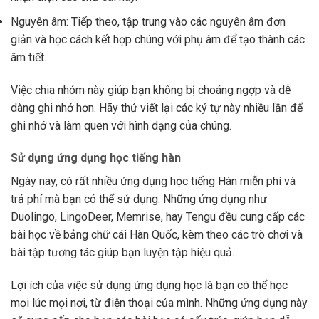
Nguyên âm: Tiếp theo, tập trung vào các nguyên âm đơn
giản và học cách kết hợp chúng với phụ âm để tạo thành các
âm tiết.
Việc chia nhóm này giúp bạn không bị choáng ngợp và dễ
dàng ghi nhớ hơn. Hãy thử viết lại các ký tự này nhiều lần để
ghi nhớ và làm quen với hình dạng của chúng.
Sử dụng ứng dụng học tiếng hàn
Ngày nay, có rất nhiều ứng dụng học tiếng Hàn miễn phí và
trả phí mà bạn có thể sử dụng. Những ứng dụng như
Duolingo, LingoDeer, Memrise, hay Tengu đều cung cấp các
bài học về bảng chữ cái Hàn Quốc, kèm theo các trò chơi và
bài tập tương tác giúp bạn luyện tập hiệu quả.
Lợi ích của việc sử dụng ứng dụng học là bạn có thể học
mọi lúc mọi nơi, từ điện thoại của mình. Những ứng dụng này