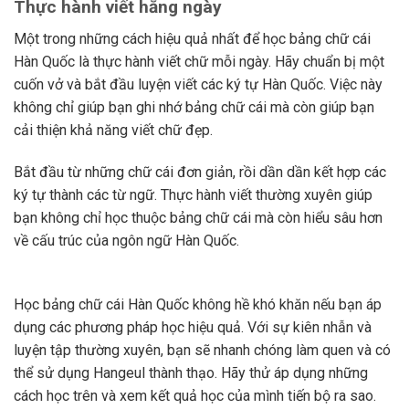
Thực hành viết hằng ngày
Một trong những cách hiệu quả nhất để học bảng chữ cái
Hàn Quốc là thực hành viết chữ mỗi ngày. Hãy chuẩn bị một
cuốn vở và bắt đầu luyện viết các ký tự Hàn Quốc. Việc này
không chỉ giúp bạn ghi nhớ bảng chữ cái mà còn giúp bạn
cải thiện khả năng viết chữ đẹp.
Bắt đầu từ những chữ cái đơn giản, rồi dần dần kết hợp các
ký tự thành các từ ngữ. Thực hành viết thường xuyên giúp
bạn không chỉ học thuộc bảng chữ cái mà còn hiểu sâu hơn
về cấu trúc của ngôn ngữ Hàn Quốc.
Học bảng chữ cái Hàn Quốc không hề khó khăn nếu bạn áp
dụng các phương pháp học hiệu quả. Với sự kiên nhẫn và
luyện tập thường xuyên, bạn sẽ nhanh chóng làm quen và có
thể sử dụng Hangeul thành thạo. Hãy thử áp dụng những
cách học trên và xem kết quả học của mình tiến bộ ra sao.