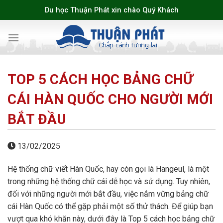
Skip
Du học Thuận Phát xin chào Quý Khách
to
content
TOP 5 CÁCH HỌC BẢNG CHỮ
CÁI HÀN QUỐC CHO NGƯỜI MỚI
BẮT ĐẦU
13/02/2025
Hệ thống chữ viết Hàn Quốc, hay còn gọi là Hangeul, là một
trong những hệ thống chữ cái dễ học và sử dụng. Tuy nhiên,
đối với những người mới bắt đầu, việc nắm vững bảng chữ
cái Hàn Quốc có thể gặp phải một số thử thách. Để giúp bạn
vượt qua khó khăn này, dưới đây là Top 5 cách học bảng chữ