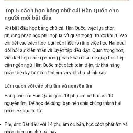
Top 5 cách học bảng chữ cái Hàn Quốc cho
người mới bắt đầu
Khi bắt đầu học bảng chữ cái Hàn Quốc, việc lựa chọn
phương pháp học phù hợp là rất quan trọng. Trước khi đi vào
chi tiết các cách học, bạn cần hiểu rõ rằng việc học Hangeul
đòi hỏi sự kiên nhẫn và luyện tập đều đặn. Quan trọng hơn,
việc kết hợp nhiều phương pháp khác nhau sẽ giúp bạn tiếp
cận ngôn ngữ Hàn Quốc một cách toàn diện, từ khả năng
nhận diện ký tự đến phát âm và viết chữ chính xác.
Làm quen với các phụ âm và nguyên âm
Bảng chữ cái Hàn Quốc gồm 14 phụ âm cơ bản và 10
nguyên âm. Để học dễ dàng, bạn nên chia chúng thành hai
nhóm và học từ từ:
Phụ âm: Bắt đầu với 14 phụ âm cơ bản, học cách phát âm và
nhận diện các chữ cái này.