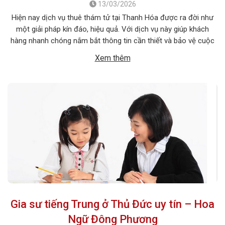
13/03/2026
Hiện nay dịch vụ thuê thám tử tại Thanh Hóa được ra đời như
một giải pháp kín đáo, hiệu quả. Với dịch vụ này giúp khách
hàng nhanh chóng nắm bắt thông tin cần thiết và bảo vệ cuộc
sống, công việc một cách chủ động. Để giúp bạn có thể hiểu rõ
Xem thêm
hơn […]
Gia sư tiếng Trung ở Thủ Đức uy tín – Hoa
Ngữ Đông Phương