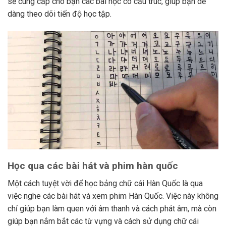
sẽ cung cấp cho bạn các bài học có cấu trúc, giúp bạn dễ
dàng theo dõi tiến độ học tập.
Học qua các bài hát và phim hàn quốc
Một cách tuyệt vời để học bảng chữ cái Hàn Quốc là qua
việc nghe các bài hát và xem phim Hàn Quốc. Việc này không
chỉ giúp bạn làm quen với âm thanh và cách phát âm, mà còn
giúp bạn nắm bắt các từ vựng và cách sử dụng chữ cái