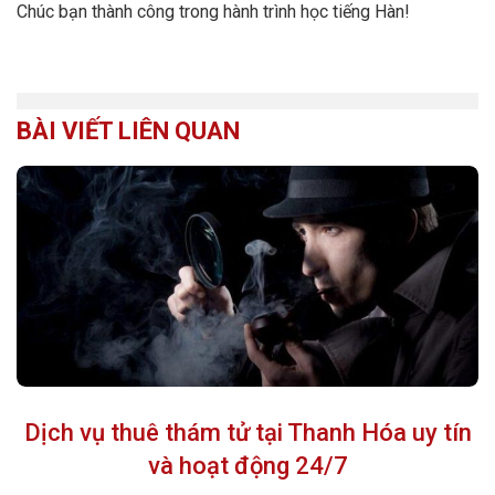
Chúc bạn thành công trong hành trình học tiếng Hàn!
BÀI VIẾT LIÊN QUAN
Dịch vụ thuê thám tử tại Thanh Hóa uy tín
và hoạt động 24/7