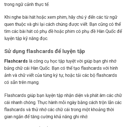
trong ngữ cảnh thực tế.
Khi nghe bài hát hoặc xem phim, hãy chú ý đến các từ ngữ
quen thuộc và ghi lại cách chúng được viết. Bạn cũng có thể
tìm các bài hát có phụ đề hoặc phim có phụ đề Hàn Quốc để
luyện tập kỹ năng đọc.
Sử dụng flashcards để luyện tập
Flashcards
là công cụ học tập tuyệt vời giúp bạn ghi nhớ
bảng chữ cái Hàn Quốc. Bạn có thể tạo flashcards với hình
ảnh và chữ viết của từng ký tự, hoặc tải các bộ flashcards
có sẵn trên mạng.
Flashcards giúp bạn luyện tập nhận diện và phát âm các chữ
cái nhanh chóng. Thực hành mỗi ngày bằng cách trộn lẫn các
flashcards và thử nhớ các chữ cái trong một khoảng thời
gian ngắn để tăng cường khả năng ghi nhớ.