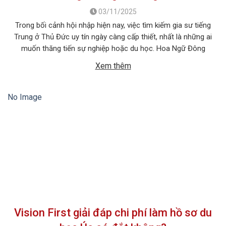
03/11/2025
Trong bối cảnh hội nhập hiện nay, việc tìm kiếm gia sư tiếng
Trung ở Thủ Đức uy tín ngày càng cấp thiết, nhất là những ai
muốn thăng tiến sự nghiệp hoặc du học. Hoa Ngữ Đông
Phương với nhiều năm kinh nghiệm, cam kết mang lại chất
Xem thêm
lượng giảng dạy vượt trội, giúp […]
No Image
Vision First giải đáp chi phí làm hồ sơ du