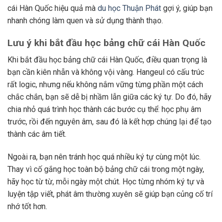
cái Hàn Quốc hiệu quả mà
du học Thuận Phát
gợi ý, giúp bạn
nhanh chóng làm quen và sử dụng thành thạo.
Lưu ý khi bắt đầu học bảng chữ cái Hàn Quốc
Khi bắt đầu học bảng chữ cái Hàn Quốc, điều quan trọng là
bạn cần kiên nhẫn và không vội vàng. Hangeul có cấu trúc
rất logic, nhưng nếu không nắm vững từng phần một cách
chắc chắn, bạn sẽ dễ bị nhầm lẫn giữa các ký tự. Do đó, hãy
chia nhỏ quá trình học thành các bước cụ thể: học phụ âm
trước, rồi đến nguyên âm, sau đó là kết hợp chúng lại để tạo
thành các âm tiết.
Ngoài ra, bạn nên tránh học quá nhiều ký tự cùng một lúc.
Thay vì cố gắng học toàn bộ bảng chữ cái trong một ngày,
hãy học từ từ, mỗi ngày một chút. Học từng nhóm ký tự và
luyện tập viết, phát âm thường xuyên sẽ giúp bạn củng cố trí
nhớ tốt hơn.