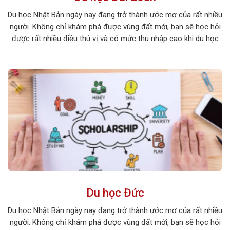
Du học Nhật Bản ngày nay đang trở thành ước mơ của rất nhiều
người. Không chỉ khám phá được vùng đất mới, bạn sẽ học hỏi
được rất nhiều điều thú vị và có mức thu nhập cao khi du học
tại xứ sở hoa anh đào. Hãy cùng khám phá những điều thú vị […]
Du học Đức
Du học Nhật Bản ngày nay đang trở thành ước mơ của rất nhiều
người. Không chỉ khám phá được vùng đất mới, bạn sẽ học hỏi