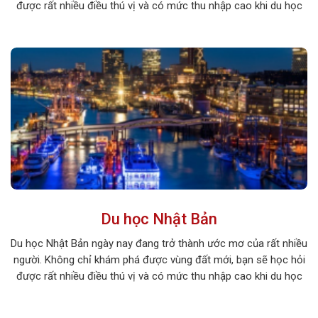
được rất nhiều điều thú vị và có mức thu nhập cao khi du học
tại xứ sở hoa anh đào. Hãy cùng khám phá những điều thú vị […]
Du học Nhật Bản
Du học Nhật Bản ngày nay đang trở thành ước mơ của rất nhiều
người. Không chỉ khám phá được vùng đất mới, bạn sẽ học hỏi
được rất nhiều điều thú vị và có mức thu nhập cao khi du học
tại xứ sở hoa anh đào. Hãy cùng khám phá những điều thú vị […]