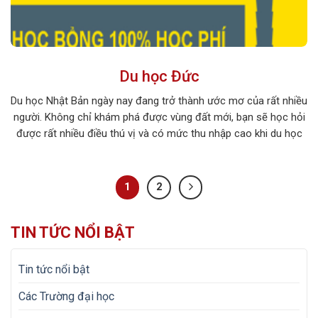
Du học Đức
Du học Nhật Bản ngày nay đang trở thành ước mơ của rất nhiều
người. Không chỉ khám phá được vùng đất mới, bạn sẽ học hỏi
được rất nhiều điều thú vị và có mức thu nhập cao khi du học
tại xứ sở hoa anh đào. Hãy cùng khám phá những điều thú vị […]
1
2
TIN TỨC NỔI BẬT
Tin tức nổi bật
Các Trường đại học