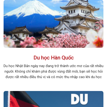
Du học Hàn Quốc
Du học Nhật Bản ngày nay đang trở thành ước mơ của rất nhiều
người. Không chỉ khám phá được vùng đất mới, bạn sẽ học hỏi
được rất nhiều điều thú vị và có mức thu nhập cao khi du học
tại xứ sở hoa anh đào. Hãy cùng khám phá những điều thú vị […]