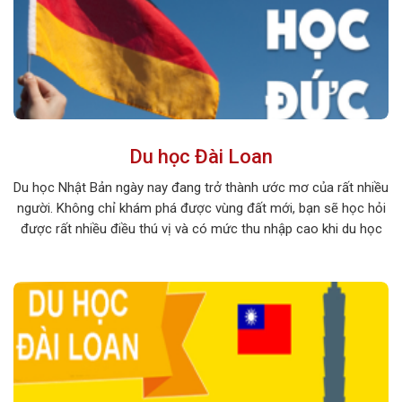
Du học Đài Loan
Du học Nhật Bản ngày nay đang trở thành ước mơ của rất nhiều
người. Không chỉ khám phá được vùng đất mới, bạn sẽ học hỏi
được rất nhiều điều thú vị và có mức thu nhập cao khi du học
tại xứ sở hoa anh đào. Hãy cùng khám phá những điều thú vị […]