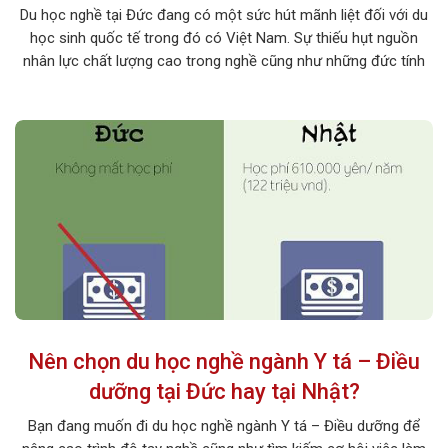
Du học nghề tại Đức đang có một sức hút mãnh liệt đối với du
học sinh quốc tế trong đó có Việt Nam. Sự thiếu hụt nguồn
nhân lực chất lượng cao trong nghề cũng như những đức tính
đáng quý của người Việt giúp lao động Việt có sức cạnh tranh
cao thị trường lựa chọn […]
Nên chọn du học nghề ngành Y tá – Điều
dưỡng tại Đức hay tại Nhật?
Bạn đang muốn đi du học nghề ngành Y tá – Điều dưỡng để