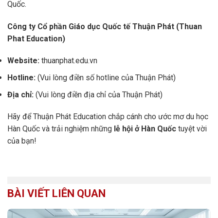
Quốc.
Công ty Cổ phần Giáo dục Quốc tế Thuận Phát (Thuan
Phat Education)
Website:
thuanphat.edu.vn
Hotline:
(Vui lòng điền số hotline của Thuận Phát)
Địa chỉ:
(Vui lòng điền địa chỉ của Thuận Phát)
Hãy để Thuận Phát Education chắp cánh cho ước mơ du học
Hàn Quốc và trải nghiệm những
lễ hội ở Hàn Quốc
tuyệt vời
của bạn!
BÀI VIẾT LIÊN QUAN