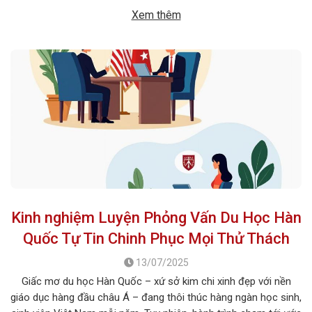
Tuy nhiên, giữa vô vàn lựa chọn về trường học và ngành học, […]
Xem thêm
Kinh nghiệm Luyện Phỏng Vấn Du Học Hàn
Quốc Tự Tin Chinh Phục Mọi Thử Thách
13/07/2025
Giấc mơ du học Hàn Quốc – xứ sở kim chi xinh đẹp với nền
giáo dục hàng đầu châu Á – đang thôi thúc hàng ngàn học sinh,