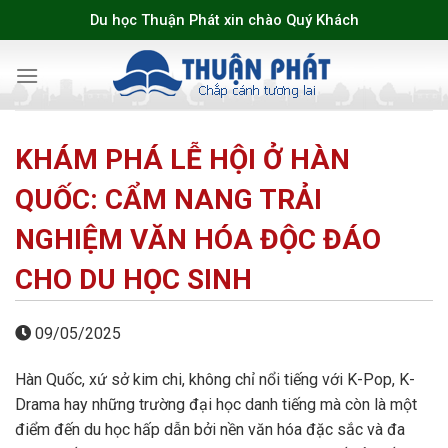
Skip
Du học Thuận Phát xin chào Quý Khách
to
content
KHÁM PHÁ LỄ HỘI Ở HÀN
QUỐC: CẨM NANG TRẢI
NGHIỆM VĂN HÓA ĐỘC ĐÁO
CHO DU HỌC SINH
09/05/2025
Hàn Quốc, xứ sở kim chi, không chỉ nổi tiếng với K-Pop, K-
Drama hay những trường đại học danh tiếng mà còn là một
điểm đến du học hấp dẫn bởi nền văn hóa đặc sắc và đa