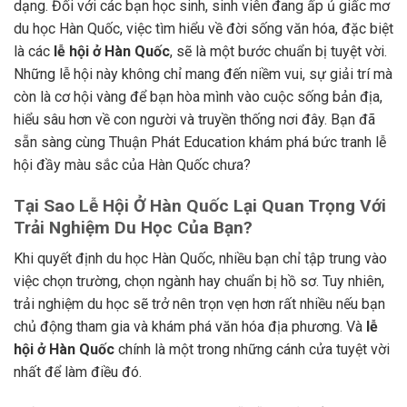
dạng. Đối với các bạn học sinh, sinh viên đang ấp ủ giấc mơ
du học Hàn Quốc, việc tìm hiểu về đời sống văn hóa, đặc biệt
là các
lễ hội ở Hàn Quốc
, sẽ là một bước chuẩn bị tuyệt vời.
Những lễ hội này không chỉ mang đến niềm vui, sự giải trí mà
còn là cơ hội vàng để bạn hòa mình vào cuộc sống bản địa,
hiểu sâu hơn về con người và truyền thống nơi đây. Bạn đã
sẵn sàng cùng Thuận Phát Education khám phá bức tranh lễ
hội đầy màu sắc của Hàn Quốc chưa?
Tại Sao Lễ Hội Ở Hàn Quốc Lại Quan Trọng Với
Trải Nghiệm Du Học Của Bạn?
Khi quyết định du học Hàn Quốc, nhiều bạn chỉ tập trung vào
việc chọn trường, chọn ngành hay chuẩn bị hồ sơ. Tuy nhiên,
trải nghiệm du học sẽ trở nên trọn vẹn hơn rất nhiều nếu bạn
chủ động tham gia và khám phá văn hóa địa phương. Và
lễ
hội ở Hàn Quốc
chính là một trong những cánh cửa tuyệt vời
nhất để làm điều đó.