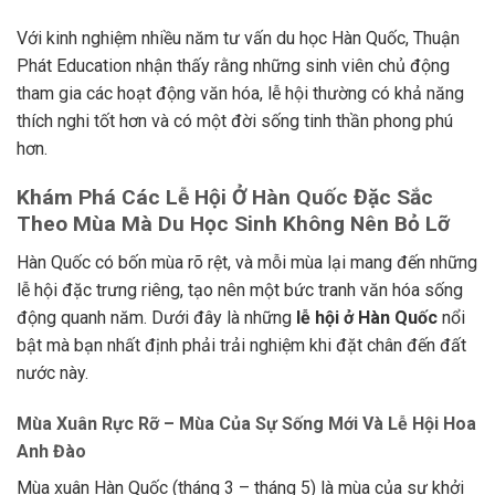
Với kinh nghiệm nhiều năm tư vấn du học Hàn Quốc, Thuận
Phát Education nhận thấy rằng những sinh viên chủ động
tham gia các hoạt động văn hóa, lễ hội thường có khả năng
thích nghi tốt hơn và có một đời sống tinh thần phong phú
hơn.
Khám Phá Các Lễ Hội Ở Hàn Quốc Đặc Sắc
Theo Mùa Mà Du Học Sinh Không Nên Bỏ Lỡ
Hàn Quốc có bốn mùa rõ rệt, và mỗi mùa lại mang đến những
lễ hội đặc trưng riêng, tạo nên một bức tranh văn hóa sống
động quanh năm. Dưới đây là những
lễ hội ở Hàn Quốc
nổi
bật mà bạn nhất định phải trải nghiệm khi đặt chân đến đất
nước này.
Mùa Xuân Rực Rỡ – Mùa Của Sự Sống Mới Và Lễ Hội Hoa
Anh Đào
Mùa xuân Hàn Quốc (tháng 3 – tháng 5) là mùa của sự khởi