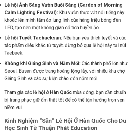
Lễ hội Ánh Sáng Vườn Buổi Sáng (Garden of Morning
Calm Lighting Festival):
Khu vườn thực vật nổi tiếng này
khoác lên mình tấm áo lung linh của hàng triệu bóng đèn
LED, tạo nên một không gian cổ tích huyền ảo.
Lễ hội Tuyết Taebaeksan:
Nếu bạn yêu thích tuyết và các
tác phẩm điêu khắc từ tuyết, đừng bỏ qua lễ hội này tại núi
Taebaek.
Không khí Giáng Sinh và Năm Mới:
Các thành phố lớn như
Seoul, Busan được trang hoàng lộng lẫy, với nhiều khu chợ
Giáng Sinh và các sự kiện chào đón năm mới.
Tham gia các
lễ hội ở Hàn Quốc
mùa đông, bạn cần chuẩn
bị trang phục giữ ấm thật tốt để có thể tận hưởng trọn vẹn
niềm vui.
Kinh Nghiệm “Săn” Lễ Hội Ở Hàn Quốc Cho Du
Học Sinh Từ Thuận Phát Education