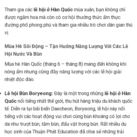
Tham gia các
lễ hội ở Hàn Quốc
mùa xuân, bạn không chỉ
được ngắm hoa mà còn có cơ hội thưởng thức ẩm thực
đường phố phong phú và tham gia nhiều trò chơi dân gian thú
vị.
Mùa Hè Sôi Động – Tận Hưởng Năng Lượng Với Các Lễ
Hội Nước Và Bùn
Mùa hè Hàn Quốc (tháng 6 – tháng 8) mang đến không khí
nóng ẩm nhưng cũng đầy năng lượng với các lễ hội giải
nhiệt độc đáo.
Lễ hội Bùn Boryeong:
Đây là một trong những
lễ hội ở Hàn
Quốc
nổi tiếng nhất thế giới, thu hút hàng triệu du khách quốc
tế. Diễn ra tại bãi biển Daecheon, Boryeong, lễ hội này nổi
tiếng với các hoạt động vui chơi cùng bùn khoáng có lợi cho
da như trượt bùn, tắm bùn, đấu vật trong bùn. Rất nhiều du
học sinh của Thuận Phát Education đã chia sẻ những trải