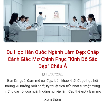
Du Học Hàn Quốc Ngành Làm Đẹp: Chắp
Cánh Giấc Mơ Chinh Phục “Kinh Đô Sắc
Đẹp” Châu Á
13/07/2025
Bạn là người đam mê cái đẹp, luôn khao khát được học hỏi
những xu hướng mới nhất, kỹ thuật tiên tiến nhất từ một trong
những cái nôi của ngành công nghiệp làm đẹp thế giới? Bạn mơ
ước một ngày được tự tay tạo nên những diện mạo ấn tượng,
Xem thêm
giúp mọi người […]