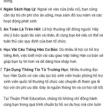
đông.
Ngân Sách Hợp Lý:
Ngoài vé vào cửa (nếu có), bạn cũng
cần dự trù chi phí cho ăn uống, mua sắm đồ lưu niệm và các
hoạt động phát sinh.
An Toàn Là Trên Hết:
Lễ hội thường rất đông người. Hãy
chú ý bảo quản tài sản cá nhân, đi cùng bạn bè nếu có thể và
tuân thủ các quy định của ban tổ chức.
Học Vài Câu Tiếng Hàn Cơ Bản:
Dù nhiều lễ hội có hỗ trợ
tiếng Anh, việc biết một vài câu giao tiếp tiếng Hàn cơ bản sẽ
giúp bạn tự tin hơn và dễ dàng hòa nhập hơn.
Tận Dụng Thông Tin Từ Trường Học:
Nhiều trường đại
học Hàn Quốc có các câu lạc bộ sinh viên hoặc phòng hỗ trợ
sinh viên quốc tế thường tổ chức các chuyến đi tham gia lễ
hội với chi phí ưu đãi. Đây là nguồn thông tin và cơ hội rất tốt.
Tại Thuận Phát Education, chúng tôi không chỉ đồng hành
cùng bạn trong quá trình chuẩn bị hồ sơ du học mà còn luôn