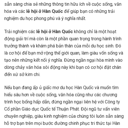
sẵn sàng chia sẻ những thông tin hữu ích về cuộc sống, văn
hóa và các
lễ hội ở Hàn Quốc
để giúp bạn có những trải
nghiệm du học phong phú và ý nghĩa nhất.
Trải nghiệm các
lễ hội ở Hàn Quốc
không chỉ là một hoạt
động giải trí mà còn là một phần quan trọng trong hành trình
trưởng thành và khám phá bản thân của mỗi du học sinh. Đó
là cơ hội để bạn mở rộng thế giới quan, làm giàu vốn sống và
tạo nên những kết nối ý nghĩa. Đừng ngần ngại hòa mình vào
dòng chảy văn hóa sôi động này khi bạn có cơ hội đặt chân
đến xứ sở kim chi.
Nếu bạn đang ấp ủ giấc mơ du học Hàn Quốc và muốn tìm
hiểu sâu hơn về cuộc sống, văn hóa cũng như các chương
trình học bổng hấp dẫn, đừng ngần ngại liên hệ với Công ty
Cổ phần Giáo dục Quốc tế Thuận Phát. Đội ngũ tư vấn viên
chuyên nghiệp, giàu kinh nghiệm của chúng tôi luôn sẵn sàng
hỗ trợ bạn trên mọi bước đường chinh phục tri thức tại Hàn