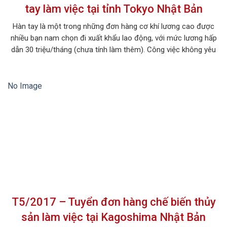
tay làm việc tại tỉnh Tokyo Nhật Bản
Hàn tay là một trong những đơn hàng cơ khí lương cao được
nhiều bạn nam chọn đi xuất khẩu lao động, với mức lương hấp
dẫn 30 triệu/tháng (chưa tính làm thêm). Công việc không yêu
cầu kinh nghiệm, chỉ cần có thể lực và thị lực tốt (không phải
đeo kính), thuận tay phải, không hút […]
No Image
T5/2017 – Tuyển đơn hàng chế biến thủy
sản làm việc tại Kagoshima Nhật Bản