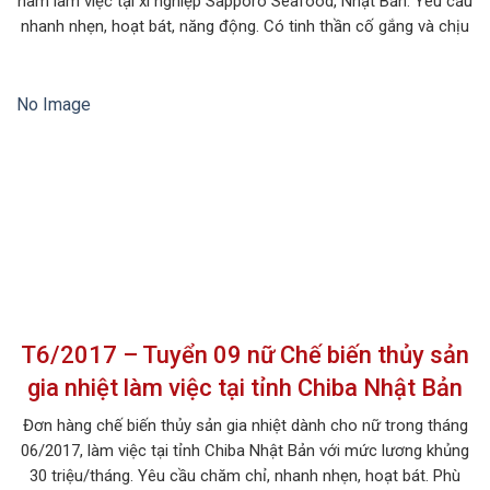
nam làm việc tại xí nghiệp Sapporo Seafood, Nhật Bản. Yêu cầu
nhanh nhẹn, hoạt bát, năng động. Có tinh thần cố gắng và chịu
được áp lực cao. 1. MÔ TẢ CÔNG VIỆC Tên công việc: Chế
biến sản phẩm thủy […]
No Image
T6/2017 – Tuyển 09 nữ Chế biến thủy sản
gia nhiệt làm việc tại tỉnh Chiba Nhật Bản
Đơn hàng chế biến thủy sản gia nhiệt dành cho nữ trong tháng
06/2017, làm việc tại tỉnh Chiba Nhật Bản với mức lương khủng
30 triệu/tháng. Yêu cầu chăm chỉ, nhanh nhẹn, hoạt bát. Phù