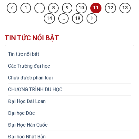
1
…
8
9
10
11
12
13
14
…
19
TIN TỨC NỔI BẬT
Tin tức nổi bật
Các Trường đại học
Chưa được phân loại
CHƯƠNG TRÌNH DU HỌC
Đại Học Đài Loan
Đại học Đức
Đại Học Hàn Quốc
Đại học Nhật Bản