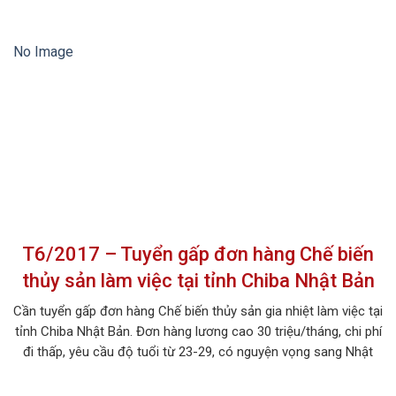
hợp với độ tuổi từ 18 đến 25 tuổi. 1. MÔ TẢ CÔNG VIỆC Tên
công việc: Chế biến thủy […]
No Image
T6/2017 – Tuyển gấp đơn hàng Chế biến
thủy sản làm việc tại tỉnh Chiba Nhật Bản
Cần tuyển gấp đơn hàng Chế biến thủy sản gia nhiệt làm việc tại
tỉnh Chiba Nhật Bản. Đơn hàng lương cao 30 triệu/tháng, chi phí
đi thấp, yêu cầu độ tuổi từ 23-29, có nguyện vọng sang Nhật
làm việc và có khả năng học tiếng Nhật tốt. 1. MÔ TẢ CÔNG
VIỆC Tên công việc: Chế biến […]