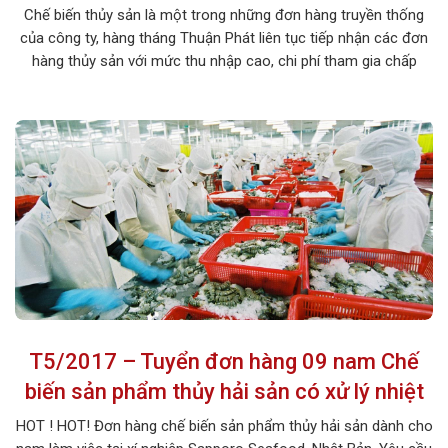
Chế biến thủy sản là một trong những đơn hàng truyền thống
của công ty, hàng tháng Thuận Phát liên tục tiếp nhận các đơn
hàng thủy sản với mức thu nhập cao, chi phí tham gia chấp
dành cho các bạn có mong muốn đi xuất khẩu lao động tại
Nhật Bản. 1. MÔ TẢ CÔNG VIỆC Tên […]
T5/2017 – Tuyển đơn hàng 09 nam Chế
biến sản phẩm thủy hải sản có xử lý nhiệt
HOT ! HOT! Đơn hàng chế biến sản phẩm thủy hải sản dành cho