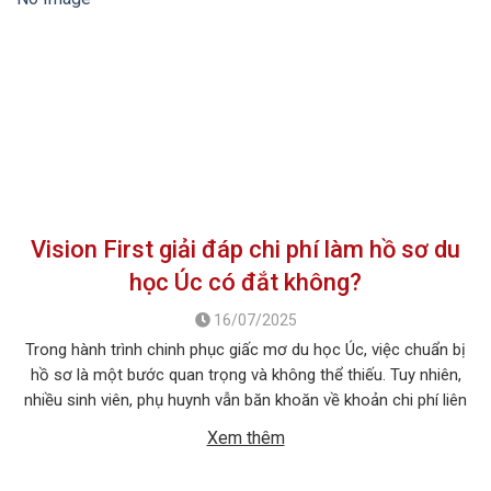
Vision First giải đáp chi phí làm hồ sơ du
học Úc có đắt không?
16/07/2025
Trong hành trình chinh phục giấc mơ du học Úc, việc chuẩn bị
hồ sơ là một bước quan trọng và không thể thiếu. Tuy nhiên,
nhiều sinh viên, phụ huynh vẫn băn khoăn về khoản chi phí liên
quan đến quá trình này. Vậy, Vision First sẽ giải đáp chi phí làm
Xem thêm
hồ sơ […]