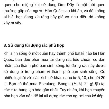
quen che miệng khi sử dụng tăm. Đây là một thói quen
thường gặp của người Hàn Quốc sau khi ăn, và để không
ai biết bạn đang xỉa răng hãy giả vờ như điều đó không
xảy ra vậy.
8.
Sử dụng túi đựng rác phù hợp
Khi sinh sống ở một quận hay thành phố bất kì nào tại Hàn
Quốc, bạn đều phải mua túi đựng rác tiêu chuẩn có dán
nhãn của thành phố bạn sinh sống, túi đựng rác này được
sử dụng ở trong phạm vi thành phố bạn sinh sống. Có
nhiều loại túi với các kích cỡ khác nahu từ 5, 10, cho tới 20
lít. Bạn có thể mua Sseulaegi Bongtu (쓰 레 기 봉 투) tại
các cửa hàng tạp hóa gần nhất. Tuy nhiên, khi bạn chuyển
nhà bạn vẫn nên để lại túi đựng rác cho người chủ kế tiếp.