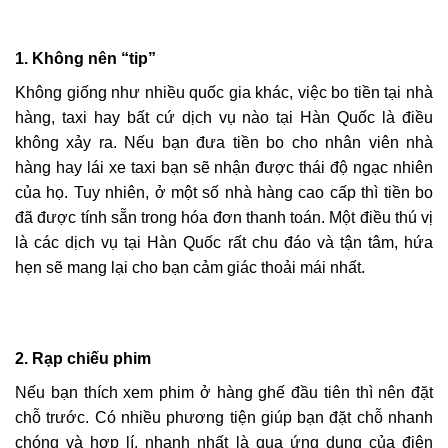
1.
Không nên “tip”
Không giống như nhiều quốc gia khác, việc bo tiền tại nhà
hàng, taxi hay bất cứ dịch vụ nào tại Hàn Quốc là điều
không xảy ra. Nếu bạn đưa tiền bo cho nhân viên nhà
hàng hay lái xe taxi bạn sẽ nhận được thái độ ngạc nhiên
của họ. Tuy nhiên, ở một số nhà hàng cao cấp thì tiền bo
đã được tính sẵn trong hóa đơn thanh toán. Một điều thú vị
là các dịch vụ tại Hàn Quốc rất chu đáo và tận tâm, hứa
hẹn sẽ mang lại cho bạn cảm giác thoải mái nhất.
2.
Rạp chiếu phim
Nếu bạn thích xem phim ở hàng ghế đầu tiên thì nên đặt
chỗ trước. Có nhiều phương tiện giúp bạn đặt chỗ nhanh
chóng và hợp lí, nhanh nhất là qua ứng dụng của điện