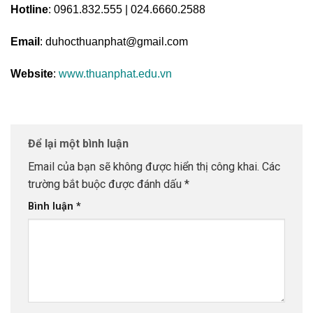
Hotline
: 0961.832.555 | 024.6660.2588
Email
: duhocthuanphat@gmail.com
Website
:
www.thuanphat.edu.vn
Để lại một bình luận
Email của bạn sẽ không được hiển thị công khai.
Các
trường bắt buộc được đánh dấu
*
Bình luận
*