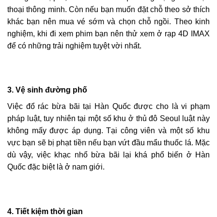
thoại thông minh. Còn nếu bạn muốn đặt chỗ theo sở thích
khác bạn nên mua vé sớm và chọn chỗ ngồi. Theo kinh
nghiệm, khi đi xem phim bạn nên thử xem ở rạp 4D IMAX
để có những trải nghiệm tuyệt vời nhất.
3.
Vệ sinh đường phố
Việc đổ rác bừa bãi tại Hàn Quốc được cho là vi phạm
pháp luật, tuy nhiên tại một số khu ở thủ đô Seoul luật này
không mấy được áp dụng. Tại công viên và một số khu
vực bạn sẽ bị phạt tiền nếu bạn vứt đầu mẩu thuốc lá. Mặc
dù vậy, việc khạc nhổ bừa bãi lại khá phổ biến ở Hàn
Quốc đặc biệt là ở nam giới.
4.
Tiết kiệm thời gian