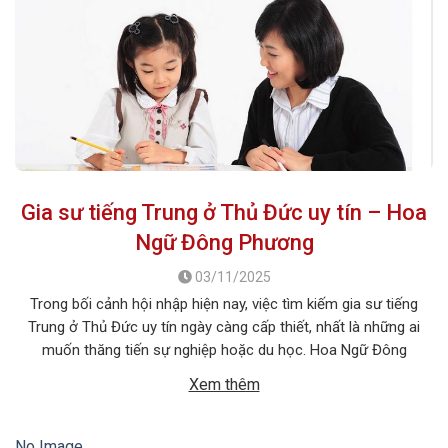
Gia sư tiếng Trung ở Thủ Đức uy tín – Hoa
Ngữ Đông Phương
03/11/2025
Trong bối cảnh hội nhập hiện nay, việc tìm kiếm gia sư tiếng
Trung ở Thủ Đức uy tín ngày càng cấp thiết, nhất là những ai
muốn thăng tiến sự nghiệp hoặc du học. Hoa Ngữ Đông
Phương với nhiều năm kinh nghiệm, cam kết mang lại chất
Xem thêm
lượng giảng dạy vượt trội, giúp […]
No Image