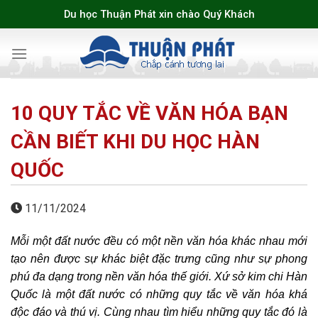
Skip
Du học Thuận Phát xin chào Quý Khách
to
content
10 QUY TẮC VỀ VĂN HÓA BẠN
CẦN BIẾT KHI DU HỌC HÀN
QUỐC
11/11/2024
Mỗi một đất nước đều có một nền văn hóa khác nhau mới
tạo nên được sự khác biệt đặc trưng cũng như sự phong
phú đa dạng trong nền văn hóa thế giới. Xứ sở kim chi Hàn
Quốc là một đất nước có những quy tắc về văn hóa khá
độc đáo và thú vị. Cùng nhau tìm hiểu những quy tắc đó là