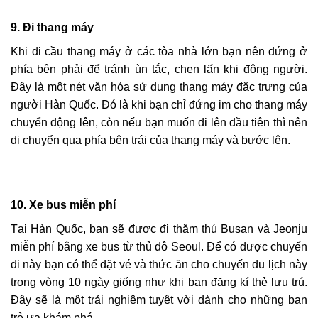
9.
Đi thang máy
Khi đi cầu thang máy ở các tòa nhà lớn bạn nên đứng ở
phía bên phải để tránh ùn tắc, chen lấn khi đông người.
Đây là một nét văn hóa sử dụng thang máy đặc trưng của
người Hàn Quốc. Đó là khi bạn chỉ đứng im cho thang máy
chuyển động lên, còn nếu bạn muốn đi lên đầu tiên thì nên
di chuyển qua phía bên trái của thang máy và bước lên.
10.
Xe bus miễn phí
Tại Hàn Quốc, bạn sẽ được đi thăm thú Busan và Jeonju
miễn phí bằng xe bus từ thủ đô Seoul. Để có được chuyến
đi này bạn có thể đặt vé và thức ăn cho chuyến du lịch này
trong vòng 10 ngày giống như khi bạn đăng kí thẻ lưu trú.
Đây sẽ là một trải nghiệm tuyệt vời dành cho những bạn
trẻ ưa khám phá.