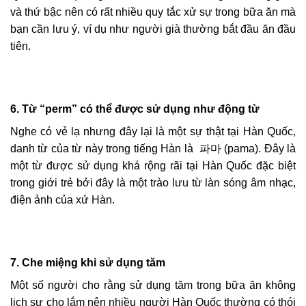
và thứ bậc nên có rất nhiều quy tắc xử sự trong bữa ăn mà
bạn cần lưu ý, ví dụ như người già thường bắt đầu ăn đầu
tiên.
6.
Từ “perm” có thể được sử dụng như động từ
Nghe có vẻ lạ nhưng đây lại là một sự thật tại Hàn Quốc,
danh từ của từ này trong tiếng Hàn là 파마 (pama). Đây là
một từ được sử dụng khá rộng rãi tại Hàn Quốc đặc biệt
trong giới trẻ bởi đây là một trào lưu từ làn sóng âm nhạc,
điện ảnh của xứ Hàn.
7.
Che miệng khi sử dụng tăm
Một số người cho rằng sử dụng tăm trong bữa ăn không
lịch sự cho lắm nên nhiều người Hàn Quốc thường có thói