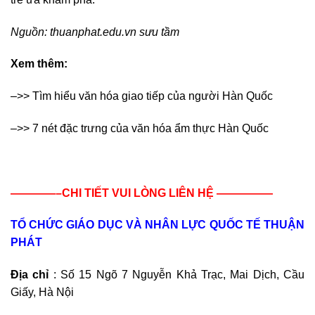
Nguồn: thuanphat.edu.vn sưu tầm
Xem thêm:
–>> Tìm hiểu văn hóa giao tiếp của người Hàn Quốc
–>> 7 nét đặc trưng của văn hóa ẩm thực Hàn Quốc
————–CHI TIẾT VUI LÒNG LIÊN HỆ —————
TỔ CHỨC GIÁO DỤC VÀ NHÂN LỰC QUỐC TẾ THUẬN
PHÁT
Địa chỉ
: Số 15 Ngõ 7 Nguyễn Khả Trạc, Mai Dịch, Cầu
Giấy, Hà Nội