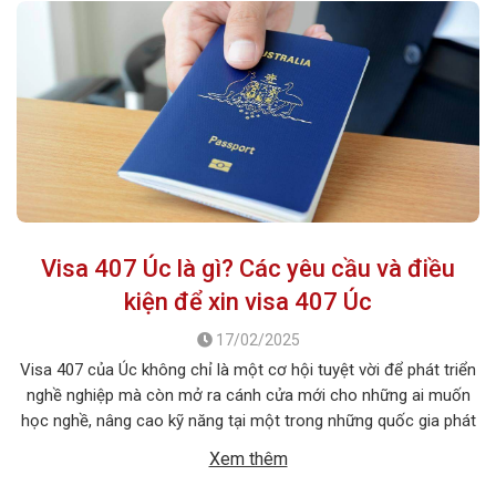
Visa 407 Úc là gì? Các yêu cầu và điều
kiện để xin visa 407 Úc
17/02/2025
Visa 407 của Úc không chỉ là một cơ hội tuyệt vời để phát triển
nghề nghiệp mà còn mở ra cánh cửa mới cho những ai muốn
học nghề, nâng cao kỹ năng tại một trong những quốc gia phát
triển hàng đầu thế giới. Vậy visa 407 Úc là gì? có những điều […]
Xem thêm