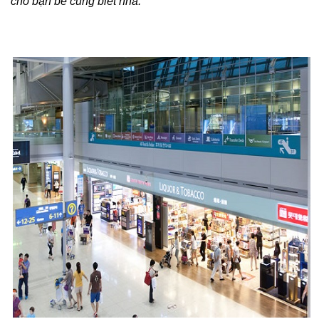
cho bạn bè cùng biết nha.