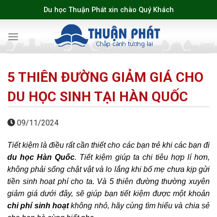
Skip
Du học Thuận Phát xin chào Quý Khách
to
content
5 THIÊN ĐƯỜNG GIẢM GIÁ CHO
DU HỌC SINH TẠI HÀN QUỐC
09/11/2024
Tiết kiệm là điều rất cần thiết cho các bạn trẻ khi các bạn đi
du học Hàn Quốc
. Tiết kiệm giúp ta chi tiêu hợp lí hơn,
không phải sống chật vật và lo lắng khi bố mẹ chưa kịp gửi
tiền sinh hoạt phí cho ta. Và 5 thiên đường thường xuyên
giảm giá dưới đây, sẽ giúp bạn tiết kiệm được một khoản
chi phí sinh hoạt
không nhỏ, hãy cùng tìm hiểu và chia sẻ