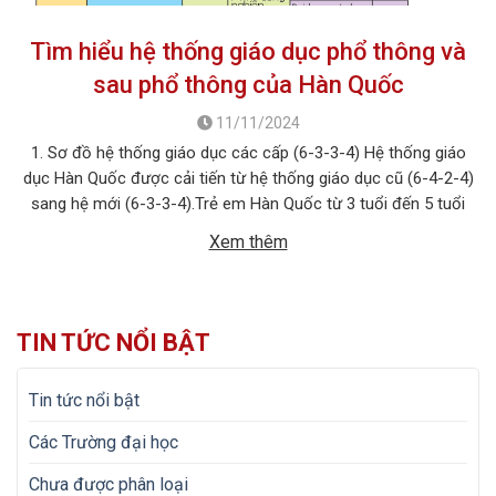
Tìm hiểu hệ thống giáo dục phổ thông và
sau phổ thông của Hàn Quốc
11/11/2024
1. Sơ đồ hệ thống giáo dục các cấp (6-3-3-4) Hệ thống giáo
dục Hàn Quốc được cải tiến từ hệ thống giáo dục cũ (6-4-2-4)
sang hệ mới (6-3-3-4).Trẻ em Hàn Quốc từ 3 tuổi đến 5 tuổi
thuộc giai đoạn mẫu giáo không bắt buộc; bắt đầu vào lớp 1 là
Xem thêm
6 tuổi. Giai đoạn […]
TIN TỨC NỔI BẬT
Tin tức nổi bật
Các Trường đại học
Chưa được phân loại