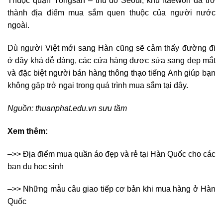
Thuộc quận Yongsan – thủ đô Seoul, khu Itaewon đã trở
thành địa điểm mua sắm quen thuộc của người nước
ngoài.
Dù người Việt mới sang Hàn cũng sẽ cảm thấy đường đi
ở đây khá dễ dàng, các cửa hàng được sửa sang đẹp mắt
và đặc biệt người bán hàng thông thạo tiếng Anh giúp bạn
không gặp trở ngại trong quá trình mua sắm tại đây.
Nguồn: thuanphat.edu.vn sưu tầm
Xem thêm:
–>> Địa điểm mua quần áo đẹp và rẻ tại Hàn Quốc cho các
bạn du học sinh
–>> Những mẫu câu giao tiếp cơ bản khi mua hàng ở Hàn
Quốc