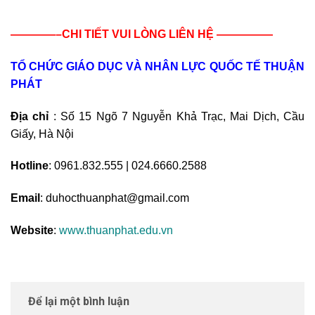
————–CHI TIẾT VUI LÒNG LIÊN HỆ —————
TỔ CHỨC GIÁO DỤC VÀ NHÂN LỰC QUỐC TẾ THUẬN
PHÁT
Địa chỉ
: Số 15 Ngõ 7 Nguyễn Khả Trạc, Mai Dịch, Cầu
Giấy, Hà Nội
Hotline
: 0961.832.555 | 024.6660.2588
Email
: duhocthuanphat@gmail.com
Website
:
www.thuanphat.edu.vn
Để lại một bình luận