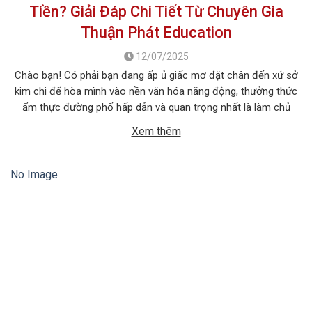
Tiền? Giải Đáp Chi Tiết Từ Chuyên Gia
Thuận Phát Education
12/07/2025
Chào bạn! Có phải bạn đang ấp ủ giấc mơ đặt chân đến xứ sở
kim chi để hòa mình vào nền văn hóa năng động, thưởng thức
ẩm thực đường phố hấp dẫn và quan trọng nhất là làm chủ
tiếng Hàn ngay trên quê hương của ngôn ngữ này? Chắc chắn,
Xem thêm
một trong […]
No Image