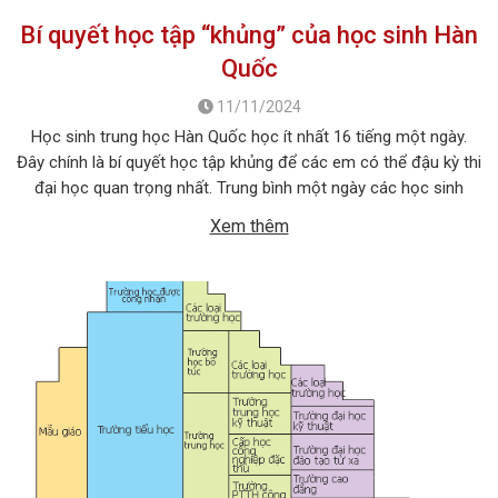
Bí quyết học tập “khủng” của học sinh Hàn
Quốc
11/11/2024
Học sinh trung học Hàn Quốc học ít nhất 16 tiếng một ngày.
Đây chính là bí quyết học tập khủng để các em có thể đậu kỳ thi
đại học quan trọng nhất. Trung bình một ngày các học sinh
nước này sẽ bắt đầu học tập từ 8 giờ sáng cho tới 10 […]
Xem thêm