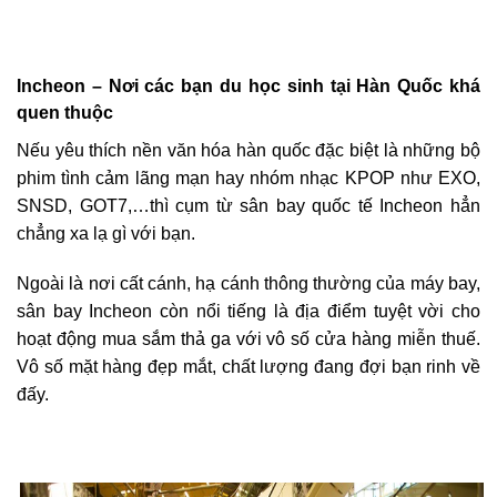
Incheon – Nơi các bạn du học sinh tại Hàn Quốc khá
quen thuộc
Nếu yêu thích nền văn hóa hàn quốc đặc biệt là những bộ
phim tình cảm lãng mạn hay nhóm nhạc KPOP như EXO,
SNSD, GOT7,…thì cụm từ sân bay quốc tế Incheon hẳn
chẳng xa lạ gì với bạn.
Ngoài là nơi cất cánh, hạ cánh thông thường của máy bay,
sân bay Incheon còn nổi tiếng là địa điểm tuyệt vời cho
hoạt động mua sắm thả ga với vô số cửa hàng miễn thuế.
Vô số mặt hàng đẹp mắt, chất lượng đang đợi bạn rinh về
đấy.