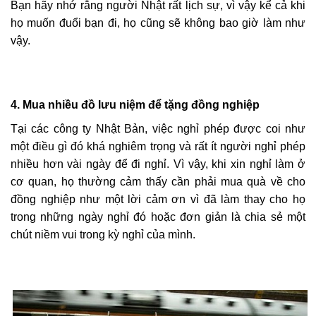
Bạn hãy nhớ rằng người Nhật rất lịch sự, vì vậy kể cả khi
họ muốn đuổi bạn đi, họ cũng sẽ không bao giờ làm như
vậy.
4. Mua nhiều đồ lưu niệm để tặng đồng nghiệp
Tại các công ty Nhật Bản, việc nghỉ phép được coi như
một điều gì đó khá nghiêm trọng và rất ít người nghỉ phép
nhiều hơn vài ngày để đi nghỉ. Vì vậy, khi xin nghỉ làm ở
cơ quan, họ thường cảm thấy cần phải mua quà về cho
đồng nghiệp như một lời cảm ơn vì đã làm thay cho họ
trong những ngày nghỉ đó hoặc đơn giản là chia sẻ một
chút niềm vui trong kỳ nghỉ của mình.