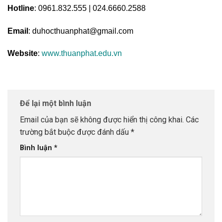
Hotline
: 0961.832.555 | 024.6660.2588
Email
: duhocthuanphat@gmail.com
Website
:
www.thuanphat.edu.vn
Để lại một bình luận
Email của bạn sẽ không được hiển thị công khai.
Các
trường bắt buộc được đánh dấu
*
Bình luận
*