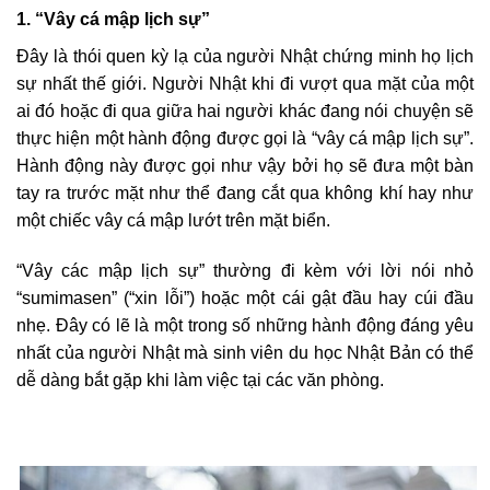
1. “Vây cá mập lịch sự”
Đây là thói quen kỳ lạ của người Nhật chứng minh họ lịch
sự nhất thế giới. Người Nhật khi đi vượt qua mặt của một
ai đó hoặc đi qua giữa hai người khác đang nói chuyện sẽ
thực hiện một hành động được gọi là “vây cá mập lịch sự”.
Hành động này được gọi như vậy bởi họ sẽ đưa một bàn
tay ra trước mặt như thể đang cắt qua không khí hay như
một chiếc vây cá mập lướt trên mặt biển.
“Vây các mập lịch sự” thường đi kèm với lời nói nhỏ
“sumimasen” (“xin lỗi”) hoặc một cái gật đầu hay cúi đầu
nhẹ. Đây có lẽ là một trong số những hành động đáng yêu
nhất của người Nhật mà sinh viên du học Nhật Bản có thể
dễ dàng bắt gặp khi làm việc tại các văn phòng.