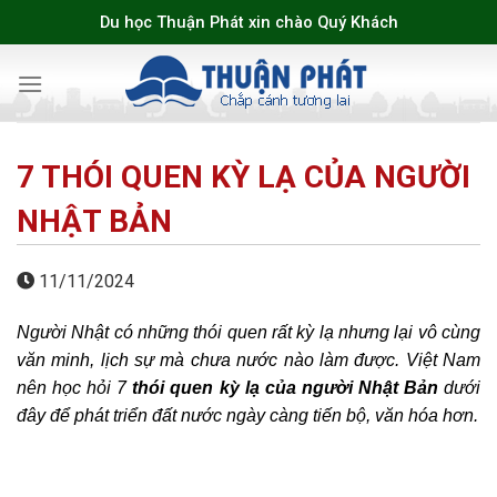
Skip
Du học Thuận Phát xin chào Quý Khách
to
content
7 THÓI QUEN KỲ LẠ CỦA NGƯỜI
NHẬT BẢN
11/11/2024
Người Nhật có những thói quen rất kỳ lạ nhưng lại vô cùng
văn minh, lịch sự mà chưa nước nào làm được. Việt Nam
nên học hỏi 7
thói quen kỳ lạ của người Nhật Bản
dưới
đây để phát triển đất nước ngày càng tiến bộ, văn hóa hơn.