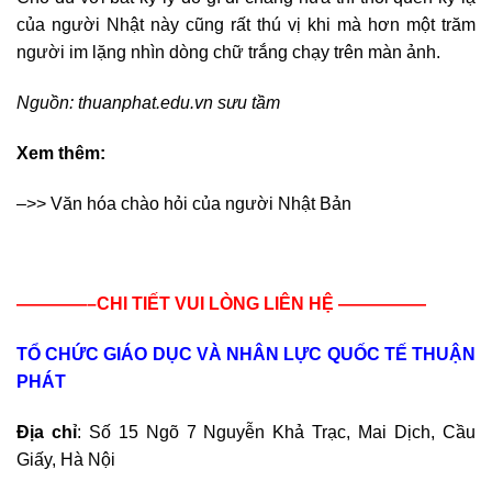
của người Nhật này cũng rất thú vị khi mà hơn một trăm
người im lặng nhìn dòng chữ trắng chạy trên màn ảnh.
Nguồn: thuanphat.edu.vn sưu tầm
Xem thêm:
–>> Văn hóa chào hỏi của người Nhật Bản
————–CHI TIẾT VUI LÒNG LIÊN HỆ —————
TỔ CHỨC GIÁO DỤC VÀ NHÂN LỰC QUỐC TẾ THUẬN
PHÁT
Địa chỉ
: Số 15 Ngõ 7 Nguyễn Khả Trạc, Mai Dịch, Cầu
Giấy, Hà Nội