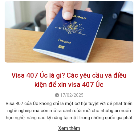
Visa 407 Úc là gì? Các yêu cầu và điều
kiện để xin visa 407 Úc
17/02/2025
Visa 407 của Úc không chỉ là một cơ hội tuyệt vời để phát triển
nghề nghiệp mà còn mở ra cánh cửa mới cho những ai muốn
học nghề, nâng cao kỹ năng tại một trong những quốc gia phát
triển hàng đầu thế giới. Vậy visa 407 Úc là gì? có những điều […]
Xem thêm