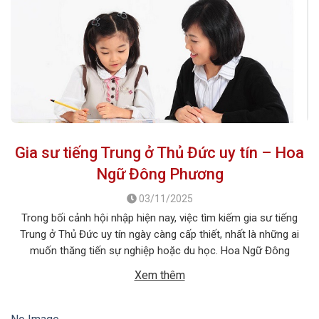
Gia sư tiếng Trung ở Thủ Đức uy tín – Hoa
Ngữ Đông Phương
03/11/2025
Trong bối cảnh hội nhập hiện nay, việc tìm kiếm gia sư tiếng
Trung ở Thủ Đức uy tín ngày càng cấp thiết, nhất là những ai
muốn thăng tiến sự nghiệp hoặc du học. Hoa Ngữ Đông
Phương với nhiều năm kinh nghiệm, cam kết mang lại chất
Xem thêm
lượng giảng dạy vượt trội, giúp […]