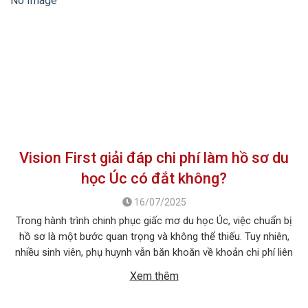
No Image
Vision First giải đáp chi phí làm hồ sơ du
học Úc có đắt không?
16/07/2025
Trong hành trình chinh phục giấc mơ du học Úc, việc chuẩn bị
hồ sơ là một bước quan trọng và không thể thiếu. Tuy nhiên,
nhiều sinh viên, phụ huynh vẫn băn khoăn về khoản chi phí liên
quan đến quá trình này. Vậy, Vision First sẽ giải đáp chi phí làm
Xem thêm
hồ sơ […]