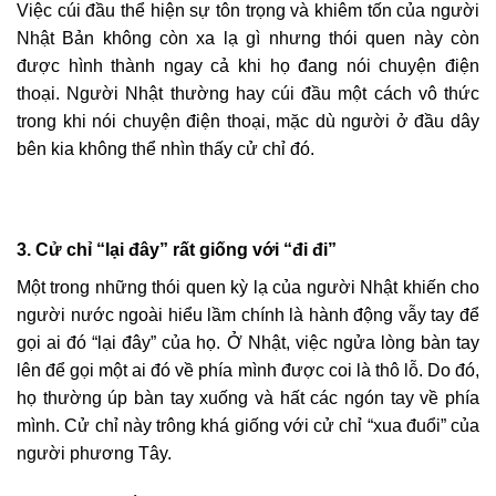
Việc cúi đầu thể hiện sự tôn trọng và khiêm tốn của người
Nhật Bản không còn xa lạ gì nhưng thói quen này còn
được hình thành ngay cả khi họ đang nói chuyện điện
thoại. Người Nhật thường hay cúi đầu một cách vô thức
trong khi nói chuyện điện thoại, mặc dù người ở đầu dây
bên kia không thể nhìn thấy cử chỉ đó.
3. Cử chỉ “lại đây” rất giống với “đi đi”
Một trong những thói quen kỳ lạ của người Nhật khiến cho
người nước ngoài hiểu lầm chính là hành động vẫy tay để
gọi ai đó “lại đây” của họ. Ở Nhật, việc ngửa lòng bàn tay
lên để gọi một ai đó về phía mình được coi là thô lỗ. Do đó,
họ thường úp bàn tay xuống và hất các ngón tay về phía
mình. Cử chỉ này trông khá giống với cử chỉ “xua đuổi” của
người phương Tây.