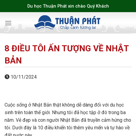
Skip
Du học Thuận Phát xin chào Quý Khách
to
content
8 ĐIỀU TÔI ẤN TƯỢNG VỀ NHẬT
BẢN
10/11/2024
Cuộc sống ở Nhật Bản thật không dễ dàng đối với du học
sinh trên toàn thế giới. Nhưng tôi đã học tập ở đó trong ba
năm. Vẻ đẹp và con người Nhật Bản đã truyền cảm hứng cho
tôi. Dưới đây là 10 điều khiến tôi thêm yêu mến và tự hào về
đất nước này.