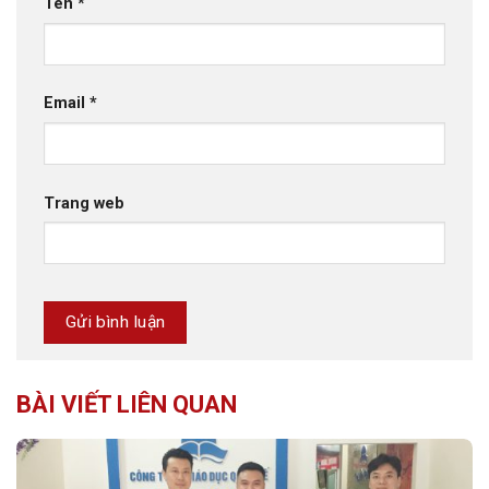
Tên
*
Email
*
Trang web
BÀI VIẾT LIÊN QUAN