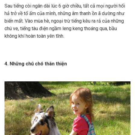
Sau tiếng còi ngân dài lúc 6 giờ chiều, tất cả mọi người hối
hả trở về tổ ấm của mình, những âm thanh ồn ã dường như
biến mất. Vào mùa hè, ngoại trừ tiếng kêu ra rả của những
chú ve, tiếng tàu điện ngầm leng keng thoáng qua, bầu
không khí hoàn toàn yên tĩnh.
4. Những chú chó thân thiện