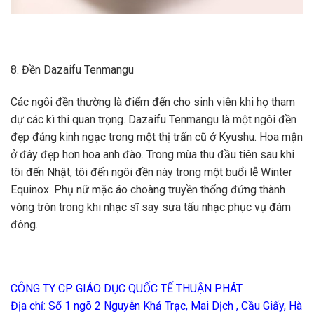
8. Đền Dazaifu Tenmangu
Các ngôi đền thường là điểm đến cho sinh viên khi họ tham
dự các kì thi quan trọng. Dazaifu Tenmangu là một ngôi đền
đẹp đáng kinh ngạc trong một thị trấn cũ ở Kyushu. Hoa mận
ở đây đẹp hơn hoa anh đào. Trong mùa thu đầu tiên sau khi
tôi đến Nhật, tôi đến ngôi đền này trong một buổi lễ Winter
Equinox. Phụ nữ mặc áo choàng truyền thống đứng thành
vòng tròn trong khi nhạc sĩ say sưa tấu nhạc phục vụ đám
đông.
CÔNG TY CP GIÁO DỤC QUỐC TẾ THUẬN PHÁT
Địa chỉ: Số 1 ngõ 2 Nguyễn Khả Trạc, Mai Dịch , Cầu Giấy, Hà