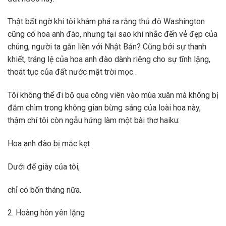
Thật bất ngờ khi tôi khám phá ra rằng thủ đô Washington
cũng có hoa anh đào, nhưng tại sao khi nhắc đến vẻ đẹp của
chúng, người ta gắn liền với Nhật Bản? Cũng bởi sự thanh
khiết, tráng lệ của hoa anh đào dành riêng cho sự tĩnh lặng,
thoát tục của đất nước mặt trời mọc .
Tôi không thể đi bộ qua công viên vào mùa xuân mà không bị
đắm chìm trong không gian bừng sáng của loài hoa này,
thậm chí tôi còn ngẫu hứng làm một bài thơ haiku:
Hoa anh đào bị mắc kẹt
Dưới đế giày của tôi,
chỉ có bốn tháng nữa.
2. Hoàng hôn yên lặng