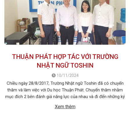
THUẬN PHÁT HỢP TÁC VỚI TRƯỜNG
NHẬT NGỮ TOSHIN
10/11/2024
Chiều ngày 28/8/2017, Trường Nhật ngữ Toshin đã có chuyến
thăm và làm việc với Du học Thuận Phát. Chuyến thăm nhằm
mục đích 2 bên đánh giá năng lực của nhau và đi đến những ký
kết hợp tác tuyển sinh trong năm 2018. Đây là lần đầu tiên
Xem thêm
Trường Nhật ngữ Toshin đến thăm […]