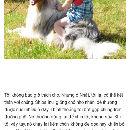
Tôi không bao giờ thích chó. Nhưng ở Nhật, tôi lại có thể kết
thân với chúng. Shiba Inu, giống chó nhỏ nhắn, dễ thương
được nuôi nhiều ở đây. Thỉnh thoảng tôi bắt gặp chúng trên
đường phố. Nó thường dừng lại để nhìn tôi, không sủa. Khi
tôi vẫy tay, nó chạy lại liếm chân, không đe dọa hay khiến bỏ