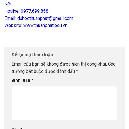
Nội
Hotline: 0977.699.858
Email: duhocthuanphat@gmail.com
Website: www.thuanphat.edu.vn
Để lại một bình luận
Email của bạn sẽ không được hiển thị công khai.
Các
trường bắt buộc được đánh dấu
*
Bình luận
*