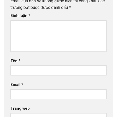
Email của bạn sẽ không được hiển thị công khai.
Các
trường bắt buộc được đánh dấu
*
Bình luận
*
Tên
*
Email
*
Trang web