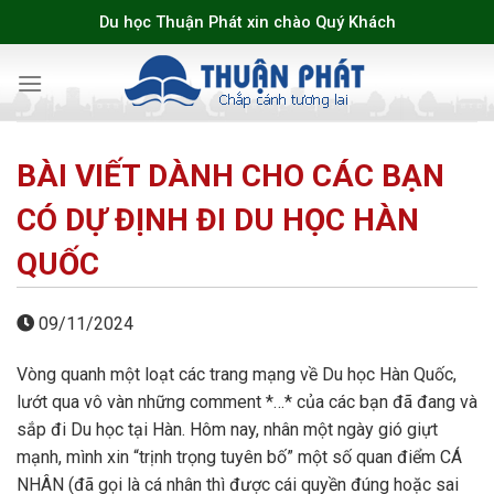
Skip
Du học Thuận Phát xin chào Quý Khách
to
content
BÀI VIẾT DÀNH CHO CÁC BẠN
CÓ DỰ ĐỊNH ĐI DU HỌC HÀN
QUỐC
09/11/2024
Vòng quanh một loạt các trang mạng về Du học Hàn Quốc,
lướt qua vô vàn những comment *…* của các bạn đã đang và
sắp đi Du học tại Hàn. Hôm nay, nhân một ngày gió giựt
mạnh, mình xin “trịnh trọng tuyên bố” một số quan điểm CÁ
NHÂN (đã gọi là cá nhân thì được cái quyền đúng hoặc sai