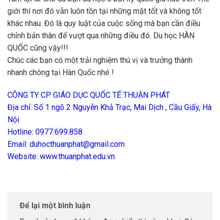
giới thì nơi đó vẫn luôn tồn tại những mặt tốt và không tốt
khác nhau. Đó là quy luật của cuộc sống mà bạn cần điều
chỉnh bản thân để vượt qua những điều đó. Du học HÀN
QUỐC cũng vậy!!!
Chúc các bạn có một trải nghiệm thú vị và trưởng thành
nhanh chóng tại Hàn Quốc nhé !
CÔNG TY CP GIÁO DỤC QUỐC TẾ THUẬN PHÁT
Địa chỉ: Số 1 ngõ 2 Nguyễn Khả Trạc, Mai Dịch , Cầu Giấy, Hà
Nội
Hotline: 0977.699.858
Email: duhocthuanphat@gmail.com
Website: www.thuanphat.edu.vn
Để lại một bình luận