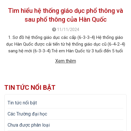
Tìm hiểu hệ thống giáo dục phổ thông và
sau phổ thông của Hàn Quốc
11/11/2024
1. Sơ đồ hệ thống giáo dục các cấp (6-3-3-4) Hệ thống giáo
dục Hàn Quốc được cải tiến từ hệ thống giáo dục cũ (6-4-2-4)
sang hệ mới (6-3-3-4).Trẻ em Hàn Quốc từ 3 tuổi đến 5 tuổi
thuộc giai đoạn mẫu giáo không bắt buộc; bắt đầu vào lớp 1 là
Xem thêm
6 tuổi. Giai đoạn […]
TIN TỨC NỔI BẬT
Tin tức nổi bật
Các Trường đại học
Chưa được phân loại