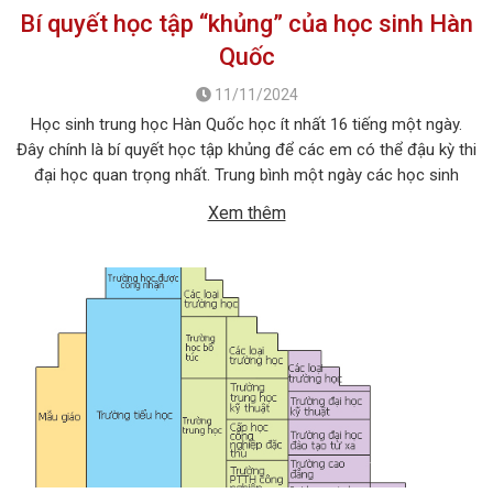
Bí quyết học tập “khủng” của học sinh Hàn
Quốc
11/11/2024
Học sinh trung học Hàn Quốc học ít nhất 16 tiếng một ngày.
Đây chính là bí quyết học tập khủng để các em có thể đậu kỳ thi
đại học quan trọng nhất. Trung bình một ngày các học sinh
nước này sẽ bắt đầu học tập từ 8 giờ sáng cho tới 10 […]
Xem thêm