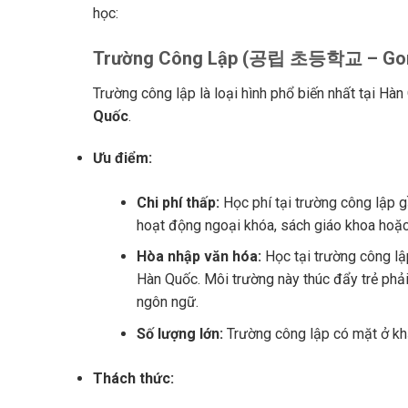
học:
Trường Công Lập (공립 초등학교 – Gon
Trường công lập là loại hình phổ biến nhất tại Hà
Quốc
.
Ưu điểm:
Chi phí thấp:
Học phí tại trường công lập 
hoạt động ngoại khóa, sách giáo khoa hoặc b
Hòa nhập văn hóa:
Học tại trường công lập
Hàn Quốc. Môi trường này thúc đẩy trẻ phả
ngôn ngữ.
Số lượng lớn:
Trường công lập có mặt ở khắp
Thách thức: