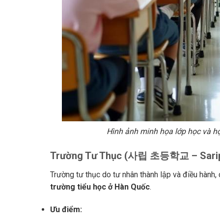
Hình ảnh minh họa lớp học và họ
Trường Tư Thục (사립 초등학교 – Sari
Trường tư thục do tư nhân thành lập và điều hành,
trường tiểu học ở Hàn Quốc
.
Ưu điểm: