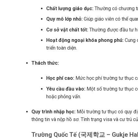
Chất lượng giáo dục:
Thường có chương tr
Quy mô lớp nhỏ:
Giúp giáo viên có thể qua
Cơ sở vật chất tốt:
Thường được đầu tư hiệ
Hoạt động ngoại khóa phong phú:
Cung c
triển toàn diện.
Thách thức:
Học phí cao:
Mức học phí trường tư thục c
Yêu cầu đầu vào:
Một số trường tư thục có
hoặc phỏng vấn.
Quy trình nhập học:
Mỗi trường tư thục có quy địn
thông tin và nộp hồ sơ. Tình trạng visa và cư trú củ
Trường Quốc Tế (국제학교 – Gukje Ha