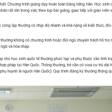
nhất. Chương trình giảng dạy hoàn toàn bằng tiếng Hàn. Học sinh 
ăn rất lớn trong việc theo kịp bài giảng, giao tiếp với giáo viên 
 công lập thường có nhịp độ nhanh và khá nặng về kiến thức, đòi
thường không có chương trình hoặc đội ngũ chuyên trách hỗ trợ 
 ngữ và hòa nhập.
p cho học sinh quốc tế thường phức tạp và phụ thuộc vào tình tr
ợp pháp tại Hàn Quốc. Thông thường, trẻ cần có visa cư trú dài h
c phụ huynh là người Hàn Quốc). Quy trình đăng ký thường thông q