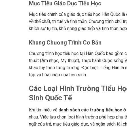
Mục Tiêu Giáo Dục Tiểu Học
Mục tiêu chính của giáo dục tiểu học Hàn Quốc là c
về thể chất, trí tuệ và tinh thần. Chương trình ch
khích sự tự tin, khả năng giao tiếp và tinh thần hợp 
Khung Chương Trình Cơ Bản
Chương trình học tiểu học tại Hàn Quốc bao gồm c
thuật (Âm nhạc, Mỹ thuật), Thực hành Cuộc sốn
khác tùy theo từng trường. Đặc biệt, Tiếng Hàn là 
tập và hòa nhập của học sinh.
Các Loại Hình Trường Tiểu H
Sinh Quốc Tế
Khi tìm hiểu về
danh sách các trường tiểu học 
nhau. Việc lựa chọn loại hình trường phù hợp phụ t
ngữ của trẻ, mục tiêu giáo dục, và ngân sách tài c