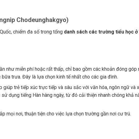
gnip Chodeunghakgyo)
n Quốc, chiếm đa số trong tổng
danh sách các trường tiểu học ở
gần như miễn phí hoặc rất thấp, chỉ bao gồm các khoản đóng góp
ữa trưa. Đây là lựa chọn kinh tế nhất cho các gia đình.
 giúp trẻ tiếp xúc trực tiếp và sâu sắc với văn hóa, ngôn ngữ và x
i sử dụng tiếng Hàn hàng ngày, từ đó cải thiện nhanh chóng khả n
 mọi nơi, thuận tiện cho việc lựa chọn trường gần nơi cư trú.