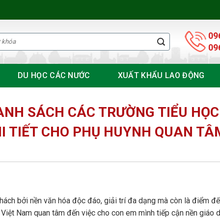
09
09
DU HỌC CÁC NƯỚC
XUẤT KHẨU LAO ĐỘNG
DANH SÁCH CÁC TRƯỜNG TIỂU HỌC
I TIẾT CHO PHỤ HUYNH QUAN TÂ
ách bởi nền văn hóa độc đáo, giải trí đa dạng mà còn là điểm đế
 Việt Nam quan tâm đến việc cho con em mình tiếp cận nền giáo d