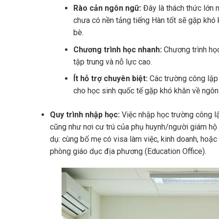
Rào cản ngôn ngữ:
Đây là thách thức lớn 
chưa có nền tảng tiếng Hàn tốt sẽ gặp khó kh
bè.
Chương trình học nhanh:
Chương trình học
tập trung và nỗ lực cao.
Ít hỗ trợ chuyên biệt:
Các trường công lập 
cho học sinh quốc tế gặp khó khăn về ngôn
Quy trình nhập học:
Việc nhập học trường công lậ
cũng như nơi cư trú của phụ huynh/người giám hộ h
dụ: cùng bố mẹ có visa làm việc, kinh doanh, hoặ
phòng giáo dục địa phương (Education Office).