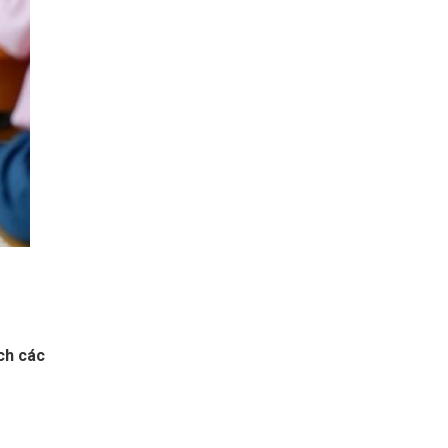
ch các