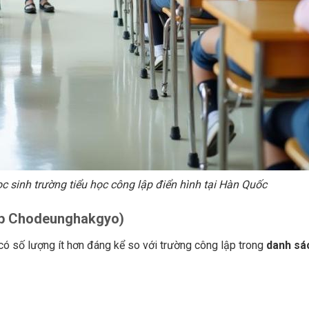
c sinh trường tiểu học công lập điển hình tại Hàn Quốc
p Chodeunghakgyo)
 có số lượng ít hơn đáng kể so với trường công lập trong
danh sá