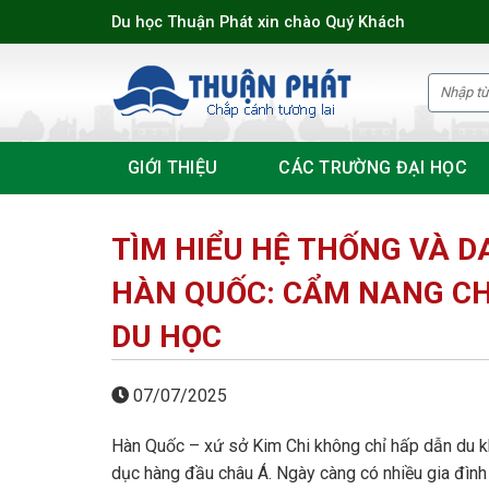
Skip
Du học Thuận Phát xin chào Quý Khách
to
content
GIỚI THIỆU
CÁC TRƯỜNG ĐẠI HỌC
TÌM HIỂU HỆ THỐNG VÀ 
HÀN QUỐC: CẨM NANG CH
DU HỌC
07/07/2025
Hàn Quốc – xứ sở Kim Chi không chỉ hấp dẫn du kh
dục hàng đầu châu Á. Ngày càng có nhiều gia đình