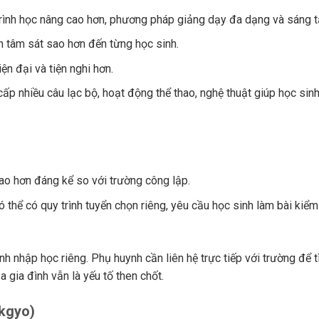
ình học nâng cao hơn, phương pháp giảng dạy đa dạng và sáng t
n tâm sát sao hơn đến từng học sinh.
n đại và tiện nghi hơn.
ấp nhiều câu lạc bộ, hoạt động thể thao, nghệ thuật giúp học sin
ao hơn đáng kể so với trường công lập.
 thể có quy trình tuyển chọn riêng, yêu cầu học sinh làm bài kiểm
h nhập học riêng. Phụ huynh cần liên hệ trực tiếp với trường để t
a gia đình vẫn là yếu tố then chốt.
kgyo)