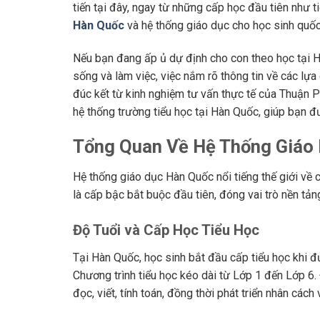
tiến tại đây, ngay từ những cấp học đầu tiên như ti
Hàn Quốc
và hệ thống giáo dục cho học sinh quốc 
Nếu bạn đang ấp ủ dự định cho con theo học tại 
sống và làm việc, việc nắm rõ thông tin về các lựa
đúc kết từ kinh nghiệm tư vấn thực tế của Thuận Ph
hệ thống trường tiểu học tại Hàn Quốc, giúp bạn đ
Tổng Quan Về Hệ Thống Giáo 
Hệ thống giáo dục Hàn Quốc nổi tiếng thế giới 
là cấp bậc bắt buộc đầu tiên, đóng vai trò nền tảng
Độ Tuổi và Cấp Học Tiểu Học
Tại Hàn Quốc, học sinh bắt đầu cấp tiểu học khi đủ
Chương trình tiểu học kéo dài từ Lớp 1 đến Lớp 6.
đọc, viết, tính toán, đồng thời phát triển nhân cách 