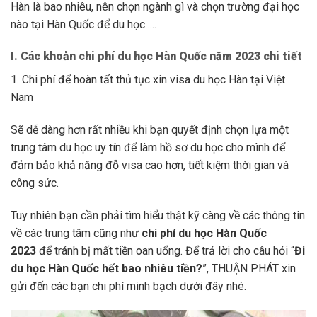
Hàn là bao nhiêu, nên chọn ngành gì và chọn trường đại học
nào tại Hàn Quốc để du học…..
I. Các khoản chi phí du học Hàn Quốc năm 2023 chi tiết
1. Chi phí để hoàn tất thủ tục xin visa du học Hàn tại Việt
Nam
Sẽ dễ dàng hơn rất nhiều khi bạn quyết định chọn lựa một
trung tâm du học uy tín để làm hồ sơ du học cho mình để
đảm bảo khả năng đỗ visa cao hơn, tiết kiệm thời gian và
công sức.
Tuy nhiên bạn cần phải tìm hiểu thật kỹ càng về các thông tin
về các trung tâm cũng như
chi phí du học Hàn Quốc
2023
để tránh bị mất tiền oan uổng. Để trả lời cho câu hỏi “
Đi
du học Hàn Quốc hết bao nhiêu tiền?
”, THUẬN PHÁT xin
gửi đến các bạn chi phí minh bạch dưới đây nhé.