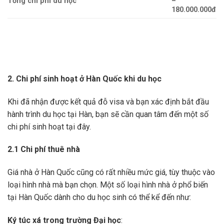
Tổng chi phí du học
–
180.000.000đ
2.
Chi phí sinh hoạt ở Hàn Quốc khi du học
Khi đã nhận được kết quả đỗ visa và bạn xác định bắt đầu
hành trình du học tại Hàn, bạn sẽ cần quan tâm đến một số
chi phí sinh hoạt tại đây.
2.1 Chi phí thuê nhà
Giá nhà ở Hàn Quốc cũng có rất nhiều mức giá, tùy thuộc vào
loại hình nhà mà bạn chọn. Một số loại hình nhà ở phổ biến
tại Hàn Quốc dành cho du học sinh có thể kể đến như:
Ký túc xá trong trường Đại học
: