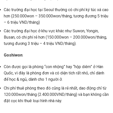
Các trường đại học tại Seoul thường có chi phí ký túc xá cao
hơn (250.000won – 350.000won/tháng, tương đương 5 triệu
– 6 triệu VND/tháng)
Các trường đại học ở khu vực khác như Suwon, Yongin,
Busan, có chi phí rẻ hơn (150.000won – 200.000won/tháng,
tương đương 3 triệu – 4 triệu VND/tháng).
Goshiwon
:
Còn được gọi là phòng “con nhộng” hay “hộp diêm” ở Hàn
Quốc, vì đây là phòng đơn và có diện tích rất nhỏ, chỉ dành
để học & ngủ, dành cho 1 người ở.
Chi phí thuê phòng theo đó cũng là rẻ nhất, dao động chỉ từ
120.000won/tháng (2.400.000VND/tháng) và bạn không cần
đặt cọc khi thuê loại hình nhà này.