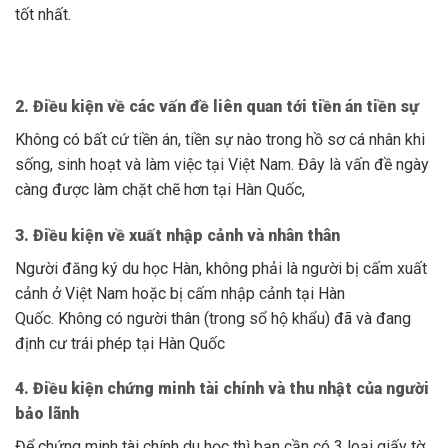
tốt nhất.
2. Điều kiện về các vấn đề liên quan tới tiền án tiền sự
Không có bất cứ tiền án, tiền sự nào trong hồ sơ cá nhân khi
sống, sinh hoạt và làm việc tại Việt Nam. Đây là vấn đề ngày
càng được làm chặt chẽ hơn tại Hàn Quốc,
3. Điều kiện về xuất nhập cảnh và nhân thân
Người đăng ký du học Hàn, không phải là người bị cấm xuất
cảnh ở Việt Nam hoặc bị cấm nhập cảnh tại Hàn
Quốc. Không có người thân (trong sổ hộ khẩu) đã và đang
định cư trái phép tại Hàn Quốc
4. Điều kiện chứng minh tài chính và thu nhật của người
bảo lãnh
Để chứng minh tài chính du học thì bạn cần có 3 loại giấy tờ