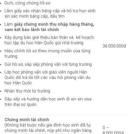
Dịch, công chứng hồ sơ
Làm giấy xác nhận bằng cấp và hỗ trợ học sinh
xin xác minh bằng cấp, dấu tím
Làm
giấy chứng minh thu nhập hàng tháng,
cam kết bảo lãnh tài chính
Xây dựng bản giới thiệu bản thân và kế hoạch
học tập du học Hàn Quốc gửi nhà trường
36.000.000đ
Hiệu chỉnh hồ sơ theo mong muốn của từng
trường
Gửi hồ sơ, sắp xếp phỏng vấn với từng trường
Lớp học phỏng vấn với giáo viên người Hàn
Quốc để trả lời tốt các câu hỏi phỏng vấn du
học Hàn Quốc
Nhận thư mời từ trường
Sắp xếp và hướng dẫn học sinh đi xin xin visa
trên Đại sứ quán
Chứng minh tài chính
(Không bắt buộc nếu gia đình học sinh đã tự
0 –
chứng minh tài chính, nộp phí cho ngân hàng
8.000.000đ