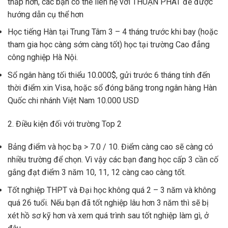
thấp hơn, các bạn có thể liên hệ với THUẬN PHÁT để được
hướng dẫn cụ thể hơn
Học tiếng Hàn tại Trung Tâm 3 – 4 tháng trước khi bay (hoặc
tham gia học càng sớm càng tốt) học tại trường Cao đẳng
công nghiệp Hà Nội.
Sổ ngân hàng tối thiểu 10.000$, gửi trước 6 tháng tính đến
thời điểm xin Visa, hoặc sổ đóng băng trong ngân hàng Hàn
Quốc chi nhánh Việt Nam 10.000 USD
2. Điều kiện đối với trường Top 2
Bảng điểm và học bạ > 7.0 / 10. Điểm càng cao sẽ càng có
nhiều trường để chọn. Vì vậy các bạn đang học cấp 3 cần cố
gắng đạt điểm 3 năm 10, 11, 12 càng cao càng tốt.
Tốt nghiệp THPT và Đại học không quá 2 – 3 năm và không
quá 26 tuổi. Nếu bạn đã tốt nghiệp lâu hơn 3 năm thì sẽ bị
xét hồ sơ kỹ hơn và xem quá trình sau tốt nghiệp làm gì, ở