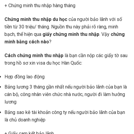
+ Chứng minh thu nhập hàng tháng
Chứng minh thu nhập du học
của người bảo lãnh với số
tiền từ 30 triệu/ tháng. Nguồn thu này phải rõ ràng, minh
bạch, thể hiện qua
giấy chứng minh thu nhập
. Vậy
chứng
minh bằng cách nào
?
Cách chứng minh thu nhập
là bạn cần nộp các giấy tờ sau
trong hồ sơ xin visa du học Hàn Quốc:
Hợp đồng lao động
Bảng lương 3 tháng gần nhất nếu người bảo lãnh của bạn là
cán bộ, công nhân viên chức nhà nước, người đi làm hưởng
lương
Bảng sao kê tài khoản công ty nếu người bảo lãnh của bạn
là chủ doanh nghiệp
+ Giấy cam kết bảo lãnh