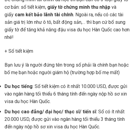
cơ bản: sổ tiết kiệm,
giấy tờ chứng minh thu nhập
và
giấy
cam kết bảo lãnh tài chính
. Ngoài ra, nếu có các tài
sản giá trị lớn như ô tô, bất động sản,… thì bạn cứ bổ sung
giấy tờ để tăng khả năng đậu visa du học Hàn Quốc cao hơn
nhé!
+ Sổ tiết kiệm
Bạn lưu ý là người đứng tên trong sổ phải là chính bạn hoặc
bố mẹ bạn hoặc người giám hộ (trường hợp bố mẹ mất)
Du học tiếng
: Sổ tiết kiệm có ít nhất 10.000 USD, được gửi
vào ngân hàng tối thiểu 6 tháng tính đến ngày nộp hồ sơ xin
visa du học Hàn Quốc.
Du học cao đẳng/ đại học/ thạc sĩ/ tiến sĩ
: Sổ có ít nhất
20.000 USD, được gửi vào ngân hàng tối thiểu 3 tháng tính
đến ngày nộp hồ sơ xin visa du học Hàn Quốc.