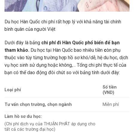
Du học Hàn Quốc chi phí rất hợp lý với khả năng tài chính
bình quân của người Việt
Dưới đây là bảng
chi phí đi Hàn Quốc phổ biến để bạn
tham khảo.
Du học tại Hàn Quốc bao nhiêu tiền
c
òn phụ
thuộc vào tùy từng trường hợp hồ sơ khó/dễ, hệ du học, dịch
vụ học sinh sử dụng hoặc không,… Tổng chi phí thực tế của
bạn có thể dao động đôi chút so với bảng tính dưới đây:
Số tiền
Loại phí
(VND)
Tư vấn chọn trường, chọn ngành
Miễn phí
Làm hồ sơ du học:
(Chi phí dịch vụ của THUẬN PHÁT áp dụng cho
tất cả các trường đại học)