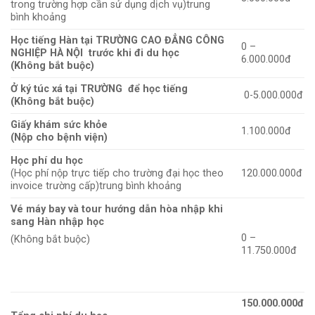
trong trường hợp cần sử dụng dịch vụ)trung
bình khoảng
Học tiếng Hàn tại TRƯỜNG CAO ĐẲNG CÔNG
0 –
NGHIỆP HÀ NỘI trước khi đi du học
6.000.000đ
(Không bắt buộc)
Ở ký túc xá tại TRƯỜNG để học tiếng
0-5.000.000đ
(Không bắt buộc)
Giấy khám sức khỏe
1.100.000đ
(Nộp cho bệnh viện)
Học phí du học
(Học phí nộp trực tiếp cho trường đại học theo
120.000.000đ
invoice trường cấp)trung bình khoảng
Vé máy bay và tour hướng dẫn hòa nhập khi
sang Hàn nhập học
0 –
(Không bắt buộc)
11.750.000đ
150.000.000đ