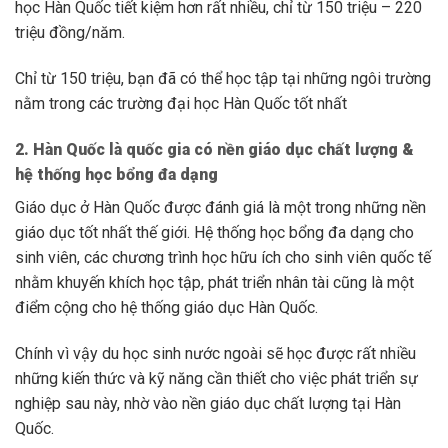
học Hàn Quốc tiết kiệm hơn rất nhiều, chỉ từ 150 triệu – 220
triệu đồng/năm.
Chỉ từ 150 triệu, bạn đã có thể học tập tại những ngôi trường
nằm trong các trường đại học Hàn Quốc tốt nhất
2. Hàn Quốc là quốc gia có nền giáo dục chất lượng &
hệ thống học bổng đa dạng
Giáo dục ở Hàn Quốc được đánh giá là một trong những nền
giáo dục tốt nhất thế giới. Hệ thống học bổng đa dạng cho
sinh viên, các chương trình học hữu ích cho sinh viên quốc tế
nhằm khuyến khích học tập, phát triển nhân tài cũng là một
điểm cộng cho hệ thống giáo dục Hàn Quốc.
Chính vì vậy du học sinh nước ngoài sẽ học được rất nhiều
những kiến thức và kỹ năng cần thiết cho việc phát triển sự
nghiệp sau này, nhờ vào nền giáo dục chất lượng tại Hàn
Quốc.