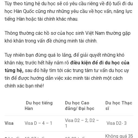
Tùy theo từng hệ du học sẽ có yêu cầu riêng về độ tuổi đi du
học Hàn Quốc cũng như những yêu cầu về học vấn, năng lực
tiếng Hàn hoặc tài chính khác nhau.
Thông thường các hồ sơ của học sinh Việt Nam thường gặp
khó khăn trong vấn đề chứng minh tài chính.
Tuy nhiên bạn đừng quá lo lắng, để giải quyết những khó
khăn này, trước hết hãy nắm rõ
điều kiện để đi du học
của
từng hệ,
sau đó hãy tìm tới các trung tâm tư vấn du học uy
tín để được hướng dẫn việc xác minh tài chính một cách
chính xác bạn nhé!
Du học tiếng
Du học Cao
Du học Thạc
Hàn
đẳng/ Đại học
sĩ
Visa D2 – 2, D2 –
Visa
Visa D – 4 – 1
Visa D2- 3
1
Không quá 35