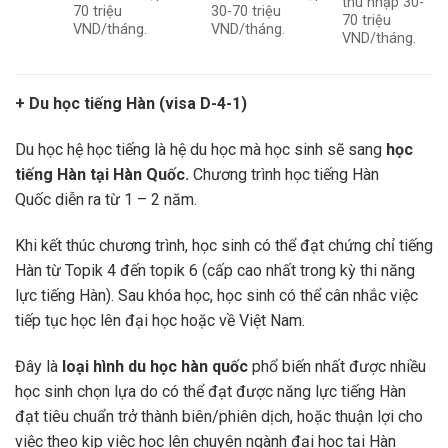
thu nhập 30-
70 triệu
30-70 triệu
70 triệu
VND/tháng.
VND/tháng.
VND/tháng.
+ Du học tiếng Hàn (visa D-4-1)
Du học hệ học tiếng là hệ du học mà học sinh sẽ sang
học
tiếng Hàn tại Hàn Quốc.
Chương trình học tiếng Hàn
Quốc diễn ra từ 1 – 2 năm.
Khi kết thúc chương trình, học sinh có thể đạt chứng chỉ tiếng
Hàn từ Topik 4 đến topik 6 (cấp cao nhất trong kỳ thi năng
lực tiếng Hàn). Sau khóa học, học sinh có thể cân nhắc việc
tiếp tục học lên đại học hoặc về Việt Nam.
Đây là
loại hình du học hàn quốc
phổ biến nhất được nhiều
học sinh chọn lựa do có thể đạt được năng lực tiếng Hàn
đạt tiêu chuẩn trở thành biên/phiên dịch, hoặc thuận lợi cho
việc theo kịp việc học lên chuyên ngành đại học tại Hàn