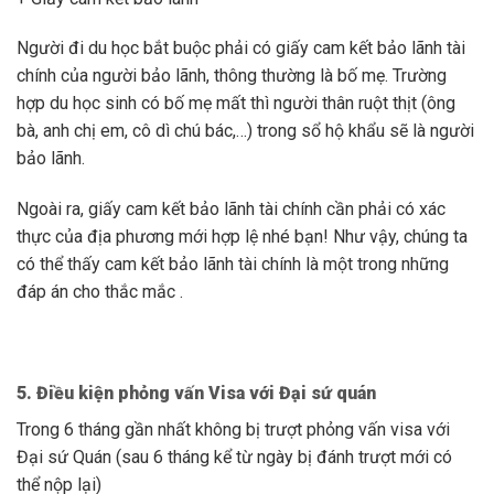
Người đi du học bắt buộc phải có giấy cam kết bảo lãnh tài
chính của người bảo lãnh, thông thường là bố mẹ. Trường
hợp du học sinh có bố mẹ mất thì người thân ruột thịt (ông
bà, anh chị em, cô dì chú bác,…) trong sổ hộ khẩu sẽ là người
bảo lãnh.
Ngoài ra, giấy cam kết bảo lãnh tài chính cần phải có xác
thực của địa phương mới hợp lệ nhé bạn! Như vậy, chúng ta
có thể thấy cam kết bảo lãnh tài chính là một trong những
đáp án cho thắc mắc .
5. Điều kiện phỏng vấn Visa với Đại sứ quán
Trong 6 tháng gần nhất không bị trượt phỏng vấn visa với
Đại sứ Quán (sau 6 tháng kể từ ngày bị đánh trượt mới có
thể nộp lại)