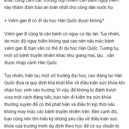
khác cũng cấm các trường hợp nhiễm căn bệnh nguy hiểm
này nhằm đảm bảo an toàn nhất cho công dân nước họ.
+ Viêm gan B có đi du học Hàn Quốc được không?
Viêm gan B cũng là căn bệnh có nguy cơ lây lan. Tuy nhiên,
do mức độ nguy hiểm không quá cao nên nếu mắc bệnh
viêm gan B, bạn vẫn có thể đi du học Hàn Quốc. Tương tự,
một số bệnh truyền nhiễm khác như giang mai, lậu… vẫn
được nhập cảnh Hàn Quốc.
Tuy nhiên, hiện tại, một số trường đại học, cao đẳng tại Hàn
Quốc đưa ra quy định khá khắt khe về điều kiện sức khỏe khi
nhận học sinh vào trường. Vì vậy, để không bị đánh trượt
visa một cách đáng tiếc, bạn nên đi kiểm tra sức khỏe
thường xuyên để có thể phát hiện và điều trị kịp thời nếu
không may mắc các bệnh truyền nhiễm trên. Bên cạnh đó,
bạn cũng nên tìm hiểu kỹ những yêu cầu về điều kiện sức
khỏe của trường mình dự định theo học để có sự chuẩn bị