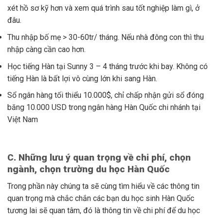
xét hồ sơ kỹ hơn và xem quá trình sau tốt nghiệp làm gì, ở
đâu.
Thu nhập bố mẹ > 30-60tr/ tháng. Nếu nhà đông con thì thu
nhập càng cần cao hơn.
Học tiếng Hàn tại Sunny 3 – 4 tháng trước khi bay. Không có
tiếng Hàn là bất lợi vô cùng lớn khi sang Hàn.
Sổ ngân hàng tối thiểu 10.000$, chỉ chấp nhận gửi sổ đóng
băng 10.000 USD trong ngân hàng Hàn Quốc chi nhánh tại
Việt Nam
C. Những lưu ý quan trọng về chi phí, chọn
ngành, chọn trường du học Hàn Quốc
Trong phần này chúng ta sẽ cùng tìm hiểu về các thông tin
quan trọng mà chắc chắn các bạn du học sinh Hàn Quốc
tương lai sẽ quan tâm, đó là thông tin về chi phí để du học