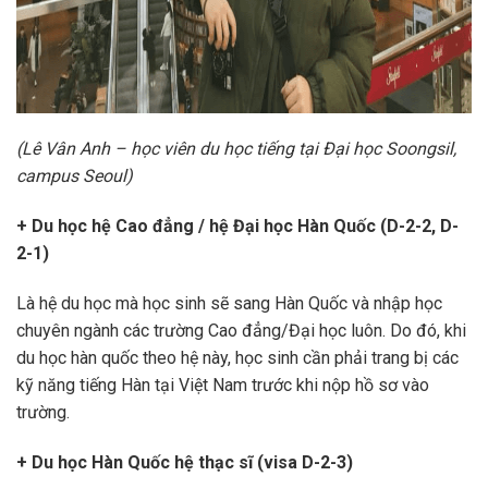
(Lê Vân Anh – học viên du học tiếng tại Đại học Soongsil,
campus Seoul)
+ Du học hệ Cao đẳng / hệ Đại học Hàn Quốc (D-2-2, D-
2-1)
Là hệ du học mà học sinh sẽ sang Hàn Quốc và nhập học
chuyên ngành các trường Cao đẳng/Đại học luôn. Do đó, khi
du học hàn quốc theo hệ này, học sinh cần phải trang bị các
kỹ năng tiếng Hàn tại Việt Nam trước khi nộp hồ sơ vào
trường.
+ Du học Hàn Quốc hệ thạc sĩ (visa D-2-3)