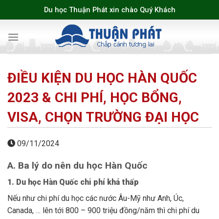
Skip
Du học Thuận Phát xin chào Quý Khách
to
content
ĐIỀU KIỆN DU HỌC HÀN QUỐC
2023 & CHI PHÍ, HỌC BỔNG,
VISA, CHỌN TRƯỜNG ĐẠI HỌC
09/11/2024
A. Ba lý do nên du học Hàn Quốc
1.
Du học Hàn Quốc chi phí khá thấp
Nếu như chi phí du học các nước Âu-Mỹ như Anh, Úc,
Canada, … lên tới 800 – 900 triệu đồng/năm thì chi phí du