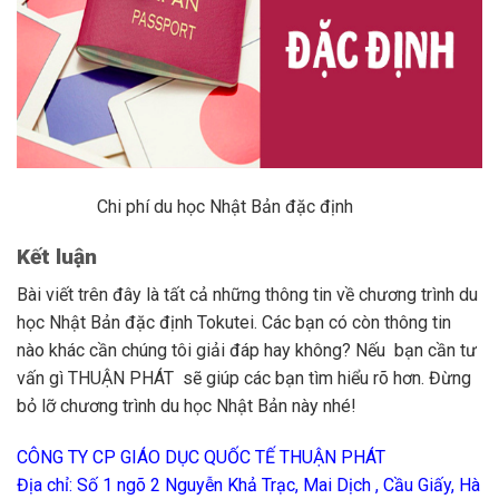
Chi phí du học Nhật Bản đặc định
Kết luận
Bài viết trên đây là tất cả những thông tin về chương trình du
học Nhật Bản đặc định Tokutei. Các bạn có còn thông tin
nào khác cần chúng tôi giải đáp hay không? Nếu bạn cần tư
vấn gì THUẬN PHÁT sẽ giúp các bạn tìm hiểu rõ hơn. Đừng
bỏ lỡ chương trình du học Nhật Bản này nhé!
CÔNG TY CP GIÁO DỤC QUỐC TẾ THUẬN PHÁT
Địa chỉ: Số 1 ngõ 2 Nguyễn Khả Trạc, Mai Dịch , Cầu Giấy, Hà