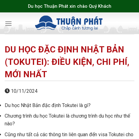
Skip
Du học Thuận Phát xin chào Quý Khách
to
content
DU HỌC ĐẶC ĐỊNH NHẬT BẢN
(TOKUTEI): ĐIỀU KIỆN, CHI PHÍ,
MỚI NHẤT
10/11/2024
Du học Nhật Bản đặc định Tokutei là gì?
Chương trình du học Tokutei là chương trình du học như thế
nào?
Cũng như tất cả các thông tin liên quan đến visa Tokutei cho