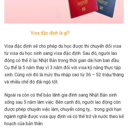
Visa đặc định là gì?
Visa đặc định sẽ cho phép du học được thi chuyển đổi visa
từ visa du học sinh sang visa đặc định. Sau đó, người lao
động có thể ở lại Nhật Bản trong thời gian dài hơn ban đầu.
Cụ thể là 5 năm thay vì 3 năm đối với visa kỹ năng thực tập
sinh. Cùng với đó là mức thu nhập cao từ 36 – 52 triệu/tháng
và nhiều chế độ đãi ngộ tốt.
Ngoài ra còn có thể bảo lãnh gia đình sang Nhật Bản sinh
sống sau 5 năm làm việc. Bên cạnh đó, người lao động còn
được phép chuyển việc làm, chuyển công ty,… trong giới hạn
ngành nghề được visa quy định và có thể trở về nước theo kế
hoạch của bản thân.