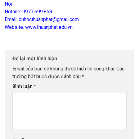
Nội
Hotline: 0977.699.858
Email: duhocthuanphat@gmail.com
Website: www.thuanphat.edu.vn
Để lại một bình luận
Email của bạn sẽ không được hiển thị công khai.
Các
trường bắt buộc được đánh dấu
*
Bình luận
*