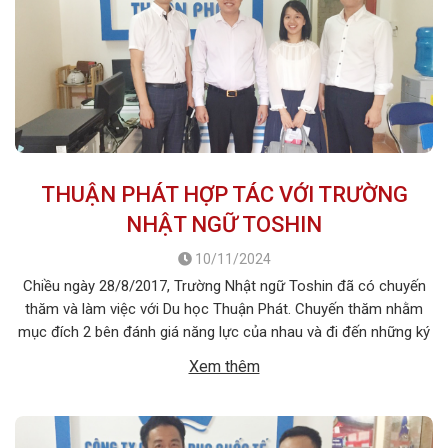
THUẬN PHÁT HỢP TÁC VỚI TRƯỜNG
NHẬT NGỮ TOSHIN
10/11/2024
Chiều ngày 28/8/2017, Trường Nhật ngữ Toshin đã có chuyến
thăm và làm việc với Du học Thuận Phát. Chuyến thăm nhằm
mục đích 2 bên đánh giá năng lực của nhau và đi đến những ký
kết hợp tác tuyển sinh trong năm 2018. Đây là lần đầu tiên
Xem thêm
Trường Nhật ngữ Toshin đến thăm […]