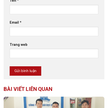
Tên
*
Email
*
Trang web
BÀI VIẾT LIÊN QUAN