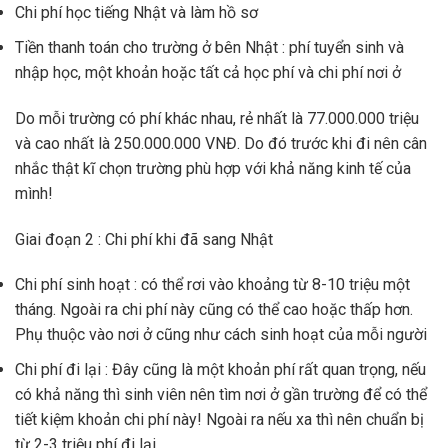
Chi phí học tiếng Nhật và làm hồ sơ
Tiền thanh toán cho trường ở bên Nhật : phí tuyển sinh và
nhập học, một khoản hoặc tất cả học phí và chi phí nơi ở
Do mỗi trường có phí khác nhau, rẻ nhất là 77.000.000 triệu
và cao nhất là 250.000.000 VNĐ. Do đó trước khi đi nên cân
nhắc thật kĩ chọn trường phù hợp với khả năng kinh tế của
mình!
Giai đoạn 2 : Chi phí khi đã sang Nhật
Chi phí sinh hoạt : có thể rơi vào khoảng từ 8-10 triệu một
tháng. Ngoài ra chi phí này cũng có thể cao hoặc thấp hơn.
Phụ thuộc vào nơi ở cũng như cách sinh hoạt của mỗi người
Chi phí đi lại : Đây cũng là một khoản phí rất quan trọng, nếu
có khả năng thì sinh viên nên tìm nơi ở gần trường để có thể
tiết kiệm khoản chi phí này! Ngoài ra nếu xa thì nên chuẩn bị
từ 2-3 triệu phí đi lại