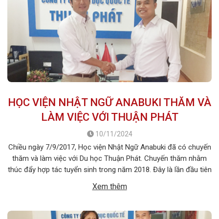
HỌC VIỆN NHẬT NGỮ ANABUKI THĂM VÀ
LÀM VIỆC VỚI THUẬN PHÁT
10/11/2024
Chiều ngày 7/9/2017, Học viện Nhật Ngữ Anabuki đã có chuyến
thăm và làm việc với Du học Thuận Phát. Chuyến thăm nhằm
thúc đẩy hợp tác tuyển sinh trong năm 2018. Đây là lần đầu tiên
Học viện Nhật Ngữ Anabuki đến thăm và làm việc với Du học
Xem thêm
Thuận Phát. Trong khuôn khổ buổi làm […]