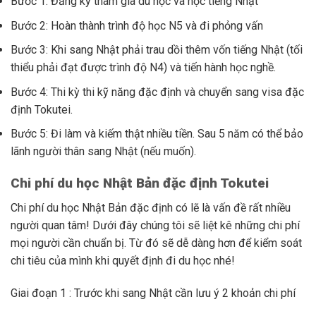
Bước 1: Đăng ký tham gia du học và học tiếng Nhật
Bước 2: Hoàn thành trình độ học N5 và đi phỏng vấn
Bước 3: Khi sang Nhật phải trau dồi thêm vốn tiếng Nhật (tối
thiểu phải đạt được trình độ N4) và tiến hành học nghề.
Bước 4: Thi kỳ thi kỹ năng đặc định và chuyển sang visa đặc
định Tokutei.
Bước 5: Đi làm và kiếm thật nhiều tiền. Sau 5 năm có thể bảo
lãnh người thân sang Nhật (nếu muốn).
Chi phí du học Nhật Bản đặc định Tokutei
Chi phí du học Nhật Bản đặc định có lẽ là vấn đề rất nhiều
người quan tâm! Dưới đây chúng tôi sẽ liệt kê những chi phí
mọi người cần chuẩn bị. Từ đó sẽ dễ dàng hơn để kiểm soát
chi tiêu của mình khi quyết định đi du học nhé!
Giai đoạn 1 : Trước khi sang Nhật cần lưu ý 2 khoản chi phí