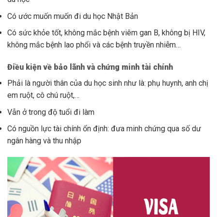
Có ước muốn muốn đi du học Nhật Bản
Có sức khỏe tốt, không mắc bệnh viêm gan B, không bị HIV,
không mắc bệnh lao phổi và các bệnh truyền nhiễm…
Điều kiện về bảo lãnh và chứng minh tài chính
Phải là người thân của du học sinh như là: phụ huynh, anh chị
em ruột, cô chú ruột,…
Vẫn ở trong độ tuổi đi làm
Có nguồn lực tài chính ổn định: đưa minh chứng qua số dư
ngân hàng và thu nhập