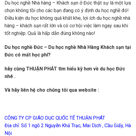
Du học nghề Nhà hàng – Khách sạn ở Đức thật sự là một lựa
chọn không tồi cho các bạn đang có ý định du học nghề đó!
Điều kiện du học không quá khắt khe, lợi ích du học nghề nhà
hàng – khách sạn rất lớn và có cơ hội việc làm ngay sau khi
tốt nghiệp. Quả là hấp dẫn đúng không nào!
Du học nghề Đức – Du học nghề Nhà Hàng Khách sạn tại
Đức có mất học phí?
hãy cùng THUẬN PHÁT tìm hiểu kỹ hơn về du học Đức
nhé .
Và hãy liên hệ cho chúng tôi qua website :
CÔNG TY CP GIÁO DỤC QUỐC TẾ THUẬN PHÁT
Địa chỉ: Số 1 ngõ 2 Nguyễn Khả Trạc, Mai Dịch , Cầu Giấy, Hà
Nội