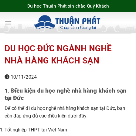
Skip
Du học Thuận Phát xin chào Quý Khách
to
content
DU HỌC ĐỨC NGÀNH NGHỀ
NHÀ HÀNG KHÁCH SẠN
10/11/2024
1. Điều kiện du học nghề nhà hàng khách sạn
tại Đức
Để có thể đi du học nghề nhà hàng khách sạn tại Đức, bạn
cần đáp ứng đủ các điều kiện dưới đây:
Tốt nghiệp THPT tại Việt Nam