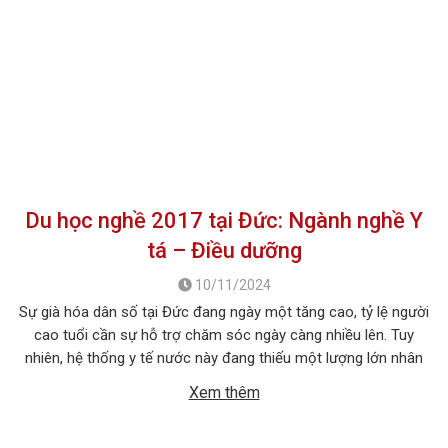
Du học nghề 2017 tại Đức: Ngành nghề Y
tá – Điều dưỡng
10/11/2024
Sự già hóa dân số tại Đức đang ngày một tăng cao, tỷ lệ người
cao tuổi cần sự hỗ trợ chăm sóc ngày càng nhiều lên. Tuy
nhiên, hệ thống y tế nước này đang thiếu một lượng lớn nhân
viên ngành y tá – điều dưỡng viên nên không thể đáp ứng
Xem thêm
hết được nhu cầu. […]