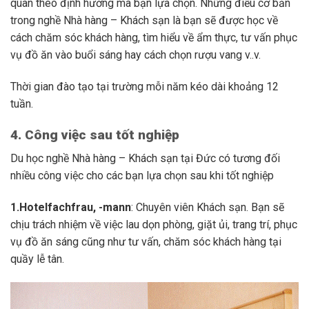
quan theo định hướng mà bạn lựa chọn. Những điều cơ bản
trong nghề Nhà hàng – Khách sạn là bạn sẽ được học về
cách chăm sóc khách hàng, tìm hiểu về ẩm thực, tư vấn phục
vụ đồ ăn vào buổi sáng hay cách chọn rượu vang v..v.
Thời gian đào tạo tại trường mỗi năm kéo dài khoảng 12
tuần.
4. Công việc sau tốt nghiệp
Du học nghề Nhà hàng – Khách sạn tại Đức có tương đối
nhiều công việc cho các bạn lựa chọn sau khi tốt nghiệp
1.Hotelfachfrau, -mann
: Chuyên viên Khách sạn. Bạn sẽ
chịu trách nhiệm về việc lau dọn phòng, giặt ủi, trang trí, phục
vụ đồ ăn sáng cũng như tư vấn, chăm sóc khách hàng tại
quầy lễ tân.