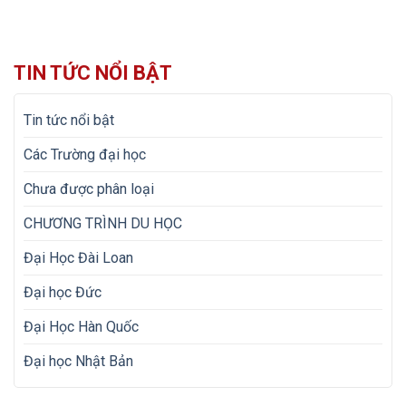
cao thị trường lựa chọn […]
TIN TỨC NỔI BẬT
Tin tức nổi bật
Các Trường đại học
Chưa được phân loại
CHƯƠNG TRÌNH DU HỌC
Đại Học Đài Loan
Đại học Đức
Đại Học Hàn Quốc
Đại học Nhật Bản