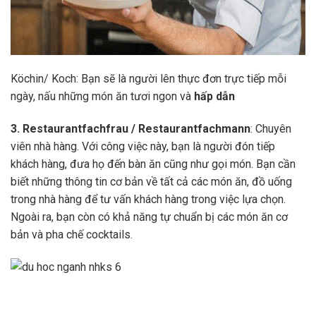
Köchin/ Koch: Bạn sẽ là người lên thực đơn trực tiếp mỗi
ngày, nấu những món ăn tươi ngon và
hấp dẫn
3. Restaurantfachfrau / Restaurantfachmann
: Chuyên
viên nhà hàng. Với công việc này, bạn là người đón tiếp
khách hàng, đưa họ đến bàn ăn cũng như gọi món. Bạn cần
biết những thông tin cơ bản về tất cả các món ăn, đồ uống
trong nhà hàng để tư vấn khách hàng trong việc lựa chọn.
Ngoài ra, bạn còn có khả năng tự chuẩn bị các món ăn cơ
bản và pha chế cocktails.