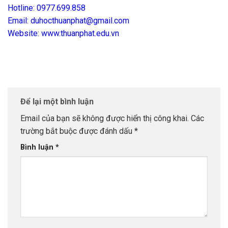
Hotline: 0977.699.858
Email: duhocthuanphat@gmail.com
Website: www.thuanphat.edu.vn
Để lại một bình luận
Email của bạn sẽ không được hiển thị công khai.
Các
trường bắt buộc được đánh dấu
*
Bình luận
*