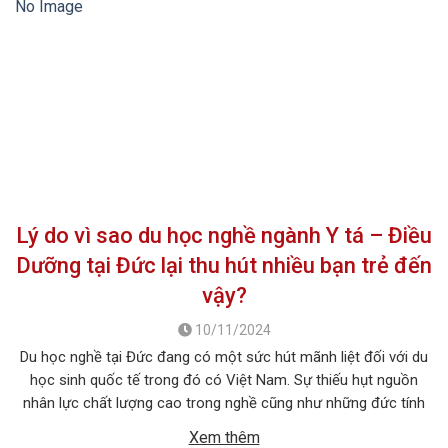
No Image
Lý do vì sao du học nghề ngành Y tá – Điều
Dưỡng tại Đức lại thu hút nhiều bạn trẻ đến
vậy?
10/11/2024
Du học nghề tại Đức đang có một sức hút mãnh liệt đối với du
học sinh quốc tế trong đó có Việt Nam. Sự thiếu hụt nguồn
nhân lực chất lượng cao trong nghề cũng như những đức tính
đáng quý của người Việt giúp lao động Việt có sức cạnh tranh
Xem thêm