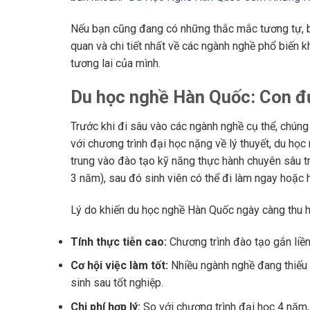
Nếu bạn cũng đang có những thắc mắc tương tự, bà
quan và chi tiết nhất về các ngành nghề phổ biến 
tương lai của mình.
Du học nghề Hàn Quốc: Con đ
Trước khi đi sâu vào các ngành nghề cụ thể, chúng
với chương trình đại học nặng về lý thuyết, du học
trung vào đào tạo kỹ năng thực hành chuyên sâu tr
3 năm), sau đó sinh viên có thể đi làm ngay hoặc 
Lý do khiến du học nghề Hàn Quốc ngày càng thu hú
Tính thực tiễn cao:
Chương trình đào tạo gắn liền
Cơ hội việc làm tốt:
Nhiều ngành nghề đang thiếu 
sinh sau tốt nghiệp.
Chi phí hợp lý:
So với chương trình đại học 4 năm, 