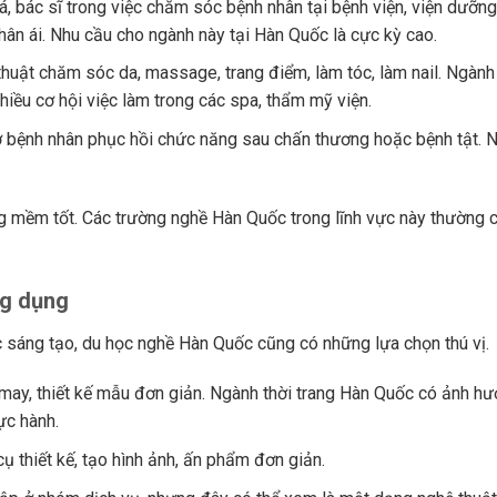
á, bác sĩ trong việc chăm sóc bệnh nhân tại bệnh viện, viện dưỡng
nhân ái. Nhu cầu cho ngành này tại Hàn Quốc là cực kỳ cao.
huật chăm sóc da, massage, trang điểm, làm tóc, làm nail. Ngàn
hiều cơ hội việc làm trong các spa, thẩm mỹ viện.
 bệnh nhân phục hồi chức năng sau chấn thương hoặc bệnh tật. 
g mềm tốt. Các trường nghề Hàn Quốc trong lĩnh vực này thường 
ng dụng
 sáng tạo, du học nghề Hàn Quốc cũng có những lựa chọn thú vị.
 may, thiết kế mẫu đơn giản. Ngành thời trang Hàn Quốc có ảnh hư
ực hành.
ụ thiết kế, tạo hình ảnh, ấn phẩm đơn giản.