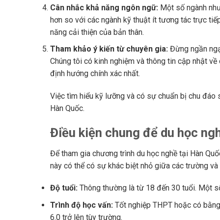
Cân nhắc khả năng ngôn ngữ:
Một số ngành như 
hơn so với các ngành kỹ thuật ít tương tác trực tiế
năng cải thiện của bản thân.
Tham khảo ý kiến từ chuyên gia:
Đừng ngần ngại
Chúng tôi có kinh nghiệm và thông tin cập nhật về
định hướng chính xác nhất.
Việc tìm hiểu kỹ lưỡng và có sự chuẩn bị chu đáo s
Hàn Quốc.
Điều kiện chung để du học n
Để tham gia chương trình du học nghề tại Hàn Quố
này có thể có sự khác biệt nhỏ giữa các trường và
Độ tuổi:
Thông thường là từ 18 đến 30 tuổi. Một số 
Trình độ học vấn:
Tốt nghiệp THPT hoặc có bằng 
6.0 trở lên tùy trường.