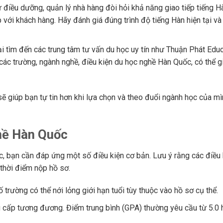
điều dưỡng, quản lý nhà hàng đòi hỏi khả năng giao tiếp tiếng Hà
p với khách hàng. Hãy đánh giá đúng trình độ tiếng Hàn hiện tại và
 tìm đến các trung tâm tư vấn du học uy tín như Thuận Phát Educ
 các trường, ngành nghề, điều kiện du học nghề Hàn Quốc, có thể 
ẽ giúp bạn tự tin hơn khi lựa chọn và theo đuổi ngành học của mì
ghề Hàn Quốc
c, bạn cần đáp ứng một số điều kiện cơ bản. Lưu ý rằng các điều 
 thời điểm nộp hồ sơ.
trường có thể nới lỏng giới hạn tuổi tùy thuộc vào hồ sơ cụ thể.
cấp tương đương. Điểm trung bình (GPA) thường yêu cầu từ 5.0