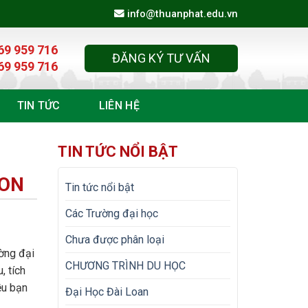
info@thuanphat.edu.vn
69 959 716
ĐĂNG KÝ TƯ VẤN
69 959 716
TIN TỨC
LIÊN HỆ
TIN TỨC NỔI BẬT
ION
Tin tức nổi bật
Các Trường đại học
Chưa được phân loại
ờng đại
CHƯƠNG TRÌNH DU HỌC
, tích
ều bạn
Đại Học Đài Loan