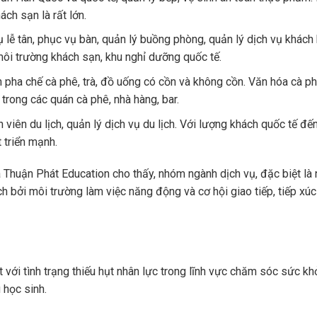
ch sạn là rất lớn.
 lễ tân, phục vụ bàn, quản lý buồng phòng, quản lý dịch vụ khách
môi trường khách sạn, khu nghỉ dưỡng quốc tế.
pha chế cà phê, trà, đồ uống có cồn và không cồn. Văn hóa cà ph
 trong các quán cà phê, nhà hàng, bar.
viên du lịch, quản lý dịch vụ du lịch. Với lượng khách quốc tế đế
 triển mạnh.
a Thuận Phát Education cho thấy, nhóm ngành dịch vụ, đặc biệt là
ch bởi môi trường làm việc năng động và cơ hội giao tiếp, tiếp xúc
với tình trạng thiếu hụt nhân lực trong lĩnh vực chăm sóc sức kh
 học sinh.