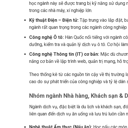
học ngành này sẽ được trang bị kỹ năng sử dụng má
trong các nhà máy, xí nghiệp lớn.
Kỹ thuật Điện – Điện tử:
Tập trung vào lắp đặt, bả
ngành rất quan trọng trong các ngành công nghiệp 
Công nghệ Ô tô:
Hàn Quốc nổi tiếng với ngành cô
dưỡng, kiểm tra và quản lý dịch vụ ô tô. Cơ hội làm 
Công nghệ Thông tin (IT) cơ bản:
Mặc dù chương
năng cơ bản về lập trình web, quản trị mạng, hỗ tr
Theo thống kê từ các nguồn tin cậy về thị trường 
cao do sự phát triển của công nghiệp và tỷ lệ dân s
Nhóm ngành Nhà hàng, Khách sạn & Du
Ngành dịch vụ, đặc biệt là du lịch và khách sạn, 
liên quan đến dịch vụ ăn uống và lưu trú luôn cần 
Nghệ thuật Ẩm thực (Nấu ăn):
Học nấu các món ă