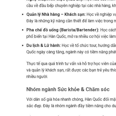
cầu về đầu bếp chuyên nghiệp tại các nhà hàng, khá
Quản lý Nhà hàng – Khách sạn:
Học về nghiệp vụ
Đây là những kỹ năng cần thiết để làm việc trong 
Pha chế đồ uống (Barista/Bartender):
Học cách 
phổ biến tại Hàn Quốc, mở ra nhiều cơ hội việc làm
Du lịch & Lữ hành:
Học về tổ chức tour, hướng dẫn 
Quốc ngày càng tăng, ngành này có tiềm năng phát
Thực tế qua quá trình tư vấn và hỗ trợ học viên củ
và quản lý khách sạn, rất được các bạn trẻ yêu thí
nhiều người.
Nhóm ngành Sức khỏe & Chăm sóc
Với dân số già hóa nhanh chóng, Hàn Quốc đối mặt 
sắc đẹp. Đây là nhóm ngành đầy tiềm năng cho du