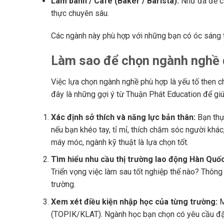
Làm bánh / Cafe (Baker / Barista):
Như đã đề cậ
thực chuyên sâu.
Các ngành này phù hợp với những bạn có óc sáng 
Làm sao để chọn ngành nghề 
Việc lựa chọn ngành nghề phù hợp là yếu tố then 
đây là những gợi ý từ Thuận Phát Education để gi
Xác định sở thích và năng lực bản thân:
Bạn thực
nếu bạn khéo tay, tỉ mỉ, thích chăm sóc người kh
máy móc, ngành kỹ thuật là lựa chọn tốt.
Tìm hiểu nhu cầu thị trường lao động Hàn Quốc
Triển vọng việc làm sau tốt nghiệp thế nào? Thông
trường.
Xem xét điều kiện nhập học của từng trường:
M
(TOPIK/KLAT). Ngành học bạn chọn có yêu cầu đặ