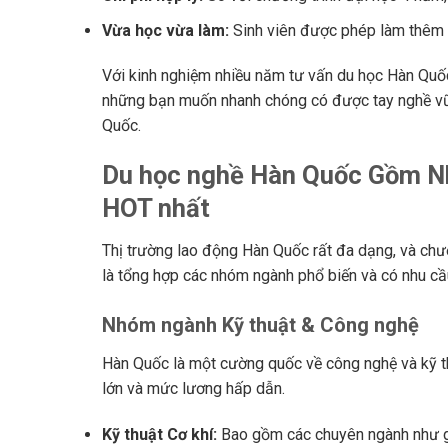
Vừa học vừa làm:
Sinh viên được phép làm thêm th
Với kinh nghiệm nhiều năm tư vấn du học Hàn Quốc
những bạn muốn nhanh chóng có được tay nghề vữn
Quốc.
Du học nghề Hàn Quốc Gồm N
HOT nhất
Thị trường lao động Hàn Quốc rất đa dạng, và chư
là tổng hợp các nhóm ngành phổ biến và có nhu cầ
Nhóm ngành Kỹ thuật & Công nghệ
Hàn Quốc là một cường quốc về công nghệ và kỹ th
lớn và mức lương hấp dẫn.
Kỹ thuật Cơ khí:
Bao gồm các chuyên ngành như gia