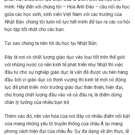
mình. Hãy đến với chúng tôi – Hoa Anh Đào – cầu nối du học
giữa các học sinh, sinh viên Việt Nam với các trường của
Nhật Bản. chúng tôi luôn nỗ lực hết mình để tạo ra các cơ hội
học tập tốt nhất cho các bạn.
Tại sao chúng ta nên tới du học tại Nhật Bản:
Đây là nơi có chất lượng giáo dục vào loại tốt trên thế giới.
với những nước có nền kinh tế phát triển như Nhật thì việc
đầu tư cho sự nghiệp giáo dục là vấn đề được ưu tiên hàng
đầu. bởi vì giáo dục có thịnh vượng thì kinh tế mới có động
lực để phát triển. môi trường giáo dục thân thiện, hiện đại,
chú trọng chất lượng đầu vào và cả đầu ra, là điểm dừng
chân lý tưởng của nhiều bạn trẻ.
Thêm vào đó, nền văn hóa của nơi đây có nhiều điểm nổi bật
vừa mang những yếu tố truyền thống của châu Á lại mang
phong cách hiện đại của châu Âu. Sự đa dạng về ẩm thực, lễ