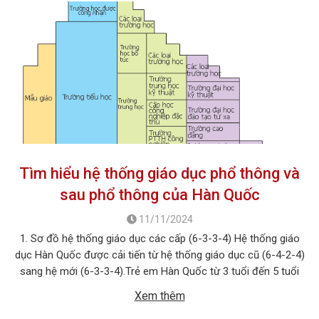
Tìm hiểu hệ thống giáo dục phổ thông và
sau phổ thông của Hàn Quốc
11/11/2024
1. Sơ đồ hệ thống giáo dục các cấp (6-3-3-4) Hệ thống giáo
dục Hàn Quốc được cải tiến từ hệ thống giáo dục cũ (6-4-2-4)
sang hệ mới (6-3-3-4).Trẻ em Hàn Quốc từ 3 tuổi đến 5 tuổi
thuộc giai đoạn mẫu giáo không bắt buộc; bắt đầu vào lớp 1 là
Xem thêm
6 tuổi. Giai đoạn […]