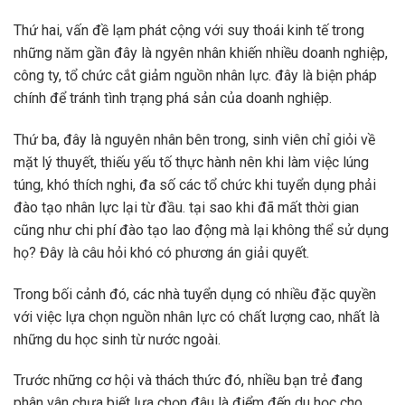
Thứ hai, vấn đề lạm phát cộng với suy thoái kinh tế trong
những năm gần đây là ngyên nhân khiến nhiều doanh nghiệp,
công ty, tổ chức cắt giảm nguồn nhân lực. đây là biện pháp
chính để tránh tình trạng phá sản của doanh nghiệp.
Thứ ba, đây là nguyên nhân bên trong, sinh viên chỉ giỏi về
mặt lý thuyết, thiếu yếu tố thực hành nên khi làm việc lúng
túng, khó thích nghi, đa số các tổ chức khi tuyển dụng phải
đào tạo nhân lực lại từ đầu. tại sao khi đã mất thời gian
cũng như chi phí đào tạo lao động mà lại không thể sử dụng
họ? Đây là câu hỏi khó có phương án giải quyết.
Trong bối cảnh đó, các nhà tuyển dụng có nhiều đặc quyền
với việc lựa chọn nguồn nhân lực có chất lượng cao, nhất là
những du học sinh từ nước ngoài.
Trước những cơ hội và thách thức đó, nhiều bạn trẻ đang
phân vân chưa biết lựa chọn đâu là điểm đến du học cho