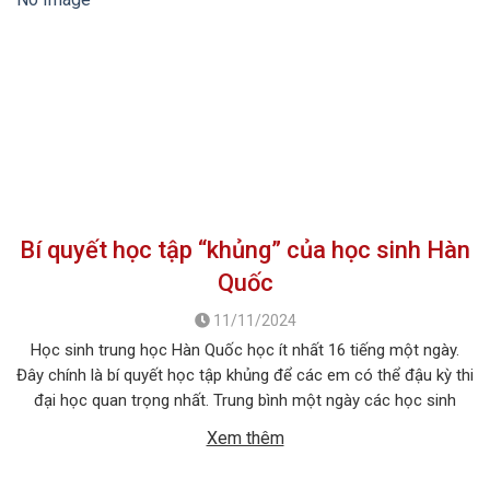
Bí quyết học tập “khủng” của học sinh Hàn
Quốc
11/11/2024
Học sinh trung học Hàn Quốc học ít nhất 16 tiếng một ngày.
Đây chính là bí quyết học tập khủng để các em có thể đậu kỳ thi
đại học quan trọng nhất. Trung bình một ngày các học sinh
nước này sẽ bắt đầu học tập từ 8 giờ sáng cho tới 10 […]
Xem thêm