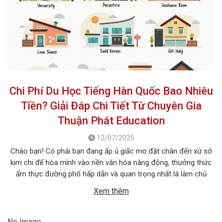
Chi Phí Du Học Tiếng Hàn Quốc Bao Nhiêu
Tiền? Giải Đáp Chi Tiết Từ Chuyên Gia
Thuận Phát Education
12/07/2025
Chào bạn! Có phải bạn đang ấp ủ giấc mơ đặt chân đến xứ sở
kim chi để hòa mình vào nền văn hóa năng động, thưởng thức
ẩm thực đường phố hấp dẫn và quan trọng nhất là làm chủ
tiếng Hàn ngay trên quê hương của ngôn ngữ này? Chắc chắn,
Xem thêm
một trong […]
No Image