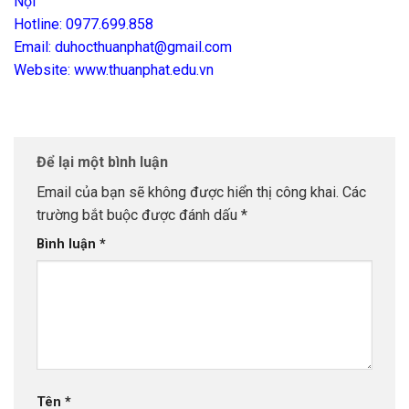
Nội
Hotline: 0977.699.858
Email: duhocthuanphat@gmail.com
Website: www.thuanphat.edu.vn
Để lại một bình luận
Email của bạn sẽ không được hiển thị công khai.
Các
trường bắt buộc được đánh dấu
*
Bình luận
*
Tên
*