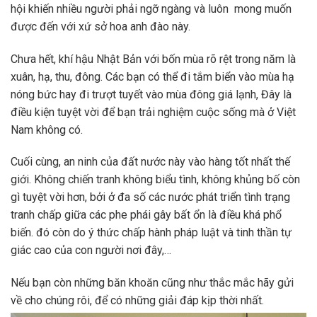
hội khiến nhiều người phải ngỡ ngàng và luôn mong muốn
được đến với xứ sở hoa anh đào này.
Chưa hết, khí hậu Nhật Bản với bốn mùa rõ rệt trong năm là
xuân, hạ, thu, đông. Các bạn có thể đi tắm biển vào mùa hạ
nóng bức hay đi trượt tuyết vào mùa đông giá lạnh, Đây là
điều kiện tuyệt vời để bạn trải nghiệm cuộc sống mà ở Việt
Nam không có.
Cuối cùng, an ninh của đất nước này vào hàng tốt nhất thế
giới. Không chiến tranh không biểu tình, không khủng bố còn
gì tuyệt vời hơn, bởi ở đa số các nước phát triển tình trạng
tranh chấp giữa các phe phái gây bất ổn là điều khá phổ
biến. đó còn do ý thức chấp hành pháp luật và tinh thần tự
giác cao của con người nơi đây,…
Nếu bạn còn những băn khoăn cũng như thắc mắc hãy gửi
về cho chúng rôi, để có những giải đáp kịp thời nhất.