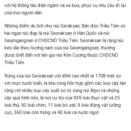
với hệ thống tàu điện ngầm và xe bus, phục vụ nhu cầu đi lại
của mọi người dân.
Những điểm du lịch như núi Seraksan, Bán đảo Triều Tiên có
hai ngọn núi đẹp là núi Seoraksan ở Hàn Quốc và núi
Geumgangsan ở CHDCND Triều Tiên. Seoraksan là rặng núi
kéo dài theo hướng nam của núi Geumgangsan, thường
được biết đến với tên gọi núi Kim Cương thuộc CHDCND
Triều Tiên.
Rừng của núi Seoraksan với đỉnh cao nhất là 1708 mét so
với mực nước biển, là khu rừng hỗn hợp gồm các loại cây tán
rộng với nhiều loại cây xuất xứ từ vùng núi Alpơ và những
cây quả hình nón, là nơi cư trú của 939 loài thực vật và 25
loài thú, 90 loài chim, 11 loài bò sát, 9 loài động vật lưỡng
cực, 360 loài côn trùng và 40 loài cá nước ngọt.