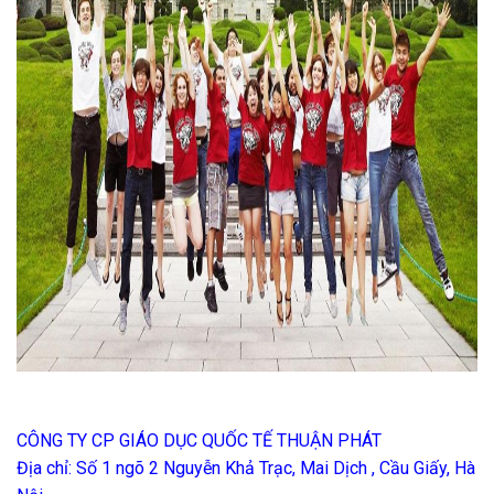
CÔNG TY CP GIÁO DỤC QUỐC TẾ THUẬN PHÁT
Địa chỉ: Số 1 ngõ 2 Nguyễn Khả Trạc, Mai Dịch , Cầu Giấy, Hà