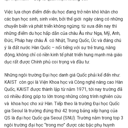
Việc lựa chọn điểm đến du học đang trở nên khó khăn cho
các bạn học sinh, sinh viên, bởi thế giới ngày càng có những
chuyển biến và phát triển không ngừng. từ xưa đến nay thì
những điểm du học hấp dẫn của châu Âu như Nga, Mỹ, Anh,
Đức, Pháp hay châu Á có Nhật, Trung Quốc, Úc và đáng chú
ý là đất nước Hàn Quốc – nổi tiếng với sự trẻ trung, năng
động, không chỉ có nền kinh tế phát triển hung mạnh mà giáo
dục rất được Chính phủ coi trọng và đầu tư.
Những ngôi trường Đại học danh giá Quốc phải kể đến như:
KAIST còn gọi là Viện Khoa học và Công nghệ nâng cao Hàn
Quốc, KAIST được thành lập từ năm 1971, tới nay trường đã
có nhiều đóng góp to lớn trong những công trình nghiên cứu
và khoa học cho xứ Hàn. Tiếp theo là trường Đại học Quốc
gia Seoul là trường đứng thứ 42 trong bảng xếp hạng của
QS là đại học Quốc gia Seoul (SNU). Trường nằm trong top 3
ngôi trường đại học “trong mơ” được các bậc phụ huynh