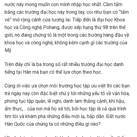
nước này mong muốn con mình nhập học nhất. Cầm tấm
bằng các trường đại học này trong tay, coi như bạn có “tấm
vé” mở rộng cánh cửa tương lai. Tiếp đến là đại học Khoa
học và Công nghệ Pohang, được xếp hạng thứ 98 trên thế
giới, nó đang chứng tỏ là một trong các trường hàng đầu về
khoa học và công nghệ, không kém cạnh gì các trường của
Mỹ.
Trên đây chỉ là ba trong số rất nhiều trường đại học danh
tiếng tại Hàn mà bạn có thể lựa chọn theo học.
Cùng ới việc ựa chọn môi trường học tập ưu việt thì các bạn
trẻ ngày nay còn đặc biệt chú ý tới những yếu tố về văn hóa,
phong tục tập quán, lễ nghi, danh lam thắng cảnh, khí hậu,
ẩm thực,… của nơi mà họ sẽ tới, bởi học tập là cả quá trình
tìm tòi và khám phá những điều mới lạ, hấp dẫn. Đất nước
Hàn Quốc của chúng ta có những điều gì nào?