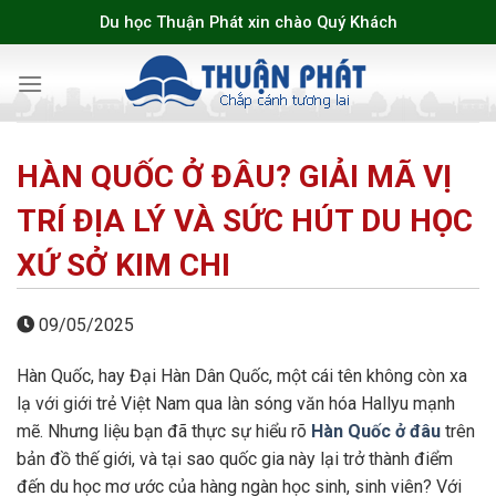
Skip
Du học Thuận Phát xin chào Quý Khách
to
content
HÀN QUỐC Ở ĐÂU? GIẢI MÃ VỊ
TRÍ ĐỊA LÝ VÀ SỨC HÚT DU HỌC
XỨ SỞ KIM CHI
09/05/2025
Hàn Quốc, hay Đại Hàn Dân Quốc, một cái tên không còn xa
lạ với giới trẻ Việt Nam qua làn sóng văn hóa Hallyu mạnh
mẽ. Nhưng liệu bạn đã thực sự hiểu rõ
Hàn Quốc ở đâu
trên
bản đồ thế giới, và tại sao quốc gia này lại trở thành điểm
đến du học mơ ước của hàng ngàn học sinh, sinh viên? Với