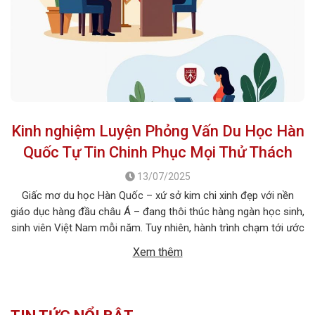
Kinh nghiệm Luyện Phỏng Vấn Du Học Hàn
Quốc Tự Tin Chinh Phục Mọi Thử Thách
13/07/2025
Giấc mơ du học Hàn Quốc – xứ sở kim chi xinh đẹp với nền
giáo dục hàng đầu châu Á – đang thôi thúc hàng ngàn học sinh,
sinh viên Việt Nam mỗi năm. Tuy nhiên, hành trình chạm tới ước
mơ ấy không chỉ dừng lại ở việc chuẩn bị hồ sơ học […]
Xem thêm