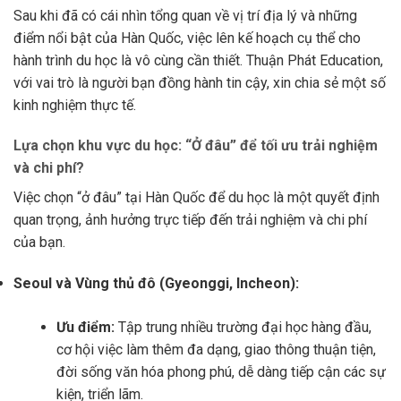
Sau khi đã có cái nhìn tổng quan về vị trí địa lý và những
điểm nổi bật của Hàn Quốc, việc lên kế hoạch cụ thể cho
hành trình du học là vô cùng cần thiết. Thuận Phát Education,
với vai trò là người bạn đồng hành tin cậy, xin chia sẻ một số
kinh nghiệm thực tế.
Lựa chọn khu vực du học: “Ở đâu” để tối ưu trải nghiệm
và chi phí?
Việc chọn “ở đâu” tại Hàn Quốc để du học là một quyết định
quan trọng, ảnh hưởng trực tiếp đến trải nghiệm và chi phí
của bạn.
Seoul và Vùng thủ đô (Gyeonggi, Incheon):
Ưu điểm:
Tập trung nhiều trường đại học hàng đầu,
cơ hội việc làm thêm đa dạng, giao thông thuận tiện,
đời sống văn hóa phong phú, dễ dàng tiếp cận các sự
kiện, triển lãm.