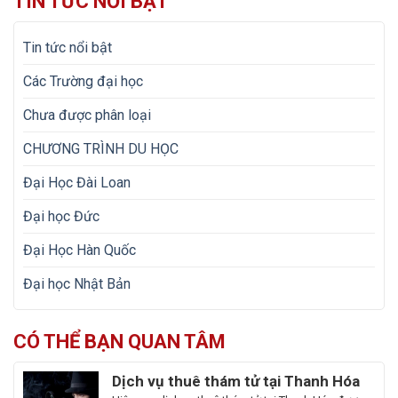
TIN TỨC NỔI BẬT
Tin tức nổi bật
Các Trường đại học
Chưa được phân loại
CHƯƠNG TRÌNH DU HỌC
Đại Học Đài Loan
Đại học Đức
Đại Học Hàn Quốc
Đại học Nhật Bản
CÓ THỂ BẠN QUAN TÂM
Dịch vụ thuê thám tử tại Thanh Hóa