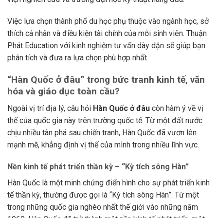
Việc lựa chọn thành phố du học phụ thuộc vào ngành học, sở
thích cá nhân và điều kiện tài chính của mỗi sinh viên. Thuận
Phát Education với kinh nghiệm tư vấn dày dặn sẽ giúp bạn
phân tích và đưa ra lựa chọn phù hợp nhất.
“Hàn Quốc ở đâu” trong bức tranh kinh tế, văn
hóa và giáo dục toàn cầu?
Ngoài vị trí địa lý, câu hỏi
Hàn Quốc ở đâu
còn hàm ý về vị
thế của quốc gia này trên trường quốc tế. Từ một đất nước
chịu nhiều tàn phá sau chiến tranh, Hàn Quốc đã vươn lên
mạnh mẽ, khẳng định vị thế của mình trong nhiều lĩnh vực.
Nền kinh tế phát triển thần kỳ – “Kỳ tích sông Hàn”
Hàn Quốc là một minh chứng điển hình cho sự phát triển kinh
tế thần kỳ, thường được gọi là “Kỳ tích sông Hàn”. Từ một
trong những quốc gia nghèo nhất thế giới vào những năm