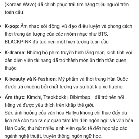
(Korean Wave) đã chinh phục trái tim hàng triệu người trên
toàn cầu.
K-pop:
Âm nhạc sôi động, vũ đạo điêu luyện và phong cách
thời trang ấn tượng của các nhóm nhạc như BTS,
BLACKPINK đã tạo nên một hiện tượng toàn cầu.
K-drama:
Những bộ phim truyền hình lãng mạn, kịch tính với
dàn diễn viên tài năng đã trở thành món ăn tinh thần quen
thuộc.
K-beauty và K-fashion:
Mỹ phẩm và thời trang Hàn Quốc
được ưa chuộng bởi chất lượng và sự bắt kịp xu hướng.
Ẩm thực:
Kimchi, Tteokbokki, Bibimbap… đã trở nên nổi
tiếng và được yêu thích trên khắp thế giới.
Sức ảnh hưởng của văn hóa Hallyu không chỉ thúc đẩy du
lịch mà còn tạo ra sự quan tâm lớn đến ngôn ngữ và văn hóa
Hàn Quốc, thu hút nhiều sinh viên quốc tế đến học tập các
ngành nghệ thuật, truyền thông, ngôn ngữ học.