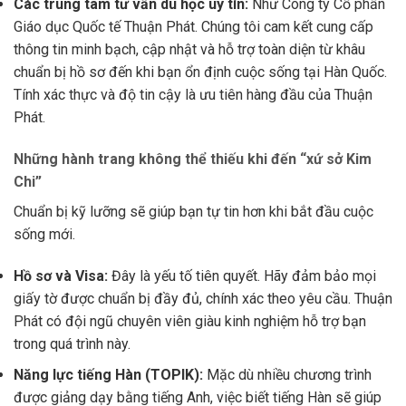
Các trung tâm tư vấn du học uy tín:
Như Công ty Cổ phần
Giáo dục Quốc tế Thuận Phát. Chúng tôi cam kết cung cấp
thông tin minh bạch, cập nhật và hỗ trợ toàn diện từ khâu
chuẩn bị hồ sơ đến khi bạn ổn định cuộc sống tại Hàn Quốc.
Tính xác thực và độ tin cậy là ưu tiên hàng đầu của Thuận
Phát.
Những hành trang không thể thiếu khi đến “xứ sở Kim
Chi”
Chuẩn bị kỹ lưỡng sẽ giúp bạn tự tin hơn khi bắt đầu cuộc
sống mới.
Hồ sơ và Visa:
Đây là yếu tố tiên quyết. Hãy đảm bảo mọi
giấy tờ được chuẩn bị đầy đủ, chính xác theo yêu cầu. Thuận
Phát có đội ngũ chuyên viên giàu kinh nghiệm hỗ trợ bạn
trong quá trình này.
Năng lực tiếng Hàn (TOPIK):
Mặc dù nhiều chương trình
được giảng dạy bằng tiếng Anh, việc biết tiếng Hàn sẽ giúp