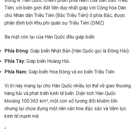
Đông Á. Hàn Quốc chiếm phần phía Nam của Bán đảo Triều
Tiên, với biên giới đất liền duy nhất giáp với Cộng hòa Dân
chủ Nhân dân Triều Tiên (Bắc Triều Tiên) ở phía Bắc, được
phân định bởi Khu phi quân sự Triều Tiên (DMZ).
Ba mặt còn lại của Hàn Quốc đều giáp biển:
Phía Đông:
Giáp biển Nhật Bản (Hàn Quốc gọi là Đông Hải).
Phía Tây:
Giáp biển Hoàng Hải.
Phía Nam:
Giáp biển Hoa Đông và eo biển Triều Tiên.
Vị trí này mang lại cho Hàn Quốc nhiều lợi thế về giao thương
hàng hải và phát triển kinh tế biển. Diện tích Hàn Quốc
khoảng 100.363 km², một con số tương đối khiêm tốn
nhưng lại chứa đựng một nền văn hóa đặc sắc và tiềm lực
kinh tế mạnh mẽ.
“