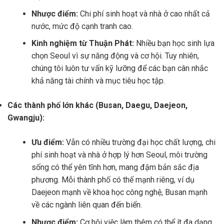
Nhược điểm:
Chi phí sinh hoạt và nhà ở cao nhất cả
nước, mức độ cạnh tranh cao.
Kinh nghiệm từ Thuận Phát:
Nhiều bạn học sinh lựa
chọn Seoul vì sự năng động và cơ hội. Tuy nhiên,
chúng tôi luôn tư vấn kỹ lưỡng để các bạn cân nhắc
khả năng tài chính và mục tiêu học tập.
Các thành phố lớn khác (Busan, Daegu, Daejeon,
Gwangju):
Ưu điểm:
Vẫn có nhiều trường đại học chất lượng, chi
phí sinh hoạt và nhà ở hợp lý hơn Seoul, môi trường
sống có thể yên tĩnh hơn, mang đậm bản sắc địa
phương. Mỗi thành phố có thế mạnh riêng, ví dụ
Daejeon mạnh về khoa học công nghệ, Busan mạnh
về các ngành liên quan đến biển.
Nhược điểm:
Cơ hội việc làm thêm có thể ít đa dạng