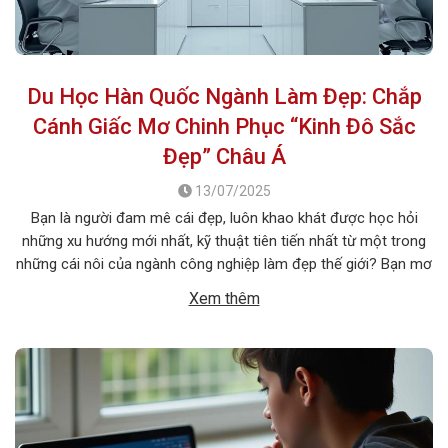
Du Học Hàn Quốc Ngành Làm Đẹp: Chắp
Cánh Giấc Mơ Chinh Phục “Kinh Đô Sắc
Đẹp” Châu Á
13/07/2025
Bạn là người đam mê cái đẹp, luôn khao khát được học hỏi
những xu hướng mới nhất, kỹ thuật tiên tiến nhất từ một trong
những cái nôi của ngành công nghiệp làm đẹp thế giới? Bạn mơ
ước một ngày được tự tay tạo nên những diện mạo ấn tượng,
Xem thêm
giúp mọi người […]