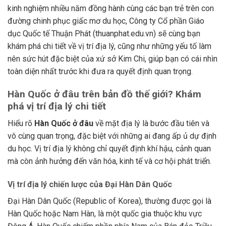
kinh nghiệm nhiều năm đồng hành cùng các bạn trẻ trên con
đường chinh phục giấc mơ du học, Công ty Cổ phần Giáo
dục Quốc tế Thuận Phát (thuanphat.edu.vn) sẽ cùng bạn
khám phá chi tiết về vị trí địa lý, cũng như những yếu tố làm
nên sức hút đặc biệt của xứ sở Kim Chi, giúp bạn có cái nhìn
toàn diện nhất trước khi đưa ra quyết định quan trọng.
Hàn Quốc ở đâu trên bản đồ thế giới? Khám
phá vị trí địa lý chi tiết
Hiểu rõ
Hàn Quốc ở đâu
về mặt địa lý là bước đầu tiên và
vô cùng quan trọng, đặc biệt với những ai đang ấp ủ dự định
du học. Vị trí địa lý không chỉ quyết định khí hậu, cảnh quan
mà còn ảnh hưởng đến văn hóa, kinh tế và cơ hội phát triển.
Vị trí địa lý chiến lược của Đại Hàn Dân Quốc
Đại Hàn Dân Quốc (Republic of Korea), thường được gọi là
Hàn Quốc hoặc Nam Hàn, là một quốc gia thuộc khu vực