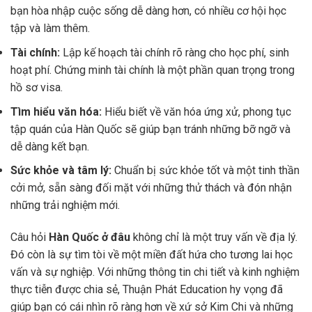
bạn hòa nhập cuộc sống dễ dàng hơn, có nhiều cơ hội học
tập và làm thêm.
Tài chính:
Lập kế hoạch tài chính rõ ràng cho học phí, sinh
hoạt phí. Chứng minh tài chính là một phần quan trọng trong
hồ sơ visa.
Tìm hiểu văn hóa:
Hiểu biết về văn hóa ứng xử, phong tục
tập quán của Hàn Quốc sẽ giúp bạn tránh những bỡ ngỡ và
dễ dàng kết bạn.
Sức khỏe và tâm lý:
Chuẩn bị sức khỏe tốt và một tinh thần
cởi mở, sẵn sàng đối mặt với những thử thách và đón nhận
những trải nghiệm mới.
Câu hỏi
Hàn Quốc ở đâu
không chỉ là một truy vấn về địa lý.
Đó còn là sự tìm tòi về một miền đất hứa cho tương lai học
vấn và sự nghiệp. Với những thông tin chi tiết và kinh nghiệm
thực tiễn được chia sẻ, Thuận Phát Education hy vọng đã
giúp bạn có cái nhìn rõ ràng hơn về xứ sở Kim Chi và những