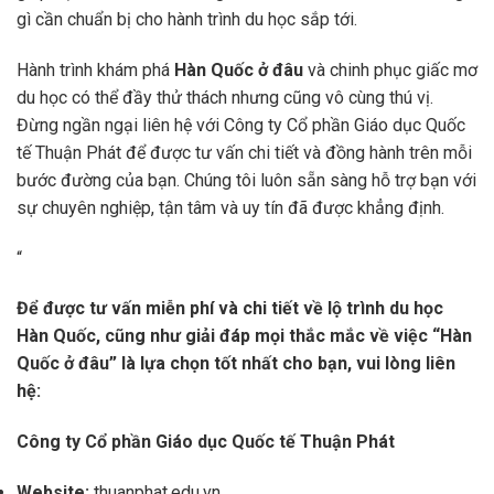
gì cần chuẩn bị cho hành trình du học sắp tới.
Hành trình khám phá
Hàn Quốc ở đâu
và chinh phục giấc mơ
du học có thể đầy thử thách nhưng cũng vô cùng thú vị.
Đừng ngần ngại liên hệ với Công ty Cổ phần Giáo dục Quốc
tế Thuận Phát để được tư vấn chi tiết và đồng hành trên mỗi
bước đường của bạn. Chúng tôi luôn sẵn sàng hỗ trợ bạn với
sự chuyên nghiệp, tận tâm và uy tín đã được khẳng định.
“
Để được tư vấn miễn phí và chi tiết về lộ trình du học
Hàn Quốc, cũng như giải đáp mọi thắc mắc về việc “Hàn
Quốc ở đâu” là lựa chọn tốt nhất cho bạn, vui lòng liên
hệ:
Công ty Cổ phần Giáo dục Quốc tế Thuận Phát
Website:
thuanphat.edu.vn