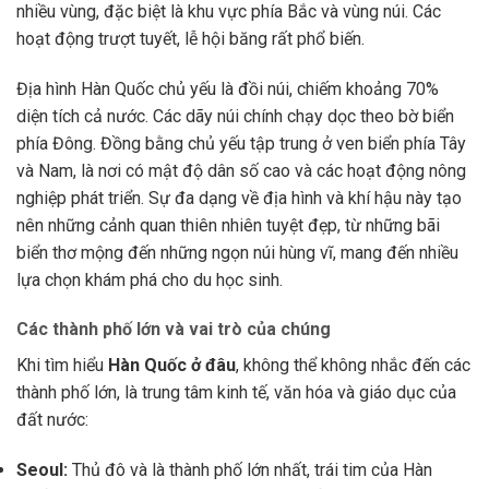
nhiều vùng, đặc biệt là khu vực phía Bắc và vùng núi. Các
hoạt động trượt tuyết, lễ hội băng rất phổ biến.
Địa hình Hàn Quốc chủ yếu là đồi núi, chiếm khoảng 70%
diện tích cả nước. Các dãy núi chính chạy dọc theo bờ biển
phía Đông. Đồng bằng chủ yếu tập trung ở ven biển phía Tây
và Nam, là nơi có mật độ dân số cao và các hoạt động nông
nghiệp phát triển. Sự đa dạng về địa hình và khí hậu này tạo
nên những cảnh quan thiên nhiên tuyệt đẹp, từ những bãi
biển thơ mộng đến những ngọn núi hùng vĩ, mang đến nhiều
lựa chọn khám phá cho du học sinh.
Các thành phố lớn và vai trò của chúng
Khi tìm hiểu
Hàn Quốc ở đâu
, không thể không nhắc đến các
thành phố lớn, là trung tâm kinh tế, văn hóa và giáo dục của
đất nước:
Seoul:
Thủ đô và là thành phố lớn nhất, trái tim của Hàn