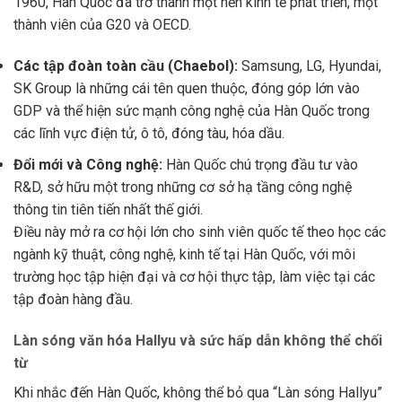
1960, Hàn Quốc đã trở thành một nền kinh tế phát triển, một
thành viên của G20 và OECD.
Các tập đoàn toàn cầu (Chaebol):
Samsung, LG, Hyundai,
SK Group là những cái tên quen thuộc, đóng góp lớn vào
GDP và thể hiện sức mạnh công nghệ của Hàn Quốc trong
các lĩnh vực điện tử, ô tô, đóng tàu, hóa dầu.
Đổi mới và Công nghệ:
Hàn Quốc chú trọng đầu tư vào
R&D, sở hữu một trong những cơ sở hạ tầng công nghệ
thông tin tiên tiến nhất thế giới.
Điều này mở ra cơ hội lớn cho sinh viên quốc tế theo học các
ngành kỹ thuật, công nghệ, kinh tế tại Hàn Quốc, với môi
trường học tập hiện đại và cơ hội thực tập, làm việc tại các
tập đoàn hàng đầu.
Làn sóng văn hóa Hallyu và sức hấp dẫn không thể chối
từ
Khi nhắc đến Hàn Quốc, không thể bỏ qua “Làn sóng Hallyu”