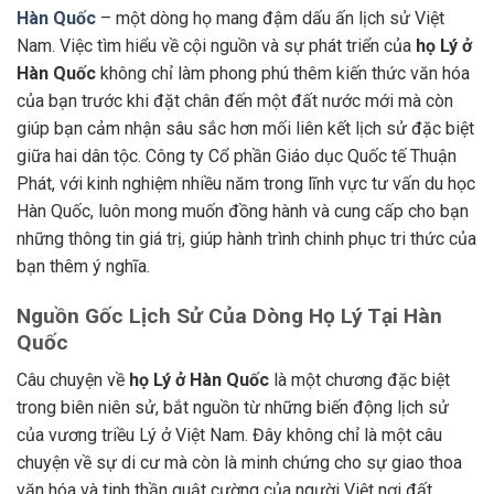
Hàn Quốc
– một dòng họ mang đậm dấu ấn lịch sử Việt
Nam. Việc tìm hiểu về cội nguồn và sự phát triển của
họ Lý ở
Hàn Quốc
không chỉ làm phong phú thêm kiến thức văn hóa
của bạn trước khi đặt chân đến một đất nước mới mà còn
giúp bạn cảm nhận sâu sắc hơn mối liên kết lịch sử đặc biệt
giữa hai dân tộc. Công ty Cổ phần Giáo dục Quốc tế Thuận
Phát, với kinh nghiệm nhiều năm trong lĩnh vực tư vấn du học
Hàn Quốc, luôn mong muốn đồng hành và cung cấp cho bạn
những thông tin giá trị, giúp hành trình chinh phục tri thức của
bạn thêm ý nghĩa.
Nguồn Gốc Lịch Sử Của Dòng Họ Lý Tại Hàn
Quốc
Câu chuyện về
họ Lý ở Hàn Quốc
là một chương đặc biệt
trong biên niên sử, bắt nguồn từ những biến động lịch sử
của vương triều Lý ở Việt Nam. Đây không chỉ là một câu
chuyện về sự di cư mà còn là minh chứng cho sự giao thoa
văn hóa và tinh thần quật cường của người Việt nơi đất