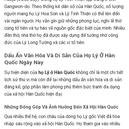
Gangwon-do. Theo thống kê dân số của Hàn Quốc, số lượng
người mang họ Lý Hoa Sơn và Lý Tinh Thiện có thể lên đến
vài ngàn người. Họ vẫn gìn giữ những phong tục, nghi lễ thờ
cúng tổ tiên và tự hào về nguồn gốc đặc biệt của mình. Nhiều
đền thờ, nhà thờ họ đã được xây dựng để tưởng nhớ công
đức của Lý Long Tường và các vị tổ tiên.
Dấu Ấn Văn Hóa Và Di Sản Của Họ Lý Ở Hàn
Quốc Ngày Nay
Sự hiện diện của
họ Lý ở Hàn Quốc
không chỉ là một chi tiết
lịch sử thú vị mà còn để lại những dấu ấn văn hóa và di sản
đáng kể, góp phần làm phong phú thêm bức tranh đa dạng
của xã hội Hàn Quốc hiện đại.
Những Đóng Góp Và Ảnh Hưởng Đến Xã Hội Hàn Quốc
Qua nhiều thế hệ, con cháu của dòng họ Lý gốc Việt đã hòa
nhập sâu rộng vào xã hội Hàn Quốc. Họ tham gia vào nhiều