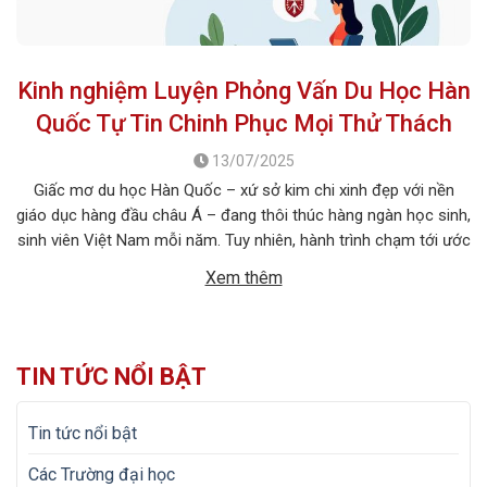
Kinh nghiệm Luyện Phỏng Vấn Du Học Hàn
Quốc Tự Tin Chinh Phục Mọi Thử Thách
13/07/2025
Giấc mơ du học Hàn Quốc – xứ sở kim chi xinh đẹp với nền
giáo dục hàng đầu châu Á – đang thôi thúc hàng ngàn học sinh,
sinh viên Việt Nam mỗi năm. Tuy nhiên, hành trình chạm tới ước
mơ ấy không chỉ dừng lại ở việc chuẩn bị hồ sơ học […]
Xem thêm
TIN TỨC NỔI BẬT
Tin tức nổi bật
Các Trường đại học