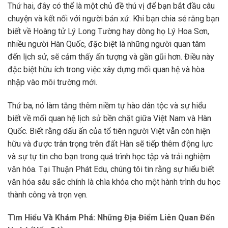
Thứ hai, đây có thể là một chủ đề thú vị để bạn bắt đầu câu
chuyện và kết nối với người bản xứ. Khi bạn chia sẻ rằng bạn
biết về Hoàng tử Lý Long Tường hay dòng họ Lý Hoa Sơn,
nhiều người Hàn Quốc, đặc biệt là những người quan tâm
đến lịch sử, sẽ cảm thấy ấn tượng và gần gũi hơn. Điều này
đặc biệt hữu ích trong việc xây dựng mối quan hệ và hòa
nhập vào môi trường mới.
Thứ ba, nó làm tăng thêm niềm tự hào dân tộc và sự hiểu
biết về mối quan hệ lịch sử bền chặt giữa Việt Nam và Hàn
Quốc. Biết rằng dấu ấn của tổ tiên người Việt vẫn còn hiện
hữu và được trân trọng trên đất Hàn sẽ tiếp thêm động lực
và sự tự tin cho bạn trong quá trình học tập và trải nghiệm
văn hóa. Tại Thuận Phát Edu, chúng tôi tin rằng sự hiểu biết
văn hóa sâu sắc chính là chìa khóa cho một hành trình du học
thành công và trọn vẹn.
Tìm Hiểu Và Khám Phá: Những Địa Điểm Liên Quan Đến