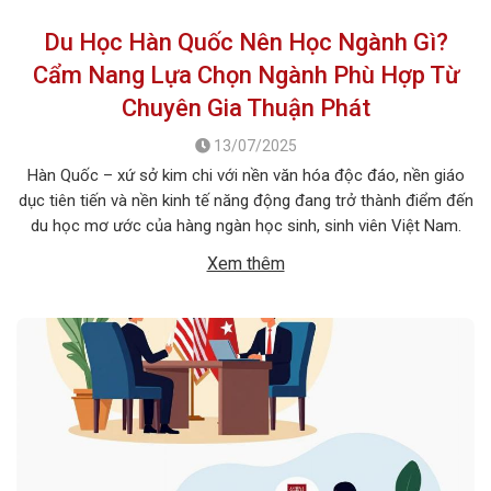
Du Học Hàn Quốc Nên Học Ngành Gì?
Cẩm Nang Lựa Chọn Ngành Phù Hợp Từ
Chuyên Gia Thuận Phát
13/07/2025
Hàn Quốc – xứ sở kim chi với nền văn hóa độc đáo, nền giáo
dục tiên tiến và nền kinh tế năng động đang trở thành điểm đến
du học mơ ước của hàng ngàn học sinh, sinh viên Việt Nam.
Tuy nhiên, giữa vô vàn lựa chọn về trường học và ngành học, […]
Xem thêm