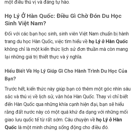
một điều thú vị và đáng tự hào.
Họ Lý Ở Hàn Quốc: Điều Gì Chờ Đón Du Học
Sinh Việt Nam?
Đối với các bạn học sinh, sinh viên Việt Nam chuẩn bị hành
trang du học Hàn Quốc, việc tìm hiểu về
họ Lý ở Hàn Quốc
không chỉ là một kiến thức lịch sử đơn thuần mà còn mang
lại những giá trị thiết thực và ý nghĩa.
Hiểu Biết Về Họ Lý Giúp Gì Cho Hành Trình Du Học Của
Bạn?
Trước hết, kiến thức này giúp bạn có thêm một góc nhìn sâu
sắc và thú vị về lịch sử, văn hóa Hàn Quốc. Thay vì chỉ biết
đến Hàn Quốc qua những khía cạnh hiện đại, bạn sẽ hiểu
rằng đất nước này có một quá khứ đa dạng với những mối
giao lưu quốc tế từ rất sớm. Câu chuyện về
họ Lý ở Hàn
Quốc
là một minh chứng sống động cho điều đó.