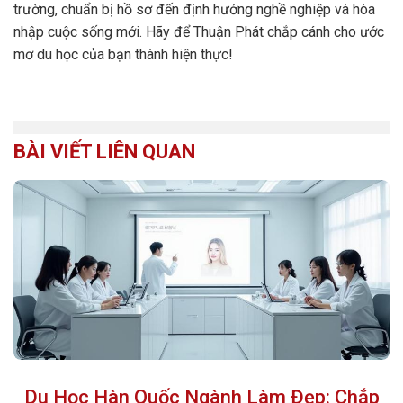
trường, chuẩn bị hồ sơ đến định hướng nghề nghiệp và hòa
nhập cuộc sống mới. Hãy để Thuận Phát chắp cánh cho ước
mơ du học của bạn thành hiện thực!
BÀI VIẾT LIÊN QUAN
Du Học Hàn Quốc Ngành Làm Đẹp: Chắp