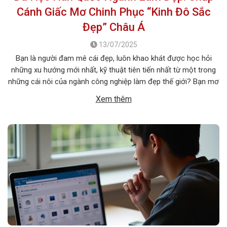
Cánh Giấc Mơ Chinh Phục “Kinh Đô Sắc
Đẹp” Châu Á
13/07/2025
Bạn là người đam mê cái đẹp, luôn khao khát được học hỏi
những xu hướng mới nhất, kỹ thuật tiên tiến nhất từ một trong
những cái nôi của ngành công nghiệp làm đẹp thế giới? Bạn mơ
ước một ngày được tự tay tạo nên những diện mạo ấn tượng,
Xem thêm
giúp mọi người […]