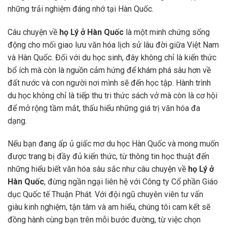
những trải nghiệm đáng nhớ tại Hàn Quốc.
Câu chuyện về
họ Lý ở Hàn Quốc
là một minh chứng sống
động cho mối giao lưu văn hóa lịch sử lâu đời giữa Việt Nam
và Hàn Quốc. Đối với du học sinh, đây không chỉ là kiến thức
bổ ích mà còn là nguồn cảm hứng để khám phá sâu hơn về
đất nước và con người nơi mình sẽ đến học tập. Hành trình
du học không chỉ là tiếp thu tri thức sách vở mà còn là cơ hội
để mở rộng tầm mắt, thấu hiểu những giá trị văn hóa đa
dạng.
Nếu bạn đang ấp ủ giấc mơ du học Hàn Quốc và mong muốn
được trang bị đầy đủ kiến thức, từ thông tin học thuật đến
những hiểu biết văn hóa sâu sắc như câu chuyện về
họ Lý ở
Hàn Quốc
, đừng ngần ngại liên hệ với Công ty Cổ phần Giáo
dục Quốc tế Thuận Phát. Với đội ngũ chuyên viên tư vấn
giàu kinh nghiệm, tận tâm và am hiểu, chúng tôi cam kết sẽ
đồng hành cùng bạn trên mỗi bước đường, từ việc chọn