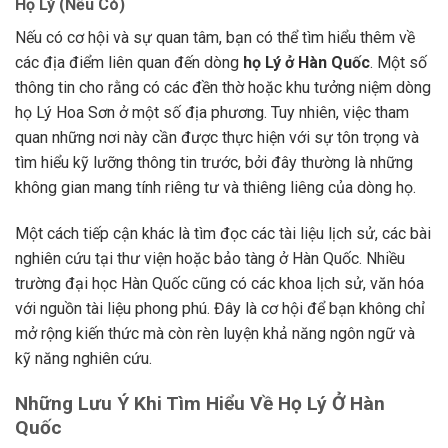
Họ Lý (Nếu Có)
Nếu có cơ hội và sự quan tâm, bạn có thể tìm hiểu thêm về
các địa điểm liên quan đến dòng
họ Lý ở Hàn Quốc
. Một số
thông tin cho rằng có các đền thờ hoặc khu tưởng niệm dòng
họ Lý Hoa Sơn ở một số địa phương. Tuy nhiên, việc tham
quan những nơi này cần được thực hiện với sự tôn trọng và
tìm hiểu kỹ lưỡng thông tin trước, bởi đây thường là những
không gian mang tính riêng tư và thiêng liêng của dòng họ.
Một cách tiếp cận khác là tìm đọc các tài liệu lịch sử, các bài
nghiên cứu tại thư viện hoặc bảo tàng ở Hàn Quốc. Nhiều
trường đại học Hàn Quốc cũng có các khoa lịch sử, văn hóa
với nguồn tài liệu phong phú. Đây là cơ hội để bạn không chỉ
mở rộng kiến thức mà còn rèn luyện khả năng ngôn ngữ và
kỹ năng nghiên cứu.
Những Lưu Ý Khi Tìm Hiểu Về Họ Lý Ở Hàn
Quốc