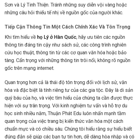
Sơn và Lý Tinh Thiện. Tránh những suy diễn vội vàng hoặc
những câu hỏi thiếu tế nhị về nguồn gốc của người khác.
Tiếp Cận Thông Tin Một Cách Chính Xác Và Tôn Trọng
Khi tìm hiểu về
họ Lý ở Hàn Quốc
, hãy ưu tiên các nguồn
thông tin đáng tin cậy như sách sử, các công trình nghiên
cứu học thuật, thông tin từ các cơ quan văn hóa hoặc bảo
tàng. Cẩn trọng với những thông tin trôi nổi, không rõ nguồn
gốc trên mạng internet.
Quan trọng hơn cả là thái độ tôn trọng đối với lịch sử, văn
hóa và đặc biệt là tính riêng tư của các gia tộc. Đây là di sản
quý báu của họ, và việc tìm hiểu của chúng ta cần được thực
hiện với sự trân trọng. Với kinh nghiệm tư vấn và hỗ trợ du
học sinh nhiều năm, Thuận Phát Edu luôn nhấn mạnh tầm
quan trọng của việc trang bị kiến thức văn hóa một cách
chuẩn mực và có chiều sâu. Chúng tôi hiểu rằng sự hiểu biết
đúng đắn sẽ giúp các bạn tự tin hơn, dễ dàng hòa nhập và có