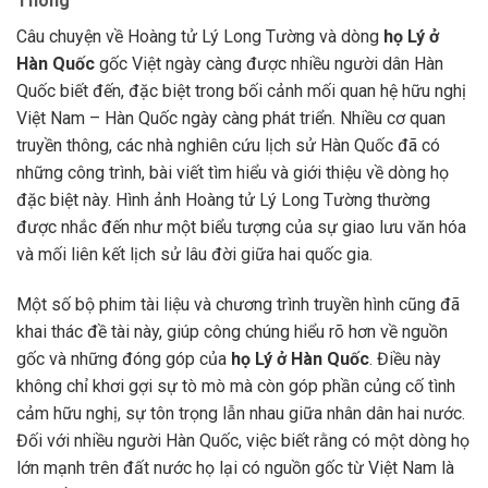
Thông
Câu chuyện về Hoàng tử Lý Long Tường và dòng
họ Lý ở
Hàn Quốc
gốc Việt ngày càng được nhiều người dân Hàn
Quốc biết đến, đặc biệt trong bối cảnh mối quan hệ hữu nghị
Việt Nam – Hàn Quốc ngày càng phát triển. Nhiều cơ quan
truyền thông, các nhà nghiên cứu lịch sử Hàn Quốc đã có
những công trình, bài viết tìm hiểu và giới thiệu về dòng họ
đặc biệt này. Hình ảnh Hoàng tử Lý Long Tường thường
được nhắc đến như một biểu tượng của sự giao lưu văn hóa
và mối liên kết lịch sử lâu đời giữa hai quốc gia.
Một số bộ phim tài liệu và chương trình truyền hình cũng đã
khai thác đề tài này, giúp công chúng hiểu rõ hơn về nguồn
gốc và những đóng góp của
họ Lý ở Hàn Quốc
. Điều này
không chỉ khơi gợi sự tò mò mà còn góp phần củng cố tình
cảm hữu nghị, sự tôn trọng lẫn nhau giữa nhân dân hai nước.
Đối với nhiều người Hàn Quốc, việc biết rằng có một dòng họ
lớn mạnh trên đất nước họ lại có nguồn gốc từ Việt Nam là