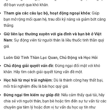
đỡ bạn vượt qua khó khăn.
Tham gia các câu lạc bộ, hoạt động ngoại khóa:
Giúp
bạn mở rộng mối quan hệ, trau dồi kỹ năng và giảm bớt căng
thẳng.
Giữ liên lạc thường xuyên với gia đình và bạn bè ở Việt
Nam:
Sự động viên từ người thân là liều thuốc tinh thần quý
giá.
Luôn Giữ Tinh Thần Lạc Quan, Chủ Động và Học Hỏi
Chủ động giải quyết vấn đề:
Đừng ngại đối mặt với khó
khăn. Hãy tìm cách giải quyết từng vấn đề một.
Học hỏi từ mọi trải nghiệm:
Dù là thành công hay thất bại,
mỗi trải nghiệm đều là bài học quý giá.
Đừng ngại tìm kiếm sự giúp đỡ:
Nếu cảm thấy quá tải, hãy
chia sẻ với người thân, bạn bè hoặc tìm đến sự tư vấn từ các
chuyên gia tâm lý hoặc đơn vị tư vấn du học uy tín như