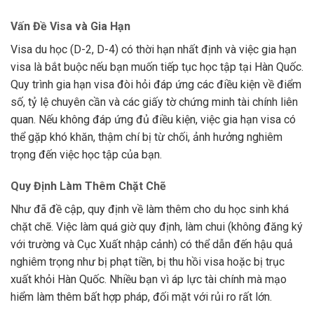
Vấn Đề Visa và Gia Hạn
Visa du học (D-2, D-4) có thời hạn nhất định và việc gia hạn
visa là bắt buộc nếu bạn muốn tiếp tục học tập tại Hàn Quốc.
Quy trình gia hạn visa đòi hỏi đáp ứng các điều kiện về điểm
số, tỷ lệ chuyên cần và các giấy tờ chứng minh tài chính liên
quan. Nếu không đáp ứng đủ điều kiện, việc gia hạn visa có
thể gặp khó khăn, thậm chí bị từ chối, ảnh hưởng nghiêm
trọng đến việc học tập của bạn.
Quy Định Làm Thêm Chặt Chẽ
Như đã đề cập, quy định về làm thêm cho du học sinh khá
chặt chẽ. Việc làm quá giờ quy định, làm chui (không đăng ký
với trường và Cục Xuất nhập cảnh) có thể dẫn đến hậu quả
nghiêm trọng như bị phạt tiền, bị thu hồi visa hoặc bị trục
xuất khỏi Hàn Quốc. Nhiều bạn vì áp lực tài chính mà mạo
hiểm làm thêm bất hợp pháp, đối mặt với rủi ro rất lớn.