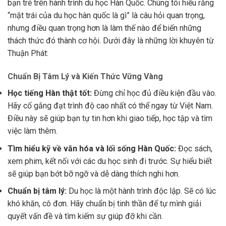
bạn trẻ trên hành trình du học Hàn Quốc. Chúng tôi hiểu rằng
“mặt trái của du học hàn quốc là gì” là câu hỏi quan trọng,
nhưng điều quan trọng hơn là làm thế nào để biến những
thách thức đó thành cơ hội. Dưới đây là những lời khuyên từ
Thuận Phát:
Chuẩn Bị Tâm Lý và Kiến Thức Vững Vàng
Học tiếng Hàn thật tốt:
Đừng chỉ học đủ điều kiện đầu vào.
Hãy cố gắng đạt trình độ cao nhất có thể ngay từ Việt Nam.
Điều này sẽ giúp bạn tự tin hơn khi giao tiếp, học tập và tìm
việc làm thêm.
Tìm hiểu kỹ về văn hóa và lối sống Hàn Quốc:
Đọc sách,
xem phim, kết nối với các du học sinh đi trước. Sự hiểu biết
sẽ giúp bạn bớt bỡ ngỡ và dễ dàng thích nghi hơn.
Chuẩn bị tâm lý:
Du học là một hành trình độc lập. Sẽ có lúc
khó khăn, cô đơn. Hãy chuẩn bị tinh thần để tự mình giải
quyết vấn đề và tìm kiếm sự giúp đỡ khi cần.