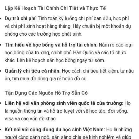
Lập Kế Hoạch Tài Chính Chi Tiết và Thực Tế
Dự trù chi phí:
Tính toán kỹ lưỡng chi phí ban đầu, học phí
và chi phí sinh hoạt hàng tháng. Hãy chuẩn bị một khoản dự
phòng cho các trường hợp phát sinh.
Tìm hiểu về học bổng và hỗ trợ tài chính:
Nắm rõ các loại
học bổng của trường, chính phủ Hàn Quốc và các tổ chức
khác. Lên kế hoạch săn học bổng ngay từ sớm.
Quản lý chi tiêu cá nhân:
Học cách chi tiêu tiết kiệm, tự nấu
ăn, tìm mua đồ dùng giá rẻ hoặc đồ cũ.
Tận Dụng Các Nguồn Hỗ Trợ Sẵn Có
Liên hệ với văn phòng sinh viên quốc tế của trường:
Họ
là nguồn thông tin và hỗ trợ tuyệt vời về học tập, đời sống,
visa và các vấn đề khác.
Kết nối với cộng đồng du học sinh Việt Nam:
Họ là những
người cùng cảnh ngộ, sẵn sàng chia sẻ kinh nghiệm và giúp