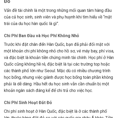
Đỏ
Vấn đề tài chính là một trong những mối quan tâm hàng đầu
của cả học sinh, sinh viên và phụ huynh khi tìm hiểu về “mặt
trái của du học hàn quốc là gì”.
Chi Phí Ban Đầu và Học Phí Không Nhỏ
Trước khi đặt chân đến Hàn Quốc, bạn đã phải đối mặt với
một khoản chi phí không nhỏ cho hồ sơ, vé máy bay, phí visa,
và đặc biệt là khoản tiền chứng minh tài chính. Học phí ở Hàn
Quốc cũng không hề rẻ, đặc biệt là tại các trường top hoặc
các thành phố lớn như Seoul. Mặc dù có nhiều chương trình
học bổng, nhưng việc giành được học bổng toàn phần không
phải là dễ dàng. Hầu hết du học sinh vẫn cần chuẩn bị một
khoản ngân sách đáng kể để chi trả cho việc học.
Chi Phí Sinh Hoạt Đắt Đỏ
Chi phí sinh hoạt ở Hàn Quốc, đặc biệt là ở các thành phố
lớn, thuộc hàng đắt đỏ so với các quốc gia châu Á khác. Tiền