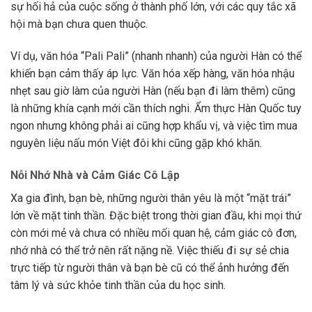
sự hối hả của cuộc sống ở thành phố lớn, với các quy tắc xã
hội mà bạn chưa quen thuộc.
Ví dụ, văn hóa “Pali Pali” (nhanh nhanh) của người Hàn có thể
khiến bạn cảm thấy áp lực. Văn hóa xếp hàng, văn hóa nhậu
nhẹt sau giờ làm của người Hàn (nếu bạn đi làm thêm) cũng
là những khía cạnh mới cần thích nghi. Ẩm thực Hàn Quốc tuy
ngon nhưng không phải ai cũng hợp khẩu vị, và việc tìm mua
nguyên liệu nấu món Việt đôi khi cũng gặp khó khăn.
Nỗi Nhớ Nhà và Cảm Giác Cô Lập
Xa gia đình, bạn bè, những người thân yêu là một “mặt trái”
lớn về mặt tinh thần. Đặc biệt trong thời gian đầu, khi mọi thứ
còn mới mẻ và chưa có nhiều mối quan hệ, cảm giác cô đơn,
nhớ nhà có thể trở nên rất nặng nề. Việc thiếu đi sự sẻ chia
trực tiếp từ người thân và bạn bè cũ có thể ảnh hưởng đến
tâm lý và sức khỏe tinh thần của du học sinh.