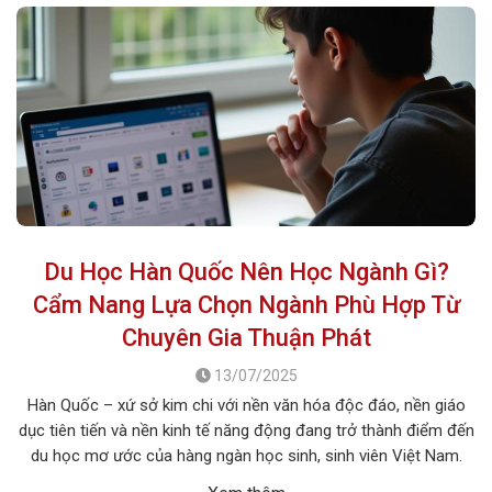
Du Học Hàn Quốc Nên Học Ngành Gì?
Cẩm Nang Lựa Chọn Ngành Phù Hợp Từ
Chuyên Gia Thuận Phát
13/07/2025
Hàn Quốc – xứ sở kim chi với nền văn hóa độc đáo, nền giáo
dục tiên tiến và nền kinh tế năng động đang trở thành điểm đến
du học mơ ước của hàng ngàn học sinh, sinh viên Việt Nam.
Tuy nhiên, giữa vô vàn lựa chọn về trường học và ngành học, […]