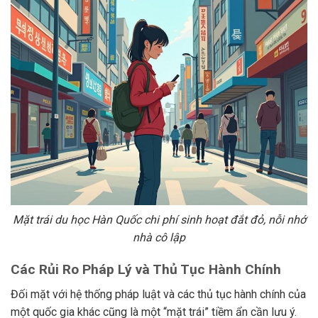
Mặt trái du học Hàn Quốc chi phí sinh hoạt đắt đỏ, nỗi nhớ
nhà cô lập
Các Rủi Ro Pháp Lý và Thủ Tục Hành Chính
Đối mặt với hệ thống pháp luật và các thủ tục hành chính của
một quốc gia khác cũng là một “mặt trái” tiềm ẩn cần lưu ý.