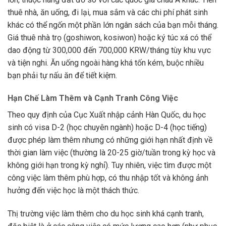
thuê nhà, ăn uống, đi lại, mua sắm và các chi phí phát sinh
khác có thể ngốn một phần lớn ngân sách của bạn mỗi tháng.
Giá thuê nhà trọ (goshiwon, kosiwon) hoặc ký túc xá có thể
dao động từ 300,000 đến 700,000 KRW/tháng tùy khu vực
và tiện nghi. Ăn uống ngoài hàng khá tốn kém, buộc nhiều
bạn phải tự nấu ăn để tiết kiệm.
Hạn Chế Làm Thêm và Cạnh Tranh Công Việc
Theo quy định của Cục Xuất nhập cảnh Hàn Quốc, du học
sinh có visa D-2 (học chuyên ngành) hoặc D-4 (học tiếng)
được phép làm thêm nhưng có những giới hạn nhất định về
thời gian làm việc (thường là 20-25 giờ/tuần trong kỳ học và
không giới hạn trong kỳ nghỉ). Tuy nhiên, việc tìm được một
công việc làm thêm phù hợp, có thu nhập tốt và không ảnh
hưởng đến việc học là một thách thức.
Thị trường việc làm thêm cho du học sinh khá cạnh tranh,