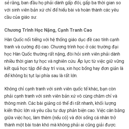
sẻ rằng, ban đầu họ phải dành gấp đôi, gấp ba thời gian so
với sinh viên bản xứ chỉ để hiểu bài và hoàn thành các yêu
cầu của giáo sư.
Chương Trình Học Nặng, Cạnh Tranh Cao
Hàn Quốc nổi tiếng với hệ thống giáo dục đề cao tính cạnh
tranh và cường độ cao. Chương trình học ở các trường đại
học Hàn Quốc thường rất nặng, đòi hỏi sinh viên phải dành
nhiều thời gian tự học và nghiên cứu. Áp lực từ việc giữ vững
kết quả học tập để duy trì visa, xin học bổng hay đơn giản là
để không bị tụt lại phía sau là rất lớn.
Không chỉ cạnh tranh với sinh viên quốc tế khác, bạn còn
phải cạnh tranh với sinh viên bản xứ vô cùng chăm chỉ và
thông minh. Các bài giảng có thể đi rất nhanh, khối lượng
kiến thức lớn và yêu cầu tư duy phản biện cao. Việc cân bằng
giữa việc học, làm thêm (nếu có) và đời sống cá nhân trở
thành một bài toán khó mà không phải ai cũng giải được.