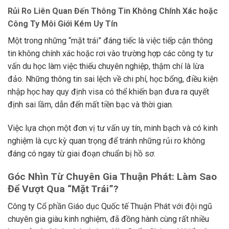
Rủi Ro Liên Quan Đến Thông Tin Không Chính Xác hoặc
Công Ty Môi Giới Kém Uy Tín
Một trong những “mặt trái” đáng tiếc là việc tiếp cận thông
tin không chính xác hoặc rơi vào trường hợp các công ty tư
vấn du học làm việc thiếu chuyên nghiệp, thậm chí là lừa
đảo. Những thông tin sai lệch về chi phí, học bổng, điều kiện
nhập học hay quy định visa có thể khiến bạn đưa ra quyết
định sai lầm, dẫn đến mất tiền bạc và thời gian.
Việc lựa chọn một đơn vị tư vấn uy tín, minh bạch và có kinh
nghiệm là cực kỳ quan trọng để tránh những rủi ro không
đáng có ngay từ giai đoạn chuẩn bị hồ sơ.
Góc Nhìn Từ Chuyên Gia Thuận Phát: Làm Sao
Để Vượt Qua “Mặt Trái”?
Công ty Cổ phần Giáo dục Quốc tế Thuận Phát với đội ngũ
chuyên gia giàu kinh nghiệm, đã đồng hành cùng rất nhiều