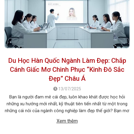
Du Học Hàn Quốc Ngành Làm Đẹp: Chắp
Cánh Giấc Mơ Chinh Phục “Kinh Đô Sắc
Đẹp” Châu Á
13/07/2025
Bạn là người đam mê cái đẹp, luôn khao khát được học hỏi
những xu hướng mới nhất, kỹ thuật tiên tiến nhất từ một trong
những cái nôi của ngành công nghiệp làm đẹp thế giới? Bạn mơ
ước một ngày được tự tay tạo nên những diện mạo ấn tượng,
Xem thêm
giúp mọi người […]