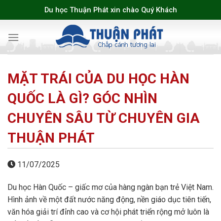
Skip
Du học Thuận Phát xin chào Quý Khách
to
content
MẶT TRÁI CỦA DU HỌC HÀN
QUỐC LÀ GÌ? GÓC NHÌN
CHUYÊN SÂU TỪ CHUYÊN GIA
THUẬN PHÁT
11/07/2025
Du học Hàn Quốc – giấc mơ của hàng ngàn bạn trẻ Việt Nam.
Hình ảnh về một đất nước năng động, nền giáo dục tiên tiến,
văn hóa giải trí đỉnh cao và cơ hội phát triển rộng mở luôn là