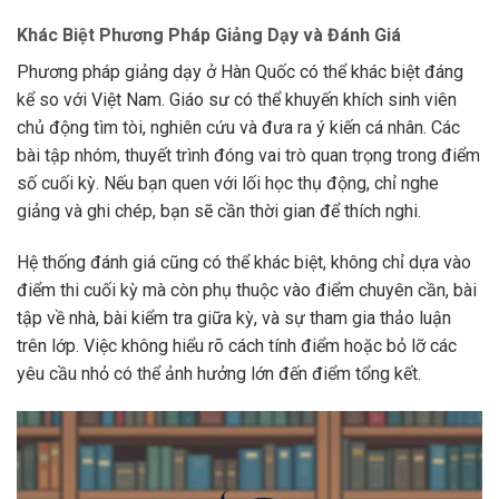
Khác Biệt Phương Pháp Giảng Dạy và Đánh Giá
Phương pháp giảng dạy ở Hàn Quốc có thể khác biệt đáng
kể so với Việt Nam. Giáo sư có thể khuyến khích sinh viên
chủ động tìm tòi, nghiên cứu và đưa ra ý kiến cá nhân. Các
bài tập nhóm, thuyết trình đóng vai trò quan trọng trong điểm
số cuối kỳ. Nếu bạn quen với lối học thụ động, chỉ nghe
giảng và ghi chép, bạn sẽ cần thời gian để thích nghi.
Hệ thống đánh giá cũng có thể khác biệt, không chỉ dựa vào
điểm thi cuối kỳ mà còn phụ thuộc vào điểm chuyên cần, bài
tập về nhà, bài kiểm tra giữa kỳ, và sự tham gia thảo luận
trên lớp. Việc không hiểu rõ cách tính điểm hoặc bỏ lỡ các
yêu cầu nhỏ có thể ảnh hưởng lớn đến điểm tổng kết.