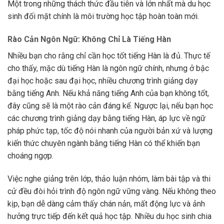
Một trong những thách thức đầu tiên và lớn nhất mà du học
sinh đối mặt chính là môi trường học tập hoàn toàn mới.
Rào Cản Ngôn Ngữ: Không Chỉ Là Tiếng Hàn
Nhiều bạn cho rằng chỉ cần học tốt tiếng Hàn là đủ. Thực tế
cho thấy, mặc dù tiếng Hàn là ngôn ngữ chính, nhưng ở bậc
đại học hoặc sau đại học, nhiều chương trình giảng dạy
bằng tiếng Anh. Nếu khả năng tiếng Anh của bạn không tốt,
đây cũng sẽ là một rào cản đáng kể. Ngược lại, nếu bạn học
các chương trình giảng dạy bằng tiếng Hàn, áp lực về ngữ
pháp phức tạp, tốc độ nói nhanh của người bản xứ và lượng
kiến thức chuyên ngành bằng tiếng Hàn có thể khiến bạn
choáng ngợp.
Việc nghe giảng trên lớp, thảo luận nhóm, làm bài tập và thi
cử đều đòi hỏi trình độ ngôn ngữ vững vàng. Nếu không theo
kịp, bạn dễ dàng cảm thấy chán nản, mất động lực và ảnh
hưởng trực tiếp đến kết quả học tập. Nhiều du học sinh chia