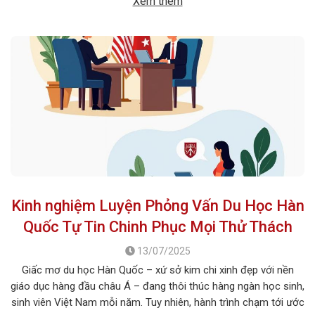
Xem thêm
Kinh nghiệm Luyện Phỏng Vấn Du Học Hàn
Quốc Tự Tin Chinh Phục Mọi Thử Thách
13/07/2025
Giấc mơ du học Hàn Quốc – xứ sở kim chi xinh đẹp với nền
giáo dục hàng đầu châu Á – đang thôi thúc hàng ngàn học sinh,
sinh viên Việt Nam mỗi năm. Tuy nhiên, hành trình chạm tới ước