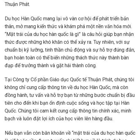
Thuận Phát.
Du học Hàn Quốc mang lại vô vàn cơ hội để phát triển bản
thân, mở mang kiến thức và khám phá một nền văn hóa mới.
“Mặt trái của du học hàn quốc là gì” là câu hỏi giúp bạn nhận
thức được những khó khăn có thể xảy ra. Tuy nhiên, với sự
chuẩn bị kỹ lưỡng, tinh thần chủ động và sự hỗ trợ đúng đắn,
bạn hoàn toàn có thể biến những thách thức này thành bàn
đạp để trưởng thành và gặt hái thành công.
Tại Công ty Cổ phần Giáo dục Quốc tế Thuận Phát, chúng tôi
không chỉ cung cấp thông tin về du học Hàn Quốc, mà còn
đồng hành, tư vấn và hỗ trợ bạn từ những bước chuẩn bị đầu
tiên cho đến khi bạn ổn định cuộc sống và học tập tại Hàn
Quốc. Chúng tôi cam kết cung cấp thông tin chính xác, minh
bạch và luôn đặt lợi ích của học viên lên hàng đầu.
Nếu bạn vẫn còn băn khoăn về “mặt trái của du học hàn quốc