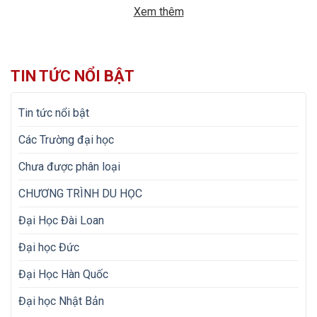
mơ ấy không chỉ dừng lại ở việc chuẩn bị hồ sơ học […]
Xem thêm
TIN TỨC NỔI BẬT
Tin tức nổi bật
Các Trường đại học
Chưa được phân loại
CHƯƠNG TRÌNH DU HỌC
Đại Học Đài Loan
Đại học Đức
Đại Học Hàn Quốc
Đại học Nhật Bản