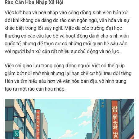
Rào Cản Hòa Nhập Xã Hội
Việc kết bạn và hòa nhập vào cộng đồng sinh viên bản xứ
đôi khi không dễ dàng do rào cản ngôn ngữ, văn hóa và sự
khác biệt trong lối suy nghĩ. Mặc dù các trường đại học
thường có các câu lạc bộ và hoạt động dành cho sinh viên
quốc tế, nhưng để thực sự có những mối quan hệ sâu sắc
với người bản xứ cần rất nhiều sự chủ động và nỗ lực.
Việc chỉ giao lưu trong cộng đồng người Việt có thể giúp
giảm bớt nỗi nhớ nhà nhưng lại hạn chế cơ hội trau dồi tiếng
Hàn và tìm hiểu sâu hơn về văn hóa bản địa, vô hình trung
tạo ra một rào cản hòa nhập.