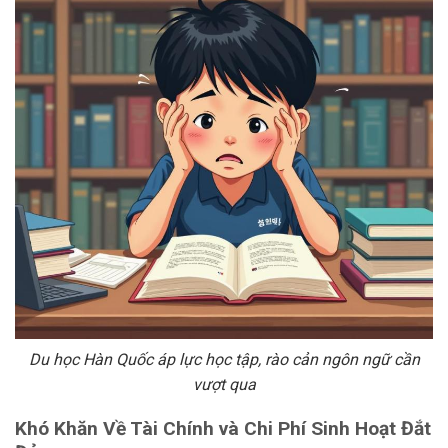
Du học Hàn Quốc áp lực học tập, rào cản ngôn ngữ cần
vượt qua
Khó Khăn Về Tài Chính và Chi Phí Sinh Hoạt Đắt