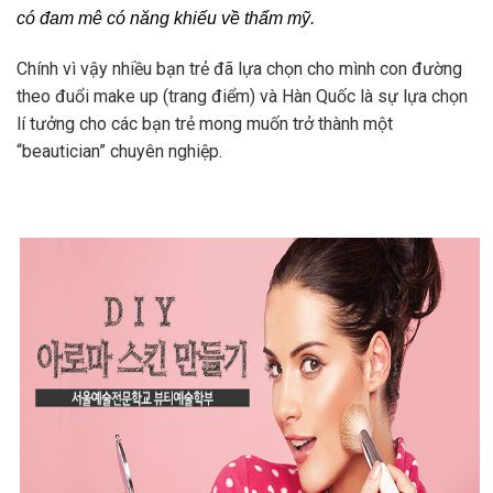
có đam mê có năng khiếu về thẩm mỹ.
Chính vì vậy nhiều bạn trẻ đã lựa chọn cho mình con đường
theo đuổi make up (trang điểm) và Hàn Quốc là sự lựa chọn
lí tưởng cho các bạn trẻ mong muốn trở thành một
“beautician” chuyên nghiệp.