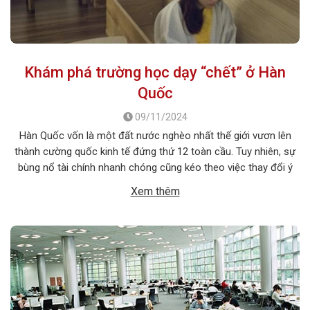
Khám phá trường học dạy “chết” ở Hàn
Quốc
09/11/2024
Hàn Quốc vốn là một đất nước nghèo nhất thế giới vươn lên
thành cường quốc kinh tế đứng thứ 12 toàn cầu. Tuy nhiên, sự
bùng nổ tài chính nhanh chóng cũng kéo theo việc thay đổi ý
thức hệ từ chủ nghĩa tập thể sang chủ nghĩa cá nhân, khiến
Xem thêm
nhiều gia đình […]