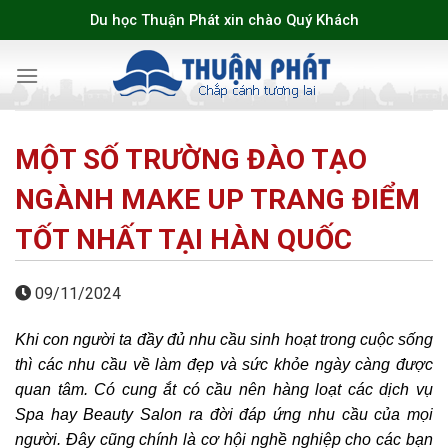
Skip
Du học Thuận Phát xin chào Quý Khách
to
content
MỘT SỐ TRƯỜNG ĐÀO TẠO
NGÀNH MAKE UP TRANG ĐIỂM
TỐT NHẤT TẠI HÀN QUỐC
09/11/2024
Khi con người ta đầy đủ nhu cầu sinh hoạt trong cuộc sống
thì các nhu cầu về làm đẹp và sức khỏe ngày càng được
quan tâm. Có cung ắt có cầu nên hàng loạt các dịch vụ
Spa hay Beauty Salon ra đời đáp ứng nhu cầu của mọi
người. Đây cũng chính là cơ hội nghề nghiệp cho các bạn