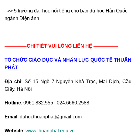
–>> 5 trường đại học nổi tiếng cho bạn du học Hàn Quốc –
ngành Điện ảnh
————–CHI TIẾT VUI LÒNG LIÊN HỆ —————
TỔ CHỨC GIÁO DỤC VÀ NHÂN LỰC QUỐC TẾ THUẬN
PHÁT
Địa chỉ
: Số 15 Ngõ 7 Nguyễn Khả Trạc, Mai Dịch, Cầu
Giấy, Hà Nội
Hotline
: 0961.832.555 | 024.6660.2588
Email
: duhocthuanphat@gmail.com
Website
:
www.thuanphat.edu.vn