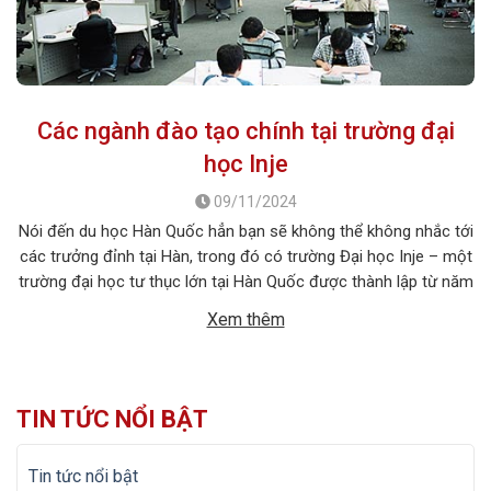
Các ngành đào tạo chính tại trường đại
học Inje
09/11/2024
Nói đến du học Hàn Quốc hẳn bạn sẽ không thể không nhắc tới
các trưởng đỉnh tại Hàn, trong đó có trường Đại học Inje – một
trường đại học tư thục lớn tại Hàn Quốc được thành lập từ năm
1932 và là nơi chắp cánh ước mơ cho hàng vạn du học sinh
Xem thêm
quốc […]
TIN TỨC NỔI BẬT
Tin tức nổi bật