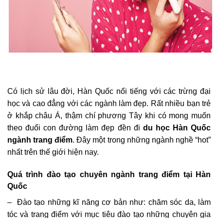
Có lịch sử lâu đời, Hàn Quốc nổi tiếng với các trừng đại
học và cao đẳng với các ngành làm đẹp. Rất nhiều bạn trẻ
ở khắp châu Á, thậm chí phương Tây khi có mong muốn
theo đuổi con đường làm đẹp đền đi
du học Hàn Quốc
ngành trang điểm
. Đây một trong những ngành nghề “hot”
nhất trên thế giới hiện nay.
Quá trình đào tạo chuyên ngành trang điểm tại Hàn
Quốc
– Đào tạo những kĩ năng cơ bản như: chăm sóc da, làm
tóc và trang điểm với mục tiêu đào tạo những chuyên gia