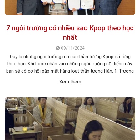
7 ngôi trường có nhiều sao Kpop theo học
nhất
09/11/2024
Đây là những ngôi trường mà các thần tượng Kpop đã từng
theo học. Khi bước chân vào những ngôi trường nổi tiếng này,
bạn sẽ có cơ hội gặp mặt hàng loạt thần tượng Hàn. 1. Trường
trung học Biểu diễn và Nghệ thuật Seoul (SOPA) Đứng đầu danh
Xem thêm
sách này chắc chắn là Trường […]