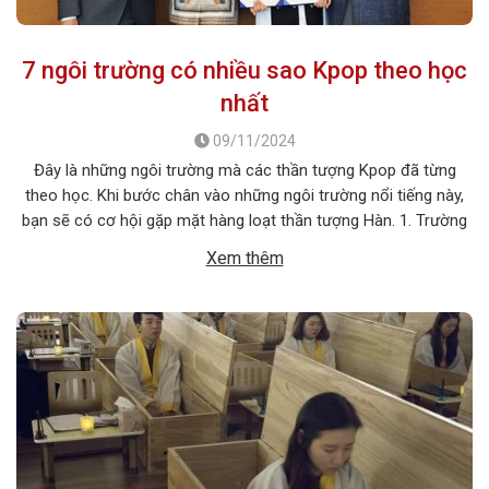
7 ngôi trường có nhiều sao Kpop theo học
nhất
09/11/2024
Đây là những ngôi trường mà các thần tượng Kpop đã từng
theo học. Khi bước chân vào những ngôi trường nổi tiếng này,
bạn sẽ có cơ hội gặp mặt hàng loạt thần tượng Hàn. 1. Trường
trung học Biểu diễn và Nghệ thuật Seoul (SOPA) Đứng đầu danh
Xem thêm
sách này chắc chắn là Trường […]