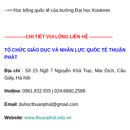
–>> Học bổng quốc tế của trường Đại học Kookmin
————–CHI TIẾT VUI LÒNG LIÊN HỆ —————
TỔ CHỨC GIÁO DỤC VÀ NHÂN LỰC QUỐC TẾ THUẬN
PHÁT
Địa chỉ
: Số 15 Ngõ 7 Nguyễn Khả Trạc, Mai Dịch, Cầu
Giấy, Hà Nội
Hotline
: 0961.832.555 | 024.6660.2588
Email
: duhocthuanphat@gmail.com
Website
:
www.thuanphat.edu.vn