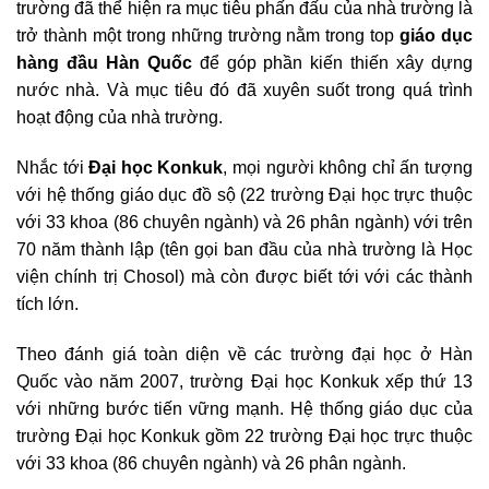
trường đã thể hiện ra mục tiêu phấn đấu của nhà trường là
trở thành một trong những trường nằm trong top
giáo dục
hàng đầu Hàn Quốc
để góp phần kiến thiến xây dựng
nước nhà. Và mục tiêu đó đã xuyên suốt trong quá trình
hoạt động của nhà trường.
Nhắc tới
Đại học Konkuk
, mọi người không chỉ ấn tượng
với hệ thống giáo dục đồ sộ (22 trường Đại học trực thuộc
với 33 khoa (86 chuyên ngành) và 26 phân ngành) với trên
70 năm thành lập (tên gọi ban đầu của nhà trường là Học
viện chính trị Chosol) mà còn được biết tới với các thành
tích lớn.
Theo đánh giá toàn diện về các trường đại học ở Hàn
Quốc vào năm 2007, trường Đại học Konkuk xếp thứ 13
với những bước tiến vững mạnh. Hệ thống giáo dục của
trường Đại học Konkuk gồm 22 trường Đại học trực thuộc
với 33 khoa (86 chuyên ngành) và 26 phân ngành.