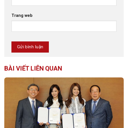
Trang web
BÀI VIẾT LIÊN QUAN