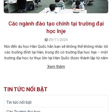
Các ngành đào tạo chính tại trường đại
học Inje
09/11/2024
Nói đến du học Hàn Quốc hẳn bạn sẽ không thể không nhắc tới
các trưởng đỉnh tại Hàn, trong đó có trường Đại học Inje – một
trường đại học tư thục lớn tại Hàn Quốc được thành lập từ năm
1932 và là nơi chắp cánh ước mơ cho hàng vạn du học sinh
Xem thêm
quốc […]
TIN TỨC NỔI BẬT
Tin tức nổi bật
Các Trường đại học