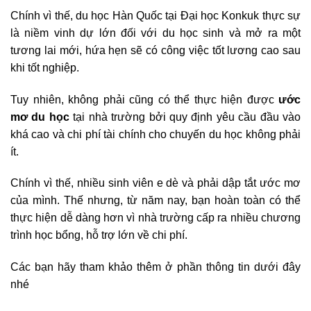
Chính vì thế, du học Hàn Quốc tại Đại học Konkuk thực sự
là niềm vinh dự lớn đối với du học sinh và mở ra một
tương lai mới, hứa hẹn sẽ có công việc tốt lương cao sau
khi tốt nghiệp.
Tuy nhiên, không phải cũng có thể thực hiện được
ước
mơ du học
tại nhà trường bởi quy định yêu cầu đầu vào
khá cao và chi phí tài chính cho chuyến du học không phải
ít.
Chính vì thế, nhiều sinh viên e dè và phải dập tắt ước mơ
của mình. Thế nhưng, từ năm nay, bạn hoàn toàn có thể
thực hiện dễ dàng hơn vì nhà trường cấp ra nhiều chương
trình học bổng, hỗ trợ lớn về chi phí.
Các bạn hãy tham khảo thêm ở phần thông tin dưới đây
nhé