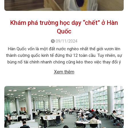
Khám phá trường học dạy “chết” ở Hàn
Quốc
09/11/2024
Hàn Quốc vốn là một đất nước nghèo nhất thế giới vươn lên
thành cường quốc kinh tế đứng thứ 12 toàn cầu. Tuy nhiên, sự
bùng nổ tài chính nhanh chóng cũng kéo theo việc thay đổi ý
thức hệ từ chủ nghĩa tập thể sang chủ nghĩa cá nhân, khiến
Xem thêm
nhiều gia đình […]