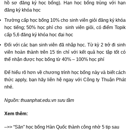
hồ sơ đăng ký học bổng). Hạn học bổng trùng với hạn
đăng ký khóa học
Trường cấp học bổng 10% cho sinh viên giỏi đăng ký khóa
học tiếng; 50% học phí cho sinh viên giỏi, có điểm Topik
cấp 5,6 đăng ký khóa học đại học
Đối với các bạn sinh viên đã nhập học. Từ kỳ 2 trở đi sinh
viên hoàn thành trên 15 tín chỉ với kết quả học tập tốt có
thể nhận được học bổng từ 40% – 100% học phí
Để hiểu rõ hơn về chương trình học bổng này và biết cách
thức apply, bạn hãy liên hệ ngay với Công ty Thuận Phát
nhé.
Nguồn: thuanphat.edu.vn sưu tầm
Xem thêm:
–>> “Săn” học bổng Hàn Quốc thành công nhờ 5 tip sau