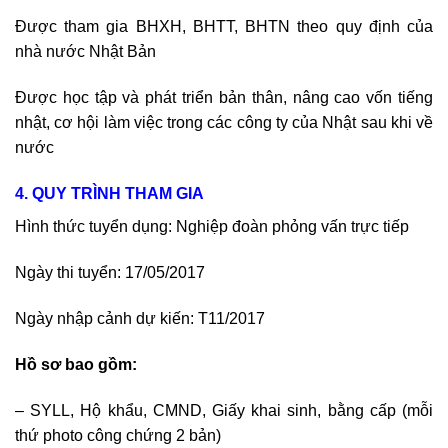
Được tham gia BHXH, BHTT, BHTN theo quy định của
nhà nước Nhật Bản
Được học tập và phát triển bản thân, nâng cao vốn tiếng
nhật, cơ hội làm việc trong các công ty của Nhật sau khi về
nước
4. QUY TRÌNH THAM GIA
Hình thức tuyển dụng: Nghiệp đoàn phỏng vấn trực tiếp
Ngày thi tuyển: 17/05/2017
Ngày nhập cảnh dự kiến: T11/2017
Hồ sơ bao gồm:
– SYLL, Hộ khẩu, CMND, Giấy khai sinh, bằng cấp (mỗi
thứ photo công chứng 2 bản)