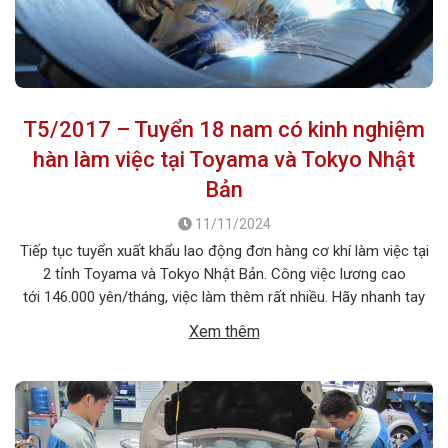
T5/2017 – Tuyển 18 nam có kinh nghiệm
hàn làm việc tại Toyama và Tokyo Nhật
Bản
11/11/2024
Tiếp tục tuyển xuất khẩu lao động đơn hàng cơ khí làm việc tại
2 tỉnh Toyama và Tokyo Nhật Bản. Công việc lương cao
tới 146.000 yên/tháng, việc làm thêm rất nhiều. Hãy nhanh tay
đăng ký để không bỏ lỡ cơ hội việc làm lương cao này nhé !
Xem thêm
1. MÔ TẢ CÔNG […]