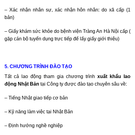
– Xác nhận nhân sự, xác nhận hôn nhân: do xã cấp (1
bản)
– Giấy khám sức khỏe do bệnh viện Tràng An Hà Nội cấp (
gặp cán bộ tuyển dụng trực tiếp để lấy giấy giới thiệu)
5. CHƯƠNG TRÌNH ĐÀO TẠO
Tất cả lao động tham gia chương trình
xuất khẩu lao
động Nhật Bản
tại Công ty được đào tạo chuyên sâu về:
– Tiếng Nhật giao tiếp cơ bản
– Kỹ năng làm việc tại Nhật Bản
– Định hướng nghề nghiệp