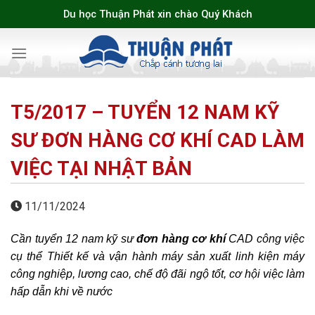
Skip
Du học Thuận Phát xin chào Quý Khách
to
content
T5/2017 – TUYỂN 12 NAM KỸ
SƯ ĐƠN HÀNG CƠ KHÍ CAD LÀM
VIỆC TẠI NHẬT BẢN
11/11/2024
Cần tuyển 12 nam kỹ sư
đơn hàng cơ khí
CAD công việc
cụ thể Thiết kế và vận hành máy sản xuất linh kiện máy
công nghiệp, lương cao, chế độ đãi ngộ tốt, cơ hội việc làm
hấp dẫn khi về nước