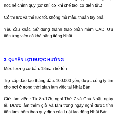
học hệ chính quy (cơ khí, cơ khí chế tạo, cơ điện tử..)
Có thị lực và thể lực tốt, không mù màu, thuận tay phải
Yêu cầu khác: Sử dụng thành thạo phần mềm CAD. Ưu
tiên ứng viên có khả năng tiếng Nhật
3. QUYỀN LỢI ĐƯỢC HƯỞNG
Mức lương cơ bản: 18man trở lên
Trợ cấp đào tạo tháng đầu: 100.000 yên, được công ty tìm
cho nơi ở trong thời gian làm việc tại Nhật Bản
Giờ làm việc : Từ 8h-17h, nghỉ Thứ 7 và Chủ Nhật, ngày
lễ. Được làm thêm giờ và làm trong ngày nghỉ được tính
tiền làm thêm theo quy định của Luật lao động Nhật Bản.