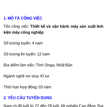
1. MÔ TẢ CÔNG VIỆC
Tên công việc:
Thiết kế và vận hành máy sản xuất linh
kiện máy công nghiệp
Số lượng tuyển: 4 nam
Số lượng thi tuyển: 12 nam
Địa điểm làm việc: Tỉnh Shiga, Nhật Bản
Ngành nghề xin visa: Kĩ sư
Thời hạn hợp đồng: 03 năm
2. YÊU CẦU TUYỂN DỤNG
Nam có độ tuổi từ 22 đến 28 tuổi, tốt nghiệp Cao đẳng, Đại