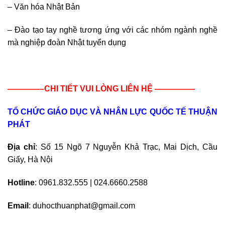
– Văn hóa Nhật Bản
– Đào tạo tay nghề tương ứng với các nhóm ngành nghề
mà nghiệp đoàn Nhật tuyển dụng
————–CHI TIẾT VUI LÒNG LIÊN HỆ —————
TỔ CHỨC GIÁO DỤC VÀ NHÂN LỰC QUỐC TẾ THUẬN
PHÁT
Địa chỉ
: Số 15 Ngõ 7 Nguyễn Khả Trạc, Mai Dịch, Cầu
Giấy, Hà Nội
Hotline
: 0961.832.555 | 024.6660.2588
Email
: duhocthuanphat@gmail.com