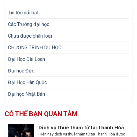
Tin tức nổi bật
Các Trường đại học
Chưa được phân loại
CHƯƠNG TRÌNH DU HỌC
Đại Học Đài Loan
Đại học Đức
Đại Học Hàn Quốc
Đại học Nhật Bản
CÓ THỂ BẠN QUAN TÂM
Dịch vụ thuê thám tử tại Thanh Hóa
uy tín và hoạt động 24/7
Hiện nay dịch vụ thuê thám tử tại Thanh Hóa được