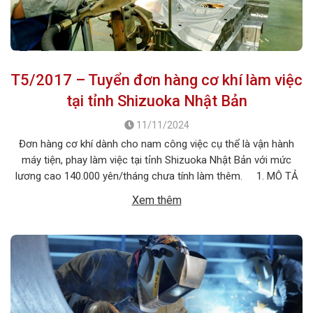
T5/2017 – Tuyển đơn hàng cơ khí làm việc
tại tỉnh Shizuoka Nhật Bản
11/11/2024
Đơn hàng cơ khí dành cho nam công việc cụ thể là vận hành
máy tiện, phay làm việc tại tỉnh Shizuoka Nhật Bản với mức
lương cao 140.000 yên/tháng chưa tính làm thêm. 1. MÔ TẢ
CÔNG VIỆC Tên công việc: Vận hành máy tiện, phay Số lượng
Xem thêm
tuyển: 06 nam Số lượng thi tuyển: […]