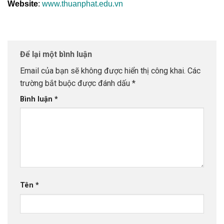
Website
:
www.thuanphat.edu.vn
Để lại một bình luận
Email của bạn sẽ không được hiển thị công khai.
Các
trường bắt buộc được đánh dấu
*
Bình luận
*
Tên
*