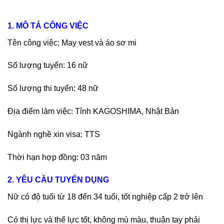
1. MÔ TẢ CÔNG VIỆC
Tên công việc: May vest và áo sơ mi
Số lượng tuyển: 16 nữ
Số lượng thi tuyển: 48 nữ
Địa điểm làm việc: Tỉnh KAGOSHIMA, Nhật Bản
Ngành nghề xin visa: TTS
Thời hạn hợp đồng: 03 năm
2. YÊU CẦU TUYỂN DỤNG
Nữ có độ tuổi từ 18 đến 34 tuổi, tốt nghiệp cấp 2 trở lên
Có thị lực và thể lực tốt, không mù màu, thuận tay phải