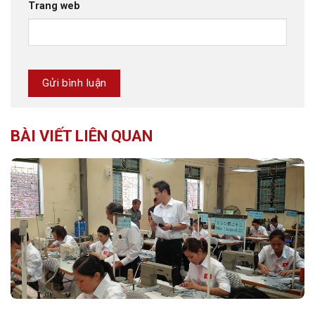
Trang web
BÀI VIẾT LIÊN QUAN