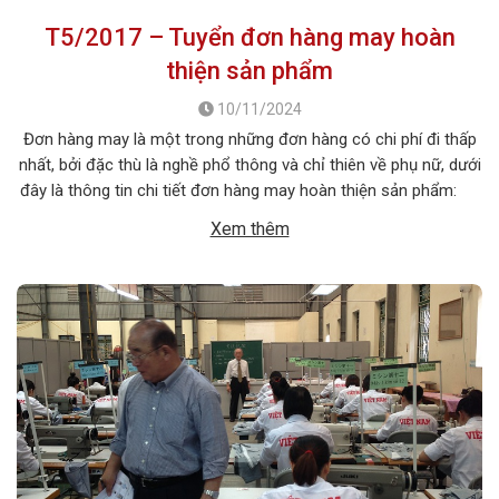
T5/2017 – Tuyển đơn hàng may hoàn
thiện sản phẩm
10/11/2024
Đơn hàng may là một trong những đơn hàng có chi phí đi thấp
nhất, bởi đặc thù là nghề phổ thông và chỉ thiên về phụ nữ, dưới
đây là thông tin chi tiết đơn hàng may hoàn thiện sản phẩm:
1. MÔ TẢ CÔNG VIỆC Tên công việc: Hoàn thiện sản […]
Xem thêm