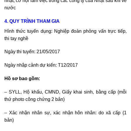
nhật, cơ hội làm việc trong các công ty của Nhật sau khi về
nước
4. QUY TRÌNH THAM GIA
Hình thức tuyển dụng: Nghiệp đoàn phỏng vấn trực tiếp,
thi tay nghề
Ngày thi tuyển: 21/05/2017
Ngày nhập cảnh dự kiến: T12/2017
Hồ sơ bao gồm:
– SYLL, Hộ khẩu, CMND, Giấy khai sinh, bằng cấp (mỗi
thứ photo công chứng 2 bản)
– Xác nhận nhân sự, xác nhận hôn nhân: do xã cấp (1
bản)