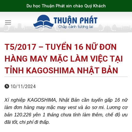
Skip
Du học Thuận Phát xin chào Quý Khách
to
content
T5/2017 – TUYỂN 16 NỮ ĐƠN
HÀNG MAY MẶC LÀM VIỆC TẠI
TỈNH KAGOSHIMA NHẬT BẢN
10/11/2024
Xí nghiệp KAGOSHIMA, Nhật Bản cần tuyển gấp 16 nữ
làm đơn hàng may mặc may vest và áo sơ mi. Lương cơ
bản 120.226 yên 1 tháng chưa tính làm thêm, chế độ ưu
đãi tốt, chi phí đi thấp.