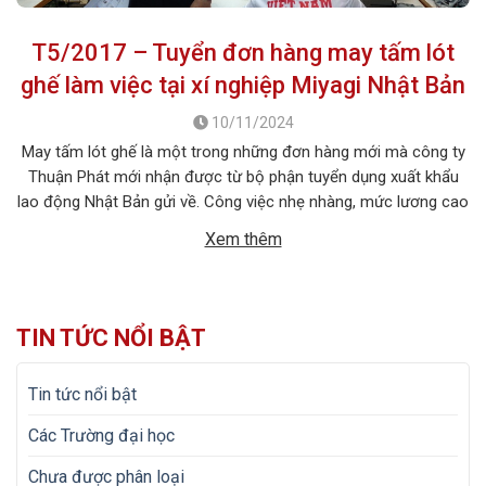
T5/2017 – Tuyển đơn hàng may tấm lót
ghế làm việc tại xí nghiệp Miyagi Nhật Bản
10/11/2024
May tấm lót ghế là một trong những đơn hàng mới mà công ty
Thuận Phát mới nhận được từ bộ phận tuyển dụng xuất khẩu
lao động Nhật Bản gửi về. Công việc nhẹ nhàng, mức lương cao
cùng chế độ ưu đãi tốt rất thích hợp với các bạn nữ. Hãy nhanh
Xem thêm
tay đăng ký một bộ […]
TIN TỨC NỔI BẬT
Tin tức nổi bật
Các Trường đại học
Chưa được phân loại