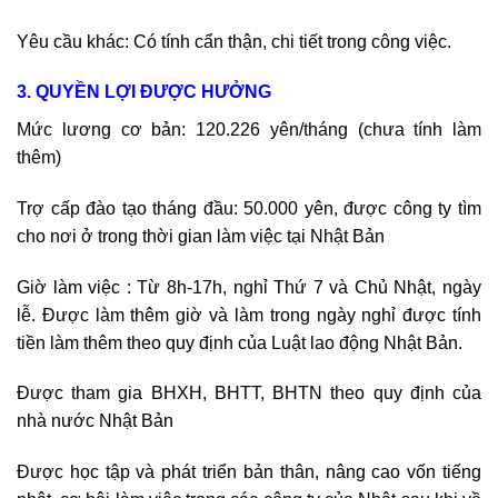
Yêu cầu khác: Có tính cẩn thận, chi tiết trong công việc.
3. QUYỀN LỢI ĐƯỢC HƯỞNG
Mức lương cơ bản: 120.226 yên/tháng (chưa tính làm
thêm)
Trợ cấp đào tạo tháng đầu: 50.000 yên, được công ty tìm
cho nơi ở trong thời gian làm việc tại Nhật Bản
Giờ làm việc : Từ 8h-17h, nghỉ Thứ 7 và Chủ Nhật, ngày
lễ. Được làm thêm giờ và làm trong ngày nghỉ được tính
tiền làm thêm theo quy định của Luật lao động Nhật Bản.
Được tham gia BHXH, BHTT, BHTN theo quy định của
nhà nước Nhật Bản
Được học tập và phát triển bản thân, nâng cao vốn tiếng