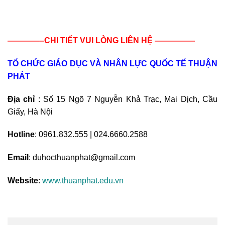
————–CHI TIẾT VUI LÒNG LIÊN HỆ —————
TỔ CHỨC GIÁO DỤC VÀ NHÂN LỰC QUỐC TẾ THUẬN
PHÁT
Địa chỉ
: Số 15 Ngõ 7 Nguyễn Khả Trạc, Mai Dịch, Cầu
Giấy, Hà Nội
Hotline
: 0961.832.555 | 024.6660.2588
Email
: duhocthuanphat@gmail.com
Website
:
www.thuanphat.edu.vn