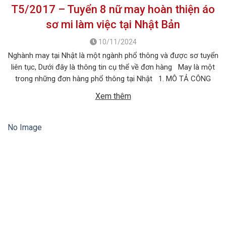
T5/2017 – Tuyển 8 nữ may hoàn thiện áo
sơ mi làm việc tại Nhật Bản
10/11/2024
Nghành may tại Nhật là một ngành phổ thông và được sơ tuyển
liên tục, Dưới đây là thông tin cụ thể về đơn hàng May là một
trong những đơn hàng phổ thông tại Nhật 1. MÔ TẢ CÔNG
VIỆC Tên công việc: May hoàn thiện áo sơ mi Số lượng tuyển:
Xem thêm
[…]
No Image