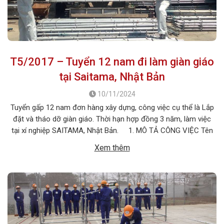
T5/2017 – Tuyển 12 nam đi làm giàn giáo
tại Saitama, Nhật Bản
10/11/2024
Tuyển gấp 12 nam đơn hàng xây dựng, công việc cụ thể là Lắp
đặt và tháo dỡ giàn giáo. Thời hạn hợp đồng 3 năm, làm việc
tại xí nghiệp SAITAMA, Nhật Bản. 1. MÔ TẢ CÔNG VIỆC Tên
công việc: Lắp đặt và tháo dỡ giàn giáo Số lượng tuyển: 12 nam
Xem thêm
Số lượng […]