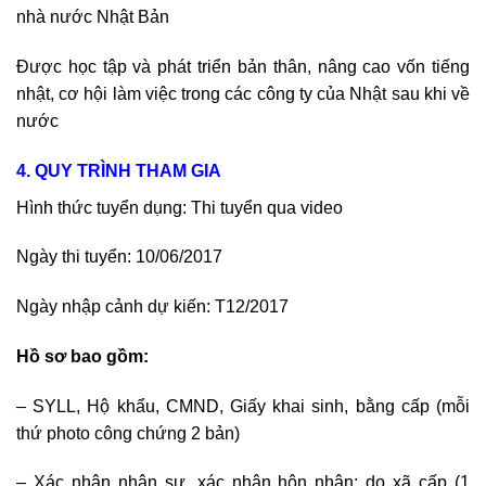
nhà nước Nhật Bản
Được học tập và phát triển bản thân, nâng cao vốn tiếng
nhật, cơ hội làm việc trong các công ty của Nhật sau khi về
nước
4. QUY TRÌNH THAM GIA
Hình thức tuyển dụng: Thi tuyển qua video
Ngày thi tuyển: 10/06/2017
Ngày nhập cảnh dự kiến: T12/2017
Hồ sơ bao gồm:
– SYLL, Hộ khẩu, CMND, Giấy khai sinh, bằng cấp (mỗi
thứ photo công chứng 2 bản)
– Xác nhận nhân sự, xác nhận hôn nhân: do xã cấp (1