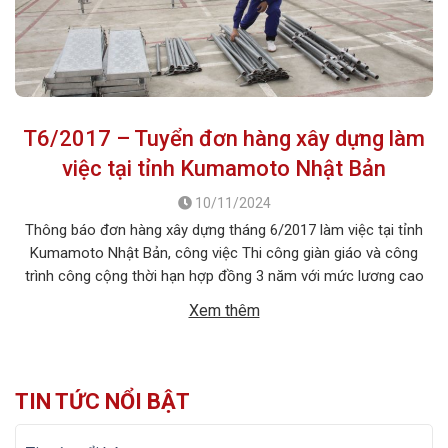
T6/2017 – Tuyển đơn hàng xây dựng làm
việc tại tỉnh Kumamoto Nhật Bản
10/11/2024
Thông báo đơn hàng xây dựng tháng 6/2017 làm việc tại tỉnh
Kumamoto Nhật Bản, công việc Thi công giàn giáo và công
trình công cộng thời hạn hợp đồng 3 năm với mức lương cao
gần 29 triệu chưa tính làm thêm, chế độ ưu đãi nhân viên tốt,
Xem thêm
chi phí đi thấp. Nhanh tay đăng […]
TIN TỨC NỔI BẬT