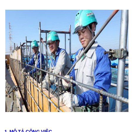
1. MÔ TẢ CÔNG VIỆC