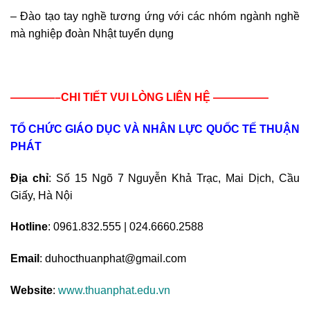
– Đào tạo tay nghề tương ứng với các nhóm ngành nghề
mà nghiệp đoàn Nhật tuyển dụng
————–CHI TIẾT VUI LÒNG LIÊN HỆ —————
TỔ CHỨC GIÁO DỤC VÀ NHÂN LỰC QUỐC TẾ THUẬN
PHÁT
Địa chỉ
: Số 15 Ngõ 7 Nguyễn Khả Trạc, Mai Dịch, Cầu
Giấy, Hà Nội
Hotline
: 0961.832.555 | 024.6660.2588
Email
: duhocthuanphat@gmail.com
Website
:
www.thuanphat.edu.vn