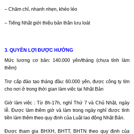
– Chăm chỉ, nhanh nhẹn, khéo léo
– Tiếng Nhật giới thiệu bản thân lưu loát
3. QUYỀN LỢI ĐƯỢC HƯỞNG
Mức lương cơ bản: 140.000 yên/tháng (chưa tính làm
thêm)
Trợ cấp đào tạo tháng đầu: 60.000 yên, được công ty tìm
cho nơi ở trong thời gian làm việc tại Nhật Bản
Giờ làm việc : Từ 8h-17h, nghỉ Thứ 7 và Chủ Nhật, ngày
lễ. Được làm thêm giờ và làm trong ngày nghỉ được tính
tiền làm thêm theo quy định của Luật lao động Nhật Bản.
Được tham gia BHXH, BHTT, BHTN theo quy định của