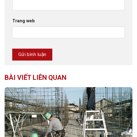
Trang web
BÀI VIẾT LIÊN QUAN