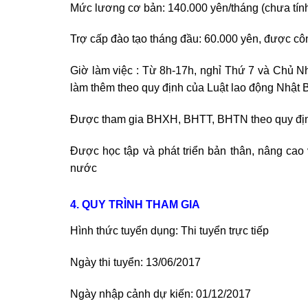
Mức lương cơ bản: 140.000 yên/tháng (chưa tín
Trợ cấp đào tạo tháng đầu: 60.000 yên, được công
Giờ làm việc : Từ 8h-17h, nghỉ Thứ 7 và Chủ Nh
làm thêm theo quy định của Luật lao động Nhật 
Được tham gia BHXH, BHTT, BHTN theo quy đị
Được học tập và phát triển bản thân, nâng cao 
nước
4. QUY TRÌNH THAM GIA
Hình thức tuyển dụng: Thi tuyển trực tiếp
Ngày thi tuyển: 13/06/2017
Ngày nhập cảnh dự kiến: 01/12/2017