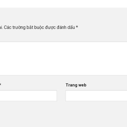
i.
Các trường bắt buộc được đánh dấu
*
*
Trang web