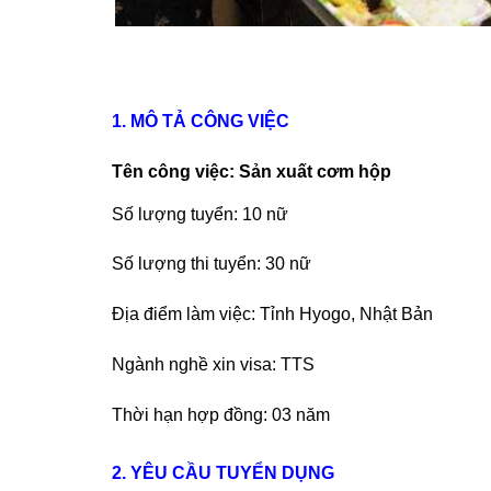
1. MÔ TẢ CÔNG VIỆC
Tên công việc:
Sản xuất cơm hộp
Số lượng tuyển: 10 nữ
Số lượng thi tuyển: 30 nữ
Địa điểm làm việc: Tỉnh Hyogo, Nhật Bản
Ngành nghề xin visa: TTS
Thời hạn hợp đồng: 03 năm
2. YÊU CẦU TUYỂN DỤNG