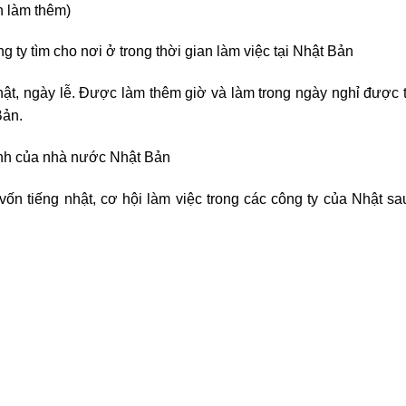
h làm thêm)
 ty tìm cho nơi ở trong thời gian làm việc tại Nhật Bản
ật, ngày lễ. Được làm thêm giờ và làm trong ngày nghỉ được t
Bản.
nh của nhà nước Nhật Bản
vốn tiếng nhật, cơ hội làm việc trong các công ty của Nhật sa