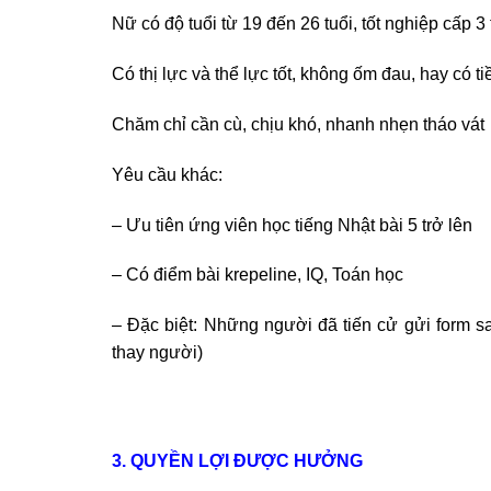
Nữ có độ tuổi từ 19 đến 26 tuổi, tốt nghiệp cấp 3 
Có thị lực và thể lực tốt, không ốm đau, hay có 
Chăm chỉ cần cù, chịu khó, nhanh nhẹn tháo vát
Yêu cầu khác:
– Ưu tiên ứng viên học tiếng Nhật bài 5 trở lên
– Có điểm bài krepeline, IQ, Toán học
– Đặc biệt: Những người đã tiến cử gửi form 
thay người)
3. QUYỀN LỢI ĐƯỢC HƯỞNG