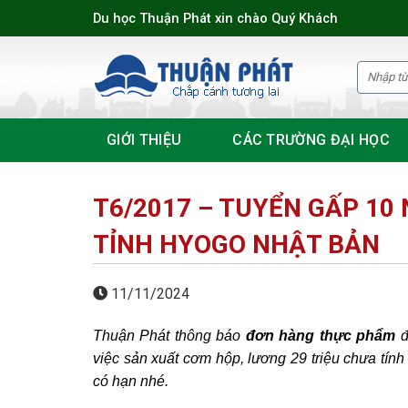
Skip
Du học Thuận Phát xin chào Quý Khách
to
content
GIỚI THIỆU
CÁC TRƯỜNG ĐẠI HỌC
T6/2017 – TUYỂN GẤP 10
TỈNH HYOGO NHẬT BẢN
11/11/2024
Thuận Phát thông báo
đơn hàng thực phẩm
đ
việc sản xuất cơm hộp, lương 29 triệu chưa tín
có hạn nhé.