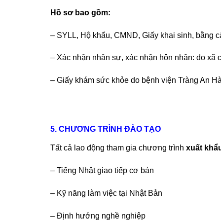
Hồ sơ bao gồm:
– SYLL, Hộ khẩu, CMND, Giấy khai sinh, bằng c
– Xác nhận nhân sự, xác nhận hôn nhân: do xã c
– Giấy khám sức khỏe do bệnh viện Tràng An Hà N
5. CHƯƠNG TRÌNH ĐÀO TẠO
Tất cả lao động tham gia chương trình
xuất khẩ
– Tiếng Nhật giao tiếp cơ bản
– Kỹ năng làm việc tại Nhật Bản
– Định hướng nghề nghiệp