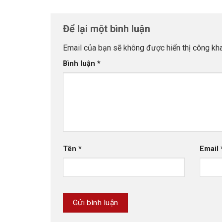
Để lại một bình luận
Email của bạn sẽ không được hiển thị công kha
Bình luận
*
Tên
*
Email