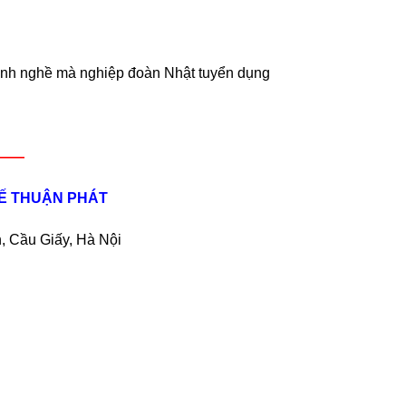
ành nghề mà nghiệp đoàn Nhật tuyển dụng
———
TẾ THUẬN PHÁT
, Cầu Giấy, Hà Nội