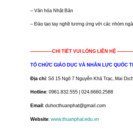
– Văn hóa Nhật Bản
– Đào tạo tay nghề tương ứng với các nhóm ng
————–CHI TIẾT VUI LÒNG LIÊN HỆ ——
TỔ CHỨC GIÁO DỤC VÀ NHÂN LỰC QUỐC 
Địa chỉ
: Số 15 Ngõ 7 Nguyễn Khả Trạc, Mai Dịch
Hotline
: 0961.832.555 | 024.6660.2588
Email
: duhocthuanphat@gmail.com
Website
:
www.thuanphat.edu.vn