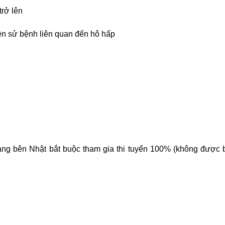
trở lên
tiền sử bệnh liên quan đến hô hấp
sang bên Nhật bắt buộc tham gia thi tuyển 100% (không được 