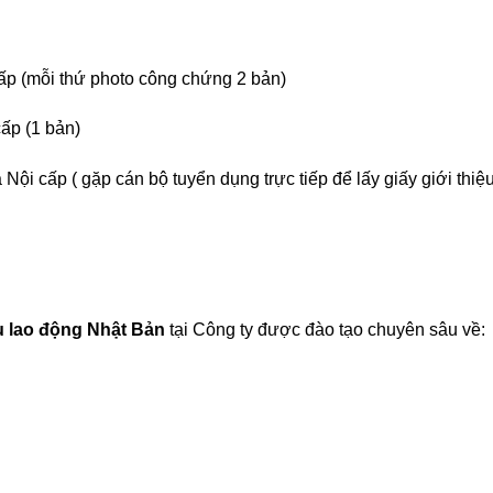
ấp (mỗi thứ photo công chứng 2 bản)
ấp (1 bản)
ội cấp ( gặp cán bộ tuyển dụng trực tiếp để lấy giấy giới thiệu
u lao động Nhật Bản
tại Công ty được đào tạo chuyên sâu về: