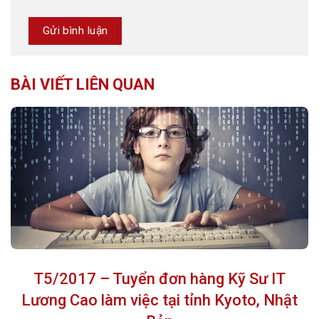
BÀI VIẾT LIÊN QUAN
T5/2017 – Tuyển đơn hàng Kỹ Sư IT
Lương Cao làm việc tại tỉnh Kyoto, Nhật