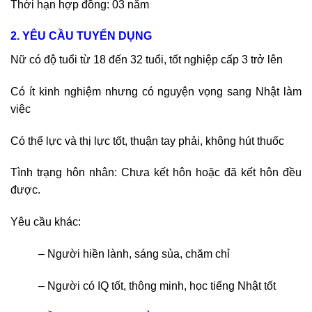
Thời hạn hợp đồng: 03 năm
2. YÊU CẦU TUYỂN DỤNG
Nữ có độ tuổi từ 18 đến 32 tuổi, tốt nghiệp cấp 3 trở lên
Có ít kinh nghiệm nhưng có nguyện vọng sang Nhật làm
việc
Có thể lực và thị lực tốt, thuận tay phải, không hút thuốc
Tình trạng hôn nhân: Chưa kết hôn hoặc đã kết hôn đều
được.
Yêu cầu khác:
– Người hiền lành, sáng sủa, chăm chỉ
– Người có IQ tốt, thông minh, học tiếng Nhật tốt