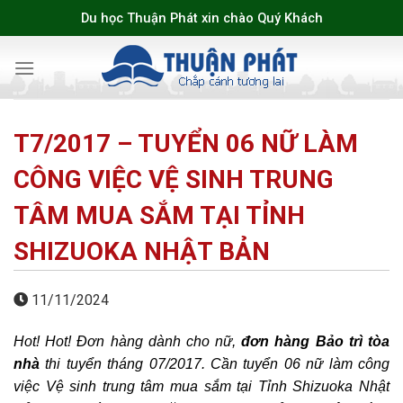
Skip
Du học Thuận Phát xin chào Quý Khách
to
content
T7/2017 – TUYỂN 06 NỮ LÀM
CÔNG VIỆC VỆ SINH TRUNG
TÂM MUA SẮM TẠI TỈNH
SHIZUOKA NHẬT BẢN
11/11/2024
Hot! Hot! Đơn hàng dành cho nữ,
đơn hàng Bảo trì tòa
nhà
thi tuyển tháng 07/2017. Cần tuyển 06 nữ làm công
việc Vệ sinh trung tâm mua sắm tại Tỉnh Shizuoka Nhật