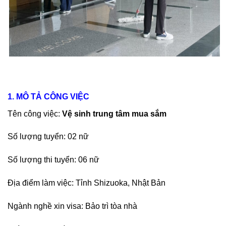
1. MÔ TẢ CÔNG VIỆC
Tên công việc:
Vệ sinh trung tâm mua sắm
Số lượng tuyển: 02 nữ
Số lượng thi tuyển: 06 nữ
Địa điểm làm việc: Tỉnh Shizuoka, Nhật Bản
Ngành nghề xin visa: Bảo trì tòa nhà