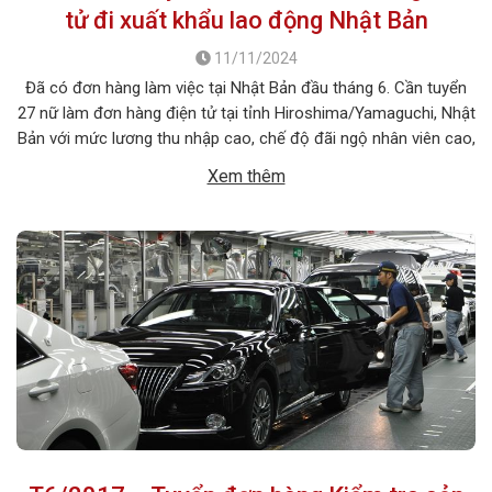
tử đi xuất khẩu lao động Nhật Bản
11/11/2024
Đã có đơn hàng làm việc tại Nhật Bản đầu tháng 6. Cần tuyển
27 nữ làm đơn hàng điện tử tại tỉnh Hiroshima/Yamaguchi, Nhật
Bản với mức lương thu nhập cao, chế độ đãi ngộ nhân viên cao,
chi phí đi xuất khẩu thấp. 1. MÔ TẢ CÔNG VIỆC Tên công
Xem thêm
việc: Đơn […]