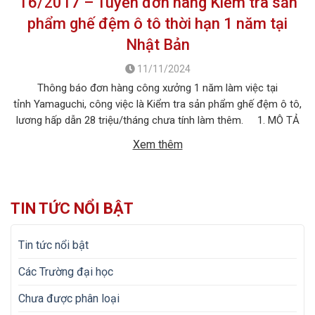
T6/2017 – Tuyển đơn hàng Kiểm tra sản
phẩm ghế đệm ô tô thời hạn 1 năm tại
Nhật Bản
11/11/2024
Thông báo đơn hàng công xưởng 1 năm làm việc tại
tỉnh Yamaguchi, công việc là Kiểm tra sản phẩm ghế đệm ô tô,
lương hấp dẫn 28 triệu/tháng chưa tính làm thêm. 1. MÔ TẢ
CÔNG VIỆC Tên công việc: Kiểm tra sản phẩm ghế đệm ô tô Số
Xem thêm
lượng tuyển: 15 nữ + 03 nam […]
TIN TỨC NỔI BẬT
Tin tức nổi bật
Các Trường đại học
Chưa được phân loại