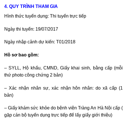
4. QUY TRÌNH THAM GIA
Hình thức tuyển dụng: Thi tuyển trực tiếp
Ngày thi tuyển: 19/07/2017
Ngày nhập cảnh dự kiến: T01/2018
Hồ sơ bao gồm:
– SYLL, Hộ khẩu, CMND, Giấy khai sinh, bằng cấp (mỗi
thứ photo công chứng 2 bản)
– Xác nhận nhân sự, xác nhận hôn nhân: do xã cấp (1
bản)
– Giấy khám sức khỏe do bệnh viện Tràng An Hà Nội cấp (
gặp cán bộ tuyển dụng trực tiếp để lấy giấy giới thiệu)