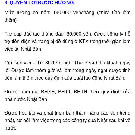
3. QUYỀN LỢI ĐƯỢC HƯỞNG
Mức lương cơ bản: 140.000 yên/tháng (chưa tính làm
thêm)
Trợ cấp đào tạo tháng đầu: 60.000 yên, được công ty hỗ
trợ tiền điện và trang bị đồ dùng ở KTX trong thời gian làm
việc tại Nhật Bản
Giờ làm việc : Từ 8h-17h, nghỉ Thứ 7 và Chủ Nhật, ngày
lễ. Được làm thêm giờ và làm trong ngày nghỉ được tính
tiền làm thêm theo quy định của Luật lao động Nhật Bản.
Được tham gia BHXH, BHTT, BHTN theo quy định của
nhà nước Nhật Bản
Được học tập và phát triển bản thân, nâng cao vốn tiếng
nhật, cơ hội làm việc trong các công ty của Nhật sau khi về
nước