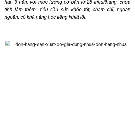
hạn 3 năm với mức lương cơ bản từ 28 triệu/tháng, chưa
tính làm thêm. Yêu cầu sức khỏe tốt, chăm chỉ, ngoan
ngoãn, có khả năng học tiếng Nhật tốt.