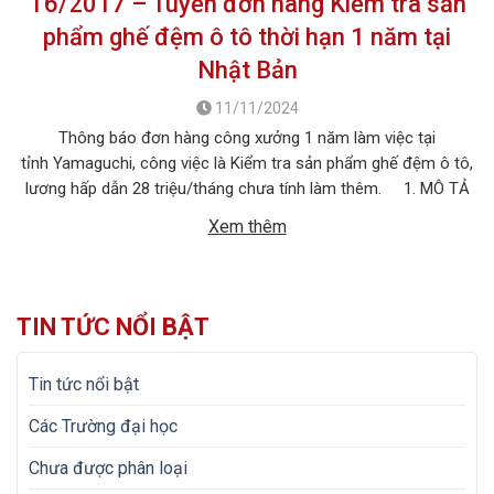
T6/2017 – Tuyển đơn hàng Kiểm tra sản
phẩm ghế đệm ô tô thời hạn 1 năm tại
Nhật Bản
11/11/2024
Thông báo đơn hàng công xưởng 1 năm làm việc tại
tỉnh Yamaguchi, công việc là Kiểm tra sản phẩm ghế đệm ô tô,
lương hấp dẫn 28 triệu/tháng chưa tính làm thêm. 1. MÔ TẢ
CÔNG VIỆC Tên công việc: Kiểm tra sản phẩm ghế đệm ô tô Số
Xem thêm
lượng tuyển: 15 nữ + 03 nam […]
TIN TỨC NỔI BẬT
Tin tức nổi bật
Các Trường đại học
Chưa được phân loại