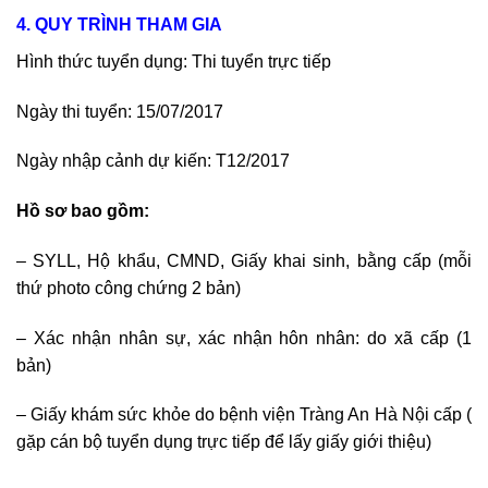
4. QUY TRÌNH THAM GIA
Hình thức tuyển dụng: Thi tuyển trực tiếp
Ngày thi tuyển: 15/07/2017
Ngày nhập cảnh dự kiến: T12/2017
Hồ sơ bao gồm:
– SYLL, Hộ khẩu, CMND, Giấy khai sinh, bằng cấp (mỗi
thứ photo công chứng 2 bản)
– Xác nhận nhân sự, xác nhận hôn nhân: do xã cấp (1
bản)
– Giấy khám sức khỏe do bệnh viện Tràng An Hà Nội cấp (
gặp cán bộ tuyển dụng trực tiếp để lấy giấy giới thiệu)