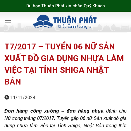
Skip
Du học Thuận Phát xin chào Quý Khách
to
content
T7/2017 – TUYỂN 06 NỮ SẢN
XUẤT ĐỒ GIA DỤNG NHỰA LÀM
VIỆC TẠI TỈNH SHIGA NHẬT
BẢN
11/11/2024
Đơn hàng công xưởng – đơn hàng nhựa
dành cho
Nữ trong tháng 07/2017: Tuyển gấp 06 nữ Sản xuất đồ gia
dụng nhựa làm việc tại Tỉnh Shiga, Nhật Bản trong thời