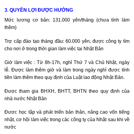
3. QUYỀN LỢI ĐƯỢC HƯỞNG
Mức lương cơ bản: 131.000 yên/tháng (chưa tính làm
thêm)
Trợ cấp đào tạo tháng đầu: 60.000 yên, được công ty tìm
cho nơi ở trong thời gian làm việc tại Nhật Bản
Giờ làm việc : Từ 8h-17h, nghỉ Thứ 7 và Chủ Nhật, ngày
lễ. Được làm thêm giờ và làm trong ngày nghỉ được tính
tiền làm thêm theo quy định của Luật lao động Nhật Bản.
Được tham gia BHXH, BHTT, BHTN theo quy định của
nhà nước Nhật Bản
Được học tập và phát triển bản thân, nâng cao vốn tiếng
nhật, cơ hội làm việc trong các công ty của Nhật sau khi về
nước