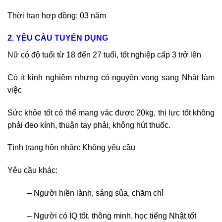
Thời hạn hợp đồng: 03 năm
2. YÊU CẦU TUYỂN DỤNG
Nữ có độ tuổi từ 18 đến 27 tuổi, tốt nghiệp cấp 3 trở lên
Có ít kinh nghiệm nhưng có nguyện vọng sang Nhật làm
việc
Sức khỏe tốt có thể mang vác được 20kg, thị lực tốt không
phải đeo kính, thuận tay phải, không hút thuốc.
Tình trạng hôn nhân: Không yêu cầu
Yêu cầu khác:
– Người hiền lành, sáng sủa, chăm chỉ
– Người có IQ tốt, thông minh, học tiếng Nhật tốt