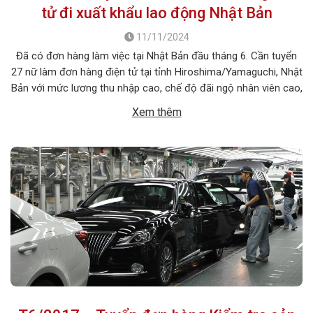
tử đi xuất khẩu lao động Nhật Bản
11/11/2024
Đã có đơn hàng làm việc tại Nhật Bản đầu tháng 6. Cần tuyển
27 nữ làm đơn hàng điện tử tại tỉnh Hiroshima/Yamaguchi, Nhật
Bản với mức lương thu nhập cao, chế độ đãi ngộ nhân viên cao,
chi phí đi xuất khẩu thấp. 1. MÔ TẢ CÔNG VIỆC Tên công
Xem thêm
việc: Đơn […]