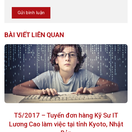
BÀI VIẾT LIÊN QUAN
T5/2017 – Tuyển đơn hàng Kỹ Sư IT
Lương Cao làm việc tại tỉnh Kyoto, Nhật