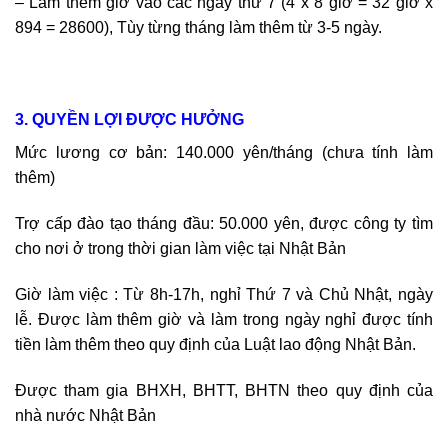
– Làm thêm giờ vào các ngày thứ 7 (4 x 8 giờ = 32 giờ x
894 = 28600), Tùy từng tháng làm thêm từ 3-5 ngày.
3. QUYỀN LỢI ĐƯỢC HƯỞNG
Mức lương cơ bản: 140.000 yên/tháng (chưa tính làm
thêm)
Trợ cấp đào tạo tháng đầu: 50.000 yên, được công ty tìm
cho nơi ở trong thời gian làm việc tại Nhật Bản
Giờ làm việc : Từ 8h-17h, nghỉ Thứ 7 và Chủ Nhật, ngày
lễ. Được làm thêm giờ và làm trong ngày nghỉ được tính
tiền làm thêm theo quy định của Luật lao động Nhật Bản.
Được tham gia BHXH, BHTT, BHTN theo quy định của
nhà nước Nhật Bản