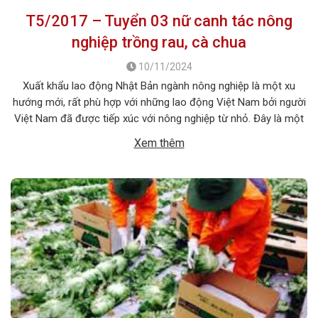
T5/2017 – Tuyển 03 nữ canh tác nông
nghiệp trồng rau, cà chua
10/11/2024
Xuất khẩu lao động Nhật Bản ngành nông nghiệp là một xu
hướng mới, rất phù hợp với những lao động Việt Nam bởi người
Việt Nam đã được tiếp xúc với nông nghiệp từ nhỏ. Đây là một
cơ hội để giúp người lao động được tiếp cận với những phương
Xem thêm
pháp canh tác […]