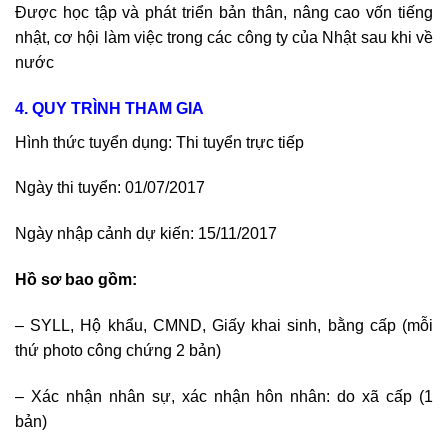
Được học tập và phát triển bản thân, nâng cao vốn tiếng
nhật, cơ hội làm việc trong các công ty của Nhật sau khi về
nước
4. QUY TRÌNH THAM GIA
Hình thức tuyển dụng: Thi tuyển trực tiếp
Ngày thi tuyển: 01/07/2017
Ngày nhập cảnh dự kiến: 15/11/2017
Hồ sơ bao gồm:
– SYLL, Hộ khẩu, CMND, Giấy khai sinh, bằng cấp (mỗi
thứ photo công chứng 2 bản)
– Xác nhận nhân sự, xác nhận hôn nhân: do xã cấp (1
bản)