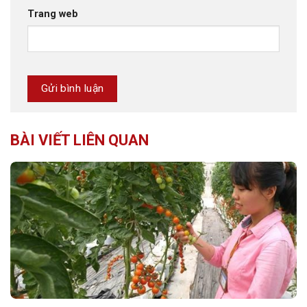
Trang web
BÀI VIẾT LIÊN QUAN