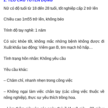
2. YÊU CẦU TUYỂN DỤNG
Nữ có độ tuổi từ 18 đến 28 tuổi, tốt nghiệp cấp 2 trở lên
Chiều cao 1m55 trở lên, không béo
Trình độ tay nghề: 1 năm
Có sức khỏe tốt, không mắc những bệnh không được đi
Xuất khẩu lao động: Viêm gan B, tim mạch hô hấp…
Tình trạng hôn nhân: Không yêu cầu
Yêu cầu khác:
– Chăm chỉ, nhanh nhẹn trong công việc
– Không ngại làm việc chân tay (các công việc thuộc về
nông nghiệp), thực sự yêu thích trồng hoa.