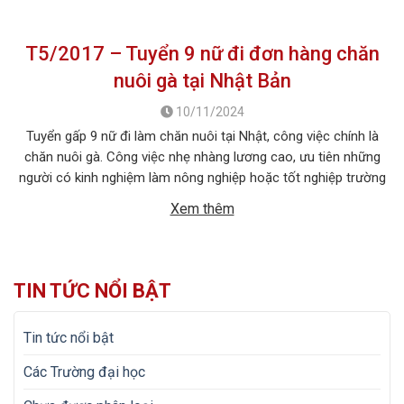
T5/2017 – Tuyển 9 nữ đi đơn hàng chăn
nuôi gà tại Nhật Bản
10/11/2024
Tuyển gấp 9 nữ đi làm chăn nuôi tại Nhật, công việc chính là
chăn nuôi gà. Công việc nhẹ nhàng lương cao, ưu tiên những
người có kinh nghiệm làm nông nghiệp hoặc tốt nghiệp trường
Đại học Nông Nghiệp. 1. MÔ TẢ CÔNG VIỆC Tên công việc:
Xem thêm
Chăn nuôi gà Số […]
TIN TỨC NỔI BẬT
Tin tức nổi bật
Các Trường đại học