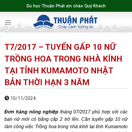
Skip
Du học Thuận Phát xin chào Quý Khách
to
content
T7/2017 – TUYỂN GẤP 10 NỮ
TRỒNG HOA TRONG NHÀ KÍNH
TẠI TỈNH KUMAMOTO NHẬT
BẢN THỜI HẠN 3 NĂM
10/11/2024
Đơn hàng nông nghiệp
tháng 07/2017 phù hợp với các
bạn nữ mới có bằng cấp 2 trở lên. Cần tuyển gấp 10 nữ
làm công việc Trồng hoa trong nhà kính tại tỉnh Kumamoto