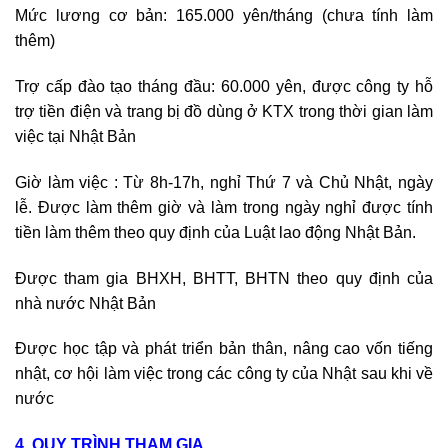
Mức lương cơ bản: 165.000 yên/tháng (chưa tính làm
thêm)
Trợ cấp đào tạo tháng đầu: 60.000 yên, được công ty hỗ
trợ tiền điện và trang bị đồ dùng ở KTX trong thời gian làm
việc tại Nhật Bản
Giờ làm việc : Từ 8h-17h, nghỉ Thứ 7 và Chủ Nhật, ngày
lễ. Được làm thêm giờ và làm trong ngày nghỉ được tính
tiền làm thêm theo quy định của Luật lao động Nhật Bản.
Được tham gia BHXH, BHTT, BHTN theo quy định của
nhà nước Nhật Bản
Được học tập và phát triển bản thân, nâng cao vốn tiếng
nhật, cơ hội làm việc trong các công ty của Nhật sau khi về
nước
4. QUY TRÌNH THAM GIA