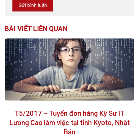
BÀI VIẾT LIÊN QUAN
T5/2017 – Tuyển đơn hàng Kỹ Sư IT
Lương Cao làm việc tại tỉnh Kyoto, Nhật
Bản