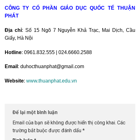
CÔNG TY CỔ PHẦN GIÁO DỤC QUỐC TẾ THUẬN
PHÁT
Địa chỉ
: Số 15 Ngõ 7 Nguyễn Khả Trạc, Mai Dịch, Cầu
Giấy, Hà Nội
Hotline
: 0961.832.555 | 024.6660.2588
Email
: duhocthuanphat@gmail.com
Website
:
www.thuanphat.edu.vn
Để lại một bình luận
Email của bạn sẽ không được hiển thị công khai.
Các
trường bắt buộc được đánh dấu
*