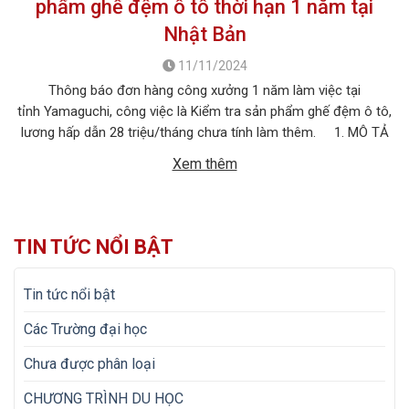
phẩm ghế đệm ô tô thời hạn 1 năm tại
Nhật Bản
11/11/2024
Thông báo đơn hàng công xưởng 1 năm làm việc tại
tỉnh Yamaguchi, công việc là Kiểm tra sản phẩm ghế đệm ô tô,
lương hấp dẫn 28 triệu/tháng chưa tính làm thêm. 1. MÔ TẢ
CÔNG VIỆC Tên công việc: Kiểm tra sản phẩm ghế đệm ô tô Số
Xem thêm
lượng tuyển: 15 nữ + 03 nam […]
TIN TỨC NỔI BẬT
Tin tức nổi bật
Các Trường đại học
Chưa được phân loại
CHƯƠNG TRÌNH DU HỌC