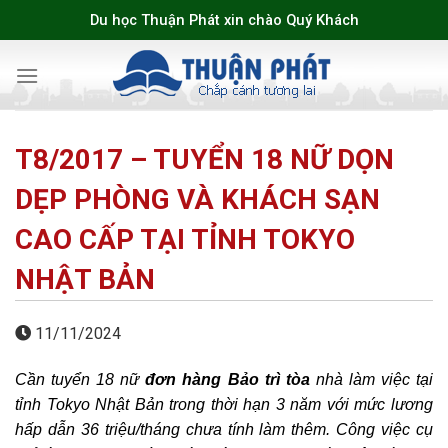
Skip
Du học Thuận Phát xin chào Quý Khách
to
content
T8/2017 – TUYỂN 18 NỮ DỌN
DẸP PHÒNG VÀ KHÁCH SẠN
CAO CẤP TẠI TỈNH TOKYO
NHẬT BẢN
11/11/2024
Cần tuyển 18 nữ
đơn hàng Bảo trì tòa
nhà làm việc tại
tỉnh Tokyo Nhật Bản trong thời hạn 3 năm với mức lương
hấp dẫn 36 triệu/tháng chưa tính làm thêm. Công việc cụ