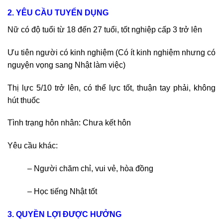
2. YÊU CẦU TUYỂN DỤNG
Nữ có độ tuổi từ 18 đến 27 tuổi, tốt nghiệp cấp 3 trở lên
Ưu tiên người có kinh nghiệm (Có ít kinh nghiệm nhưng có
nguyện vọng sang Nhật làm việc)
Thị lực 5/10 trở lên, có thể lực tốt, thuận tay phải, không
hút thuốc
Tình trạng hôn nhân: Chưa kết hôn
Yêu cầu khác:
– Người chăm chỉ, vui vẻ, hòa đồng
– Học tiếng Nhật tốt
3. QUYỀN LỢI ĐƯỢC HƯỞNG