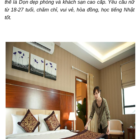
thể là Dọn dẹp phòng và khách sạn cao cấp. Yêu cầu nữ
từ 18-27 tuổi, chăm chỉ, vui vẻ, hòa đồng, học tiếng Nhật
tốt.