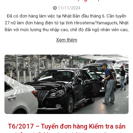
11/11/2024
Đã có đơn hàng làm việc tại Nhật Bản đầu tháng 6. Cần tuyển
27 nữ làm đơn hàng điện tử tại tỉnh Hiroshima/Yamaguchi, Nhật
Bản với mức lương thu nhập cao, chế độ đãi ngộ nhân viên cao,
chi phí đi xuất khẩu thấp. 1. MÔ TẢ CÔNG VIỆC Tên công
Xem thêm
việc: Đơn […]
T6/2017 – Tuyển đơn hàng Kiểm tra sản