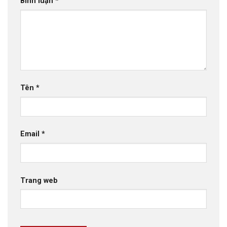
Bình luận
*
Tên
*
Email
*
Trang web