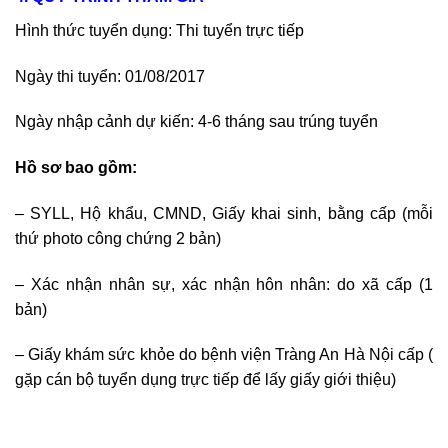
Hình thức tuyển dụng: Thi tuyển trực tiếp
Ngày thi tuyển: 01/08/2017
Ngày nhập cảnh dự kiến: 4-6 tháng sau trúng tuyển
Hồ sơ bao gồm:
– SYLL, Hộ khẩu, CMND, Giấy khai sinh, bằng cấp (mỗi
thứ photo công chứng 2 bản)
– Xác nhận nhân sự, xác nhận hôn nhân: do xã cấp (1
bản)
– Giấy khám sức khỏe do bệnh viện Tràng An Hà Nội cấp (
gặp cán bộ tuyển dụng trực tiếp để lấy giấy giới thiệu)