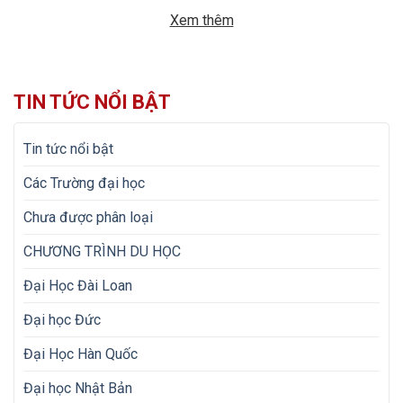
Đại học Nông Nghiệp. 1. MÔ TẢ CÔNG VIỆC Tên công việc:
Xem thêm
Chăn nuôi gà Số […]
TIN TỨC NỔI BẬT
Tin tức nổi bật
Các Trường đại học
Chưa được phân loại
CHƯƠNG TRÌNH DU HỌC
Đại Học Đài Loan
Đại học Đức
Đại Học Hàn Quốc
Đại học Nhật Bản