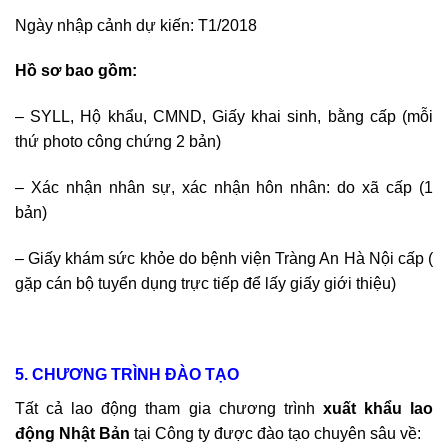
Ngày nhập cảnh dự kiến: T1/2018
Hồ sơ bao gồm:
– SYLL, Hộ khẩu, CMND, Giấy khai sinh, bằng cấp (mỗi
thứ photo công chứng 2 bản)
– Xác nhận nhân sự, xác nhận hôn nhân: do xã cấp (1
bản)
– Giấy khám sức khỏe do bệnh viện Tràng An Hà Nội cấp (
gặp cán bộ tuyển dụng trực tiếp để lấy giấy giới thiệu)
5. CHƯƠNG TRÌNH ĐÀO TẠO
Tất cả lao động tham gia chương trình
xuất khẩu lao
động Nhật Bản
tại Công ty được đào tạo chuyên sâu về: