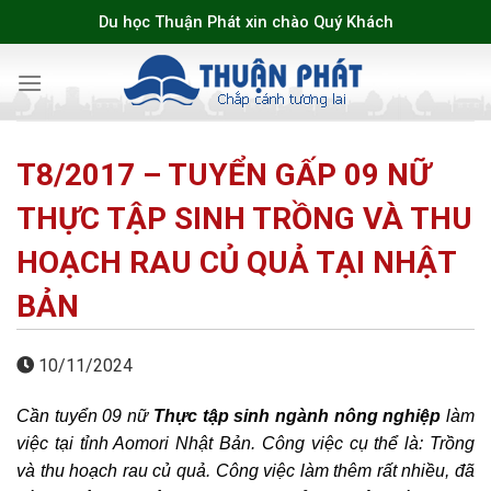
Skip
Du học Thuận Phát xin chào Quý Khách
to
content
T8/2017 – TUYỂN GẤP 09 NỮ
THỰC TẬP SINH TRỒNG VÀ THU
HOẠCH RAU CỦ QUẢ TẠI NHẬT
BẢN
10/11/2024
Cần tuyển 09 nữ
Thực tập sinh ngành nông nghiệp
làm
việc tại tỉnh Aomori Nhật Bản. Công việc cụ thể là: Trồng
và thu hoạch rau củ quả. Công việc làm thêm rất nhiều, đã