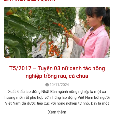
T5/2017 – Tuyển 03 nữ canh tác nông
nghiệp trồng rau, cà chua
10/11/2024
Xuất khẩu lao động Nhật Bản ngành nông nghiệp là một xu
hướng mới, rất phù hợp với những lao động Việt Nam bởi người
Việt Nam đã được tiếp xúc với nông nghiệp từ nhỏ. Đây là một
cơ hội để giúp người lao động được tiếp cận với những phương
Xem thêm