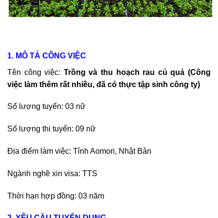
1. MÔ TẢ CÔNG VIỆC
Tên công việc:
Trồng và thu hoạch rau củ quả
(Công
việc làm thêm rất nhiều, đã có thực tập sinh công ty)
Số lượng tuyển: 03 nữ
Số lượng thi tuyển: 09 nữ
Địa điểm làm việc: Tỉnh Aomori, Nhật Bản
Ngành nghề xin visa: TTS
Thời hạn hợp đồng: 03 năm
2. YÊU CẦU TUYỂN DỤNG