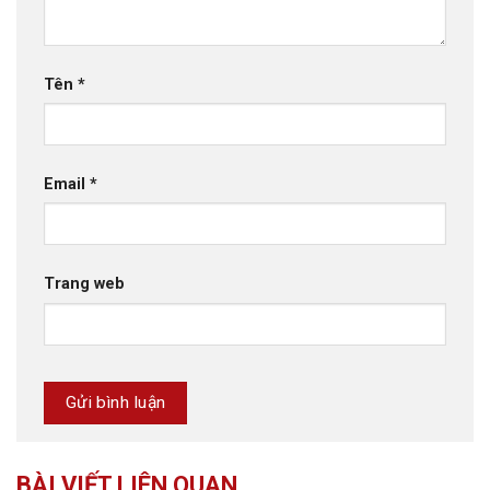
Tên
*
Email
*
Trang web
BÀI VIẾT LIÊN QUAN