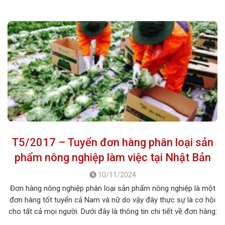
pháp canh tác […]
T5/2017 – Tuyển đơn hàng phân loại sản
phẩm nông nghiệp làm việc tại Nhật Bản
10/11/2024
Đơn hàng nông nghiệp phân loại sản phẩm nông nghiệp là một
đơn hàng tốt tuyển cả Nam và nữ do vậy đây thực sự là cơ hội
cho tất cả mọi người. Dưới đây là thông tin chi tiết về đơn hàng:
1. MÔ TẢ CÔNG VIỆC Tên công việc: Phân loại […]