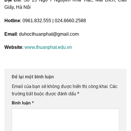
Giấy, Hà Nội
Hotline
: 0961.832.555 | 024.6660.2588
Email
: duhocthuanphat@gmail.com
Website
:
www.thuanphat.edu.vn
Để lại một bình luận
Email của bạn sẽ không được hiển thị công khai.
Các
trường bắt buộc được đánh dấu
*
Bình luận
*