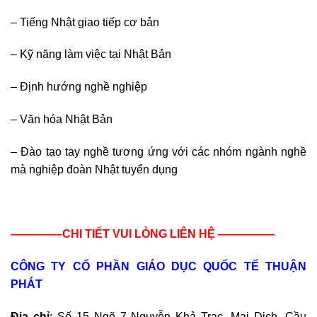
– Tiếng Nhật giao tiếp cơ bản
– Kỹ năng làm việc tại Nhật Bản
– Định hướng nghề nghiệp
– Văn hóa Nhật Bản
– Đào tạo tay nghề tương ứng với các nhóm ngành nghề
mà nghiệp đoàn Nhật tuyển dụng
————–CHI TIẾT VUI LÒNG LIÊN HỆ —————
CÔNG TY CỔ PHẦN GIÁO DỤC QUỐC TẾ THUẬN
PHÁT
Địa chỉ
: Số 15 Ngõ 7 Nguyễn Khả Trạc, Mai Dịch, Cầu