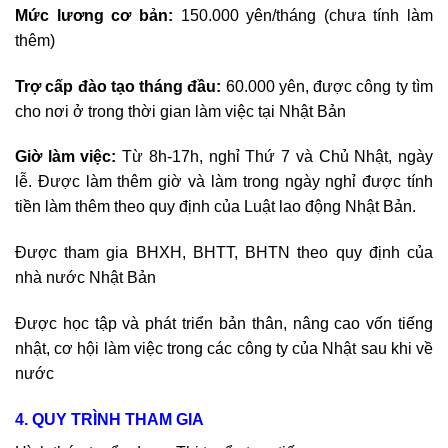
Mức lương cơ bản:
150.000 yên/tháng (chưa tính làm
thêm)
Trợ cấp đào tạo tháng đầu:
60.000 yên, được công ty tìm
cho nơi ở trong thời gian làm việc tại Nhật Bản
Giờ làm việc:
Từ 8h-17h, nghỉ Thứ 7 và Chủ Nhật, ngày
lễ. Được làm thêm giờ và làm trong ngày nghỉ được tính
tiền làm thêm theo quy định của Luật lao động Nhật Bản.
Được tham gia BHXH, BHTT, BHTN theo quy định của
nhà nước Nhật Bản
Được học tập và phát triển bản thân, nâng cao vốn tiếng
nhật, cơ hội làm việc trong các công ty của Nhật sau khi về
nước
4. QUY TRÌNH THAM GIA