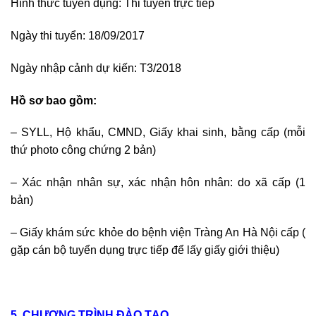
Hình thức tuyển dụng: Thi tuyển trực tiếp
Ngày thi tuyển: 18/09/2017
Ngày nhập cảnh dự kiến: T3/2018
Hồ sơ bao gồm:
– SYLL, Hộ khẩu, CMND, Giấy khai sinh, bằng cấp (mỗi
thứ photo công chứng 2 bản)
– Xác nhận nhân sự, xác nhận hôn nhân: do xã cấp (1
bản)
– Giấy khám sức khỏe do bệnh viện Tràng An Hà Nội cấp (
gặp cán bộ tuyển dụng trực tiếp để lấy giấy giới thiệu)
5. CHƯƠNG TRÌNH ĐÀO TẠO