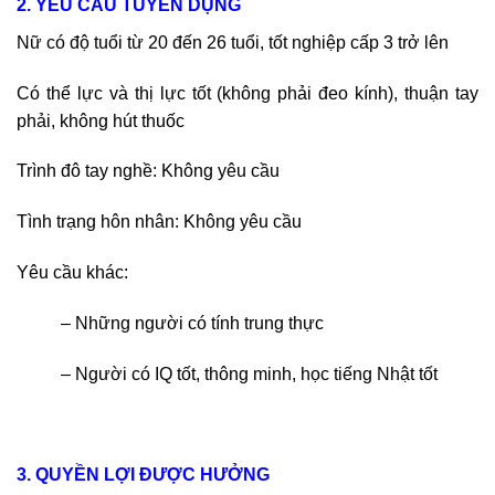
2. YÊU CẦU TUYỂN DỤNG
Nữ có độ tuổi từ 20 đến 26 tuổi, tốt nghiệp cấp 3 trở lên
Có thể lực và thị lực tốt (không phải đeo kính), thuận tay
phải, không hút thuốc
Trình đô tay nghề: Không yêu cầu
Tình trạng hôn nhân: Không yêu cầu
Yêu cầu khác:
– Những người có tính trung thực
– Người có IQ tốt, thông minh, học tiếng Nhật tốt
3. QUYỀN LỢI ĐƯỢC HƯỞNG