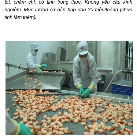
tốt, chăm chỉ, có tính trung thực. Không yêu cầu kinh
nghiệm. Mức lương cơ bản hấp dẫn 30 triệu/tháng (chưa
tính làm thêm).