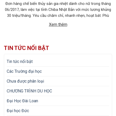
Đơn hàng chế biến thủy sản gia nhiệt dành cho nữ trong tháng
06/2017, làm việc tại tỉnh Chiba Nhật Bản với mức lương khủng
30 triệu/tháng. Yêu cầu chăm chỉ, nhanh nhẹn, hoạt bát. Phù
hợp với độ tuổi từ 18 đến 25 tuổi. 1. MÔ TẢ CÔNG VIỆC Tên
Xem thêm
công việc: Chế biến thủy […]
TIN TỨC NỔI BẬT
Tin tức nổi bật
Các Trường đại học
Chưa được phân loại
CHƯƠNG TRÌNH DU HỌC
Đại Học Đài Loan
Đại học Đức