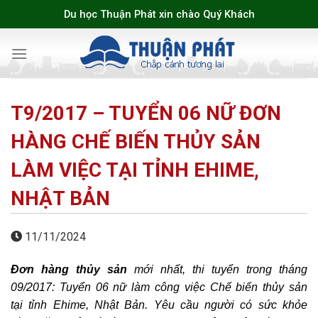
Skip
Du học Thuận Phát xin chào Quý Khách
to
content
T9/2017 – TUYỂN 06 NỮ ĐƠN
HÀNG CHẾ BIẾN THỦY SẢN
LÀM VIỆC TẠI TỈNH EHIME,
NHẬT BẢN
11/11/2024
Đơn hàng thủy sản
mới nhất, thi tuyển trong tháng
09/2017: Tuyển 06 nữ làm công việc Chế biến thủy sản
tại tỉnh Ehime, Nhật Bản. Yêu cầu người có sức khỏe