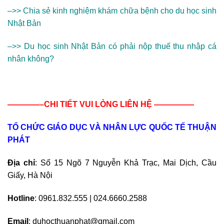
–>>
Chia sẻ kinh nghiệm khám chữa bệnh cho du học sinh
Nhật Bản
–>>
Du học sinh Nhật Bản có phải nộp thuế thu nhập cá
nhân không?
————–CHI TIẾT VUI LÒNG LIÊN HỆ —————
TỔ CHỨC GIÁO DỤC VÀ NHÂN LỰC QUỐC TẾ THUẬN
PHÁT
Địa chỉ
: Số 15 Ngõ 7 Nguyễn Khả Trạc, Mai Dịch, Cầu
Giấy, Hà Nội
Hotline
: 0961.832.555 | 024.6660.2588
Email
: duhocthuanphat@gmail.com