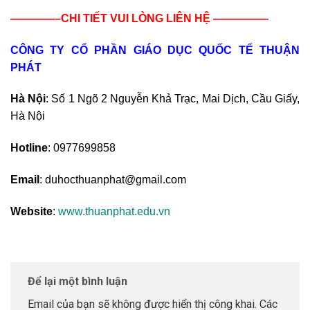
————–CHI TIẾT VUI LÒNG LIÊN HỆ —————
CÔNG TY CỔ PHẦN GIÁO DỤC QUỐC TẾ THUẬN
PHÁT
Hà Nội
: Số 1 Ngõ 2 Nguyễn Khả Trạc, Mai Dịch, Cầu Giấy,
Hà Nội
Hotline
: 0977699858
Email
: duhocthuanphat@gmail.com
Website
:
www.thuanphat.edu.vn
Để lại một bình luận
Email của bạn sẽ không được hiển thị công khai.
Các