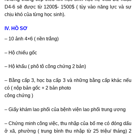
D4-6 sẽ được từ 1200$- 1500$ ( tùy vào năng lực và sự
chịu khó của từng học sinh).
IV. HỒ SƠ
– 10 ảnh 4×6 ( nền trắng)
– Hộ chiếu gốc
– Hộ khẩu ( phô tô công chứng 2 bản)
– Bằng cấp 3, học bạ cấp 3 và những bằng cấp khác nếu
có ( nộp bản gốc + 2 bản photo
công chứng )
– Giấy khám lao phổi của bệnh viện lao phổi trung ương
– Chứng minh công việc, thu nhập của bố mẹ có đóng dấu
ở xã, phường ( trung bình thu nhập từ 25 triệu/ tháng) 2