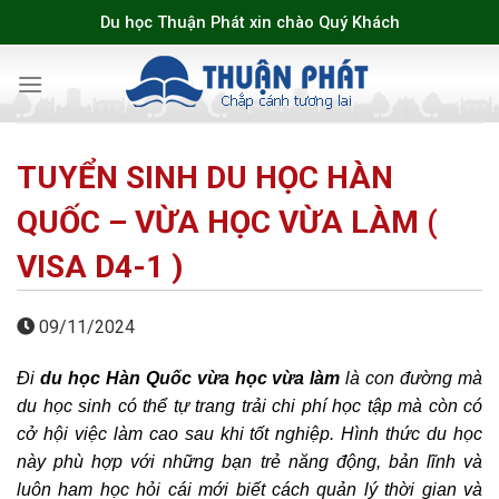
Skip
Du học Thuận Phát xin chào Quý Khách
to
content
TUYỂN SINH DU HỌC HÀN
QUỐC – VỪA HỌC VỪA LÀM (
VISA D4-1 )
09/11/2024
Đi
du học Hàn Quốc vừa học vừa làm
là con đường mà
du học sinh có thể tự trang trải chi phí học tập mà còn có
cở hội việc làm cao sau khi tốt nghiệp. Hình thức du học
này phù hợp với những bạn trẻ năng động, bản lĩnh và
luôn ham học hỏi cái mới biết cách quản lý thời gian và