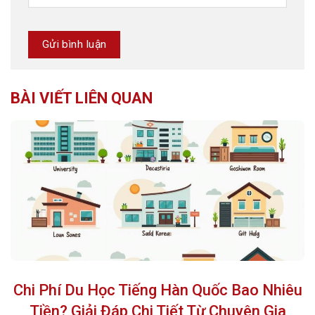
BÀI VIẾT LIÊN QUAN
Chi Phí Du Học Tiếng Hàn Quốc Bao Nhiêu
Tiền? Giải Đáp Chi Tiết Từ Chuyên Gia