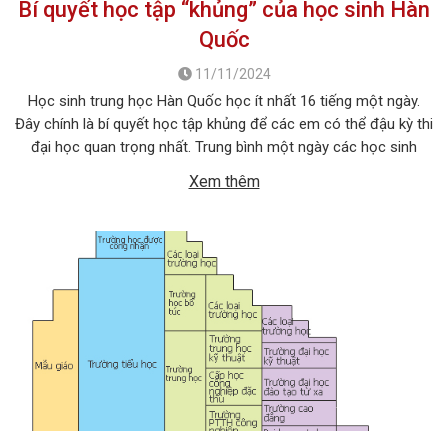
Bí quyết học tập “khủng” của học sinh Hàn
Quốc
11/11/2024
Học sinh trung học Hàn Quốc học ít nhất 16 tiếng một ngày.
Đây chính là bí quyết học tập khủng để các em có thể đậu kỳ thi
đại học quan trọng nhất. Trung bình một ngày các học sinh
nước này sẽ bắt đầu học tập từ 8 giờ sáng cho tới 10 […]
Xem thêm