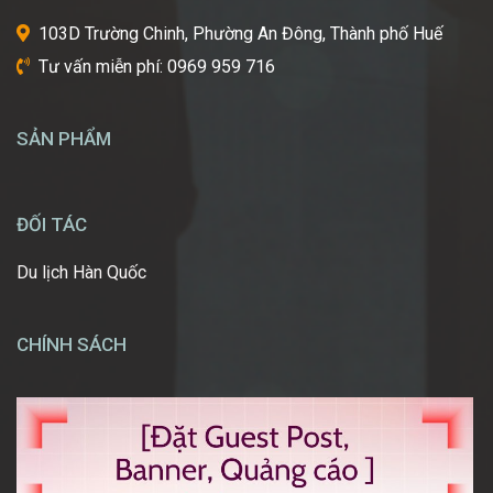
một
103D Trường Chinh, Phường An Đông, Thành phố Huế
ngày
Tư vấn miễn phí: 0969 959 716
được
tự
tay
SẢN PHẨM
tạo
nên
những
diện
ĐỐI TÁC
mạo
ấn
Du lịch Hàn Quốc
tượng,
giúp
mọi
CHÍNH SÁCH
người
[…]