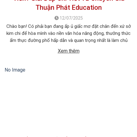
Thuận Phát Education
12/07/2025
Chào bạn! Có phải bạn đang ấp ủ giấc mơ đặt chân đến xứ sở
kim chi để hòa mình vào nền văn hóa năng động, thưởng thức
ẩm thực đường phố hấp dẫn và quan trọng nhất là làm chủ
tiếng Hàn ngay trên quê hương của ngôn ngữ này? Chắc chắn,
Xem thêm
một trong […]
No Image