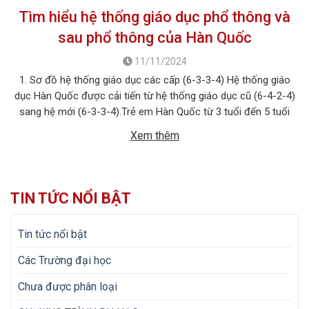
Tìm hiểu hệ thống giáo dục phổ thông và
sau phổ thông của Hàn Quốc
11/11/2024
1. Sơ đồ hệ thống giáo dục các cấp (6-3-3-4) Hệ thống giáo
dục Hàn Quốc được cải tiến từ hệ thống giáo dục cũ (6-4-2-4)
sang hệ mới (6-3-3-4).Trẻ em Hàn Quốc từ 3 tuổi đến 5 tuổi
thuộc giai đoạn mẫu giáo không bắt buộc; bắt đầu vào lớp 1 là
Xem thêm
6 tuổi. Giai đoạn […]
TIN TỨC NỔI BẬT
Tin tức nổi bật
Các Trường đại học
Chưa được phân loại