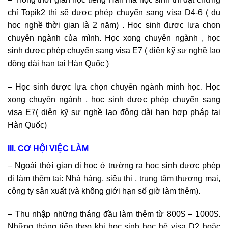
chỉ Topik2 thì sẽ được phép chuyển sang visa D4-6 ( du
học nghề thời gian là 2 năm) . Học sinh được lựa chọn
chuyên ngành của mình. Học xong chuyên ngành , học
sinh được phép chuyển sang visa E7 ( diện kỹ sư nghề lao
động dài hạn tại Hàn Quốc )
– Học sinh được lựa chọn chuyên ngành mình học. Học
xong chuyên ngành , học sinh được phép chuyển sang
visa E7( diện kỹ sư nghề lao động dài hạn hợp pháp tại
Hàn Quốc)
III. CƠ HỘI VIỆC LÀM
– Ngoài thời gian đi học ở trường ra học sinh được phép
đi làm thêm tại: Nhà hàng, siêu thị , trung tâm thương mại,
công ty sản xuất (và không giới hạn số giờ làm thêm).
– Thu nhập những tháng đầu làm thêm từ 800$ – 1000$.
Những tháng tiếp theo khi học sinh học hệ visa D2 hoặc