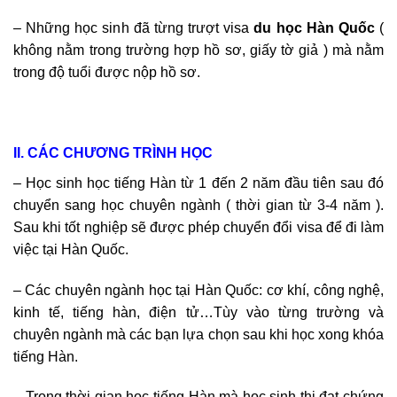
– Những học sinh đã từng trượt visa
du học Hàn Quốc
(
không nằm trong trường hợp hồ sơ, giấy tờ giả ) mà nằm
trong độ tuổi được nộp hồ sơ.
II. CÁC CHƯƠNG TRÌNH HỌC
– Học sinh học tiếng Hàn từ 1 đến 2 năm đầu tiên sau đó
chuyển sang học chuyên ngành ( thời gian từ 3-4 năm ).
Sau khi tốt nghiệp sẽ được phép chuyển đổi visa để đi làm
việc tại Hàn Quốc.
– Các chuyên ngành học tại Hàn Quốc: cơ khí, công nghệ,
kinh tế, tiếng hàn, điện tử…Tùy vào từng trường và
chuyên ngành mà các bạn lựa chọn sau khi học xong khóa
tiếng Hàn.
– Trong thời gian học tiếng Hàn mà học sinh thi đạt chứng