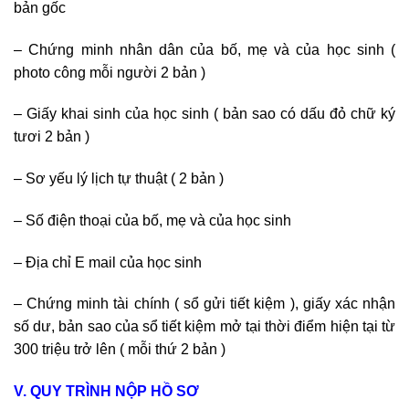
bản gốc
– Chứng minh nhân dân của bố, mẹ và của học sinh (
photo công mỗi người 2 bản )
– Giấy khai sinh của học sinh ( bản sao có dấu đỏ chữ ký
tươi 2 bản )
– Sơ yếu lý lịch tự thuật ( 2 bản )
– Số điện thoại của bố, mẹ và của học sinh
– Địa chỉ E mail của học sinh
– Chứng minh tài chính ( sổ gửi tiết kiệm ), giấy xác nhận
số dư, bản sao của sổ tiết kiệm mở tại thời điểm hiện tại từ
300 triệu trở lên ( mỗi thứ 2 bản )
V. QUY TRÌNH NỘP HỒ SƠ