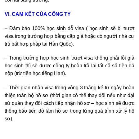
VI. CAM KẾT CỦA CÔNG TY
– Đảm bảo 100% học sinh đỗ visa ( học sinh sẽ bị trượt
visa trong trường hợp bằng cấp giả hoặc có người nhà cư
trú bất hợp pháp tại Hàn Quốc).
– Trong trường hợp học sinh trượt visa không phải lỗi giả
học sinh thì sẽ được công ty hoàn trả lại tất cả số tiền đã
nộp (trừ tiền học tiếng Hàn).
– Thời gian nhận visa trong vòng 3 tháng kể từ ngày hoàn
thiện toàn bộ hồ sơ (thời gian có thể thay đổi nếu như đại
sứ quán thay đổi cách tiếp nhận hồ sơ – học sinh sẽ được
thông báo tiến độ làm hồ sơ trong từng quá trình xử lý hồ
sơ).