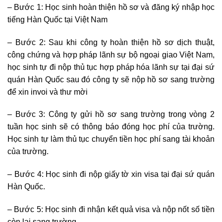
– Bước 1: Học sinh hoàn thiện hồ sơ và đăng ký nhập học
tiếng Hàn Quốc tại Việt Nam
– Bước 2: Sau khi công ty hoàn thiện hồ sơ dịch thuật,
công chứng và hợp pháp lãnh sự bộ ngoại giao Việt Nam,
học sinh tự đi nộp thủ tục hợp pháp hóa lãnh sự tại đại sứ
quán Hàn Quốc sau đó công ty sẽ nộp hồ sơ sang trường
để xin invoi và thư mời
– Bước 3: Công ty gửi hồ sơ sang trường trong vòng 2
tuần học sinh sẽ có thông báo đóng học phí của trường.
Học sinh tự làm thủ tục chuyển tiền học phí sang tài khoản
của trường.
– Bước 4: Học sinh đi nộp giấy tờ xin visa tại đại sứ quán
Hàn Quốc.
– Bước 5: Học sinh đi nhận kết quả visa và nộp nốt số tiền
còn lại sang trường.