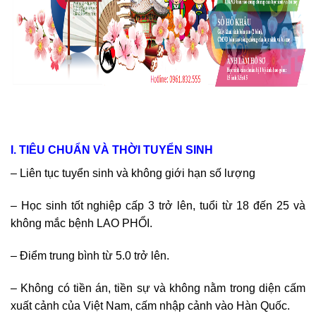
I. TIÊU CHUẨN VÀ THỜI TUYỂN SINH
– Liên tục tuyển sinh và không giới hạn số lượng
– Học sinh tốt nghiệp cấp 3 trở lên, tuổi từ 18 đến 25 và
không mắc bệnh LAO PHỔI.
– Điểm trung bình từ 5.0 trở lên.
– Không có tiền án, tiền sự và không nằm trong diện cấm
xuất cảnh của Việt Nam, cấm nhập cảnh vào Hàn Quốc.