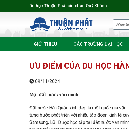
Skip
Du học Thuận Phát xin chào Quý Khách
to
content
GIỚI THIỆU
CÁC TRƯỜNG ĐẠI HỌC
ƯU ĐIỂM CỦA DU HỌC HÀ
09/11/2024
Một đất nước văn minh
Đất nước Hàn Quốc xinh đẹp là một quốc gia văn m
từng bước phát triển với nhiều tập đoàn kinh tế x
Samsung, LG…Được học tập tại đất nước văn minh