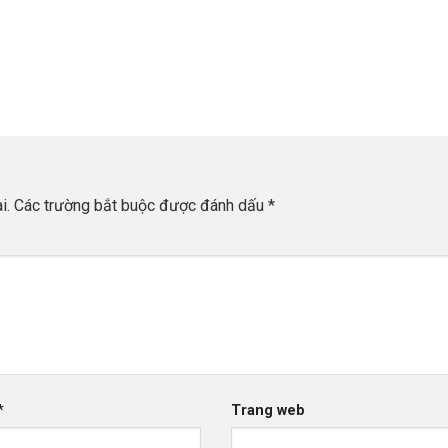
i.
Các trường bắt buộc được đánh dấu
*
*
Trang web