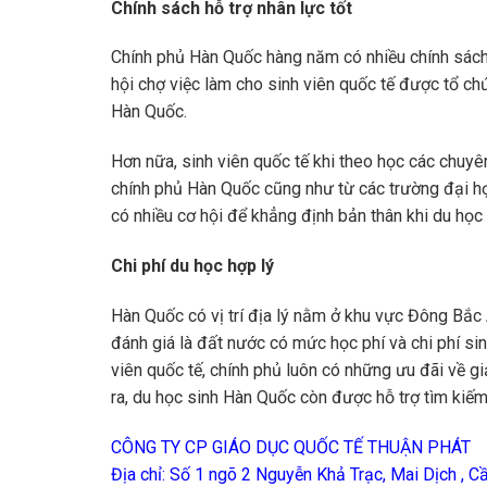
Chính sách hỗ trợ nhân lực tốt
Chính phủ Hàn Quốc hàng năm có nhiều chính sách h
hội chợ việc làm cho sinh viên quốc tế được tổ ch
Hàn Quốc.
Hơn nữa, sinh viên quốc tế khi theo học các chuyê
chính phủ Hàn Quốc cũng như từ các trường đại học
có nhiều cơ hội để khẳng định bản thân khi du học
Chi phí du học hợp lý
Hàn Quốc có vị trí địa lý nằm ở khu vực Đông Bắc 
đánh giá là đất nước có mức học phí và chi phí sin
viên quốc tế, chính phủ luôn có những ưu đãi về gi
ra, du học sinh Hàn Quốc còn được hỗ trợ tìm kiếm
CÔNG TY CP GIÁO DỤC QUỐC TẾ THUẬN PHÁT
Địa chỉ: Số 1 ngõ 2 Nguyễn Khả Trạc, Mai Dịch , C