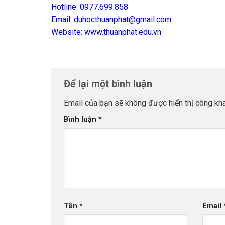
Hotline: 0977.699.858
Email: duhocthuanphat@gmail.com
Website: www.thuanphat.edu.vn
Để lại một bình luận
Email của bạn sẽ không được hiển thị công kha
Bình luận
*
Tên
*
Email