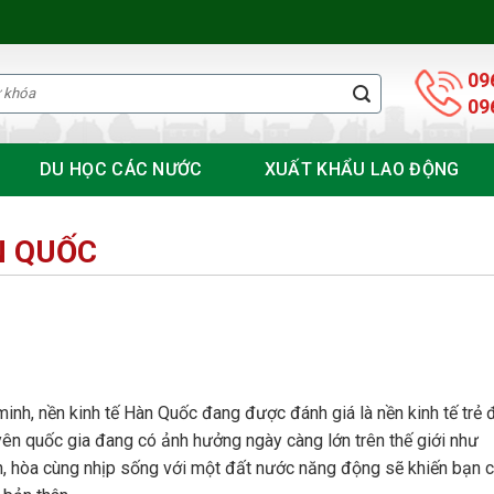
09
09
DU HỌC CÁC NƯỚC
XUẤT KHẨU LAO ĐỘNG
N QUỐC
inh, nền kinh tế Hàn Quốc đang được đánh giá là nền kinh tế trẻ 
uyên quốc gia đang có ảnh hưởng ngày càng lớn trên thế giới như
, hòa cùng nhịp sống với một đất nước năng động sẽ khiến bạn 