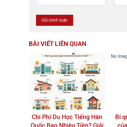
BÀI VIẾT LIÊN QUAN
No Ima
Chi Phí Du Học Tiếng Hàn
Bí q
Quốc Bao Nhiêu Tiền? Giải
của