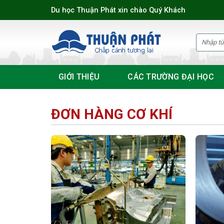
Skip
Du học Thuận Phát xin chào Quý Khách
to
content
GIỚI THIỆU
CÁC TRƯỜNG ĐẠI HỌC
ĐƠN HÀNG CƠ KHÍ