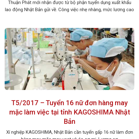
Thuận Phát mới nhận được từ bộ phận tuyển dụng xuất khẩu
lao động Nhật Bản gửi về. Công việc nhẹ nhàng, mức lương cao
cùng chế độ ưu đãi tốt rất thích hợp với các bạn nữ. Hãy nhanh
tay đăng ký một bộ […]
T5/2017 – Tuyển 16 nữ đơn hàng may
mặc làm việc tại tỉnh KAGOSHIMA Nhật
Bản
Xí nghiệp KAGOSHIMA, Nhật Bản cần tuyển gấp 16 nữ làm đơn