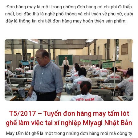
Đơn hàng may là một trong những đơn hàng có chi phí đi thấp
nhất, bởi đặc thù là nghề phổ thông và chỉ thiên về phụ nữ, dưới
đây là thông tin chi tiết đơn hàng may hoàn thiện sản phẩm:
1. MÔ TẢ CÔNG VIỆC Tên công việc: Hoàn thiện sản […]
T5/2017 – Tuyển đơn hàng may tấm lót
ghế làm việc tại xí nghiệp Miyagi Nhật Bản
May tấm lót ghế là một trong những đơn hàng mới mà công ty