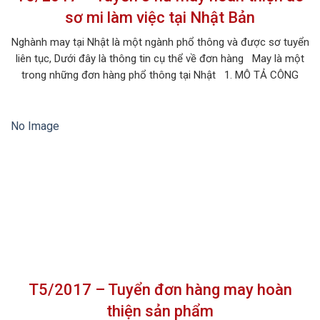
sơ mi làm việc tại Nhật Bản
Nghành may tại Nhật là một ngành phổ thông và được sơ tuyển
liên tục, Dưới đây là thông tin cụ thể về đơn hàng May là một
trong những đơn hàng phổ thông tại Nhật 1. MÔ TẢ CÔNG
VIỆC Tên công việc: May hoàn thiện áo sơ mi Số lượng tuyển:
[…]
No Image
T5/2017 – Tuyển đơn hàng may hoàn
thiện sản phẩm