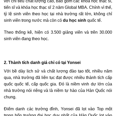
với chỉ tiêu chất lượng cao, bao gòm các khóa học thạc sĩ,
tiến sĩ và khóa học thạc sĩ 2 năm Global MBA. Chính vì thế,
tỷ lệ sinh viên theo học tại nhà trường rất lớn, không chỉ
sinh viên trong nước mà còn có
du học sinh
quốc tế.
Theo thống kê, hiện có 3.500 giảng viên và trên 30.000
sinh viên đang theo học.
2. Thành tích danh giá chỉ có tại Yonsei
Với bề dày lịch sử và chất lượng đào tạo tốt, nhiều năm
qua, nhà trường đã liên tục đạt được nhiều thành tích cấp
quốc quốc tế, cấp quốc gia. Đó là niềm vinh dự lớn của
nhà trường nói riêng và là niềm tự hào của Hàn Quốc nói
chung.
Điểm danh các trường đỉnh, Yonsei đã lọt vào Top một
trong bốn trường đại học duy nhất của Hàn Quốc lọt vào