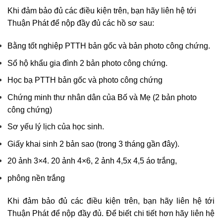
Khi đảm bảo đủ các điều kiện trên, bạn hãy liên hệ tới
Thuận Phát để nộp đầy đủ các hồ sơ sau:
Bằng tốt nghiệp PTTH bản gốc và bản photo công chứng.
Sổ hộ khẩu gia đình 2 bản photo công chứng.
Học bạ PTTH bản gốc và photo công chứng
Chứng minh thư nhân dân của Bố và Mẹ (2 bản photo
công chứng)
Sơ yếu lý lịch của học sinh.
Giấy khai sinh 2 bản sao (trong 3 tháng gần đây).
20 ảnh 3×4. 20 ảnh 4×6, 2 ảnh 4,5x 4,5 áo trắng,
phông nền trắng
Khi đảm bảo đủ các điều kiện trên, bạn hãy liên hệ tới
Thuận Phát để nộp đầy đủ. Để biết chi tiết hơn hãy liên hệ