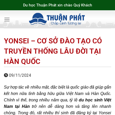
Skip
Du học Thuận Phát xin chào Quý Khách
to
content
YONSEI – CƠ SỞ ĐÀO TẠO CÓ
TRUYỀN THỐNG LÂU ĐỜI TẠI
HÀN QUỐC
09/11/2024
Sự hợp tác về nhiều mặt, đặc biệt là quốc giáo đã giúp gắn
kết hơn nữa tình bằng hữu giữa Việt Nam và Hàn Quốc.
Chính vì thế, trong nhiều năm qua, tỷ lệ
du học sinh Việt
Nam tại Hàn
trở nên dễ dàng hơn và tăng lên nhanh
chóng. Trong đó, rất nhiều thí sinh đã đăng ký tại Yonsei