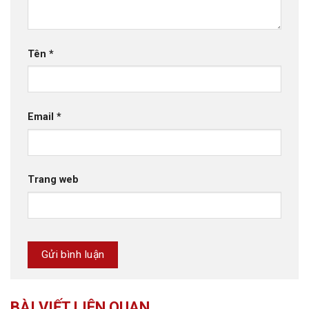
Tên
*
Email
*
Trang web
BÀI VIẾT LIÊN QUAN