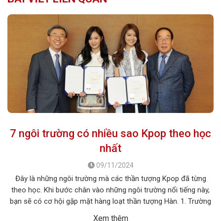
7 ngôi trường có nhiều sao Kpop theo học
nhất
09/11/2024
Đây là những ngôi trường mà các thần tượng Kpop đã từng
theo học. Khi bước chân vào những ngôi trường nổi tiếng này,
bạn sẽ có cơ hội gặp mặt hàng loạt thần tượng Hàn. 1. Trường
trung học Biểu diễn và Nghệ thuật Seoul (SOPA) Đứng đầu danh
Xem thêm