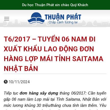
Skip
Du học Thuận Phát xin chào Quý Khách
to
content
T6/2017 – TUYỂN 06 NAM ĐI
XUẤT KHẨU LAO ĐỘNG ĐƠN
HÀNG LỢP MÁI TỈNH SAITAMA
NHẬT BẢN
10/11/2024
Tiếp tục
đơn hàng xây dựng
tháng 06/2017: Cần tuyển
gấp 06 nam làm Lợp mái tại Tỉnh Saitama, Nhật Bản với
mức lương khủng 30 triệu/tháng chưa tính làm thêm. Yêu