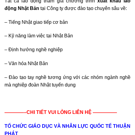
Tất cả lao động tham gia chương trình
xuất khẩu lao
động Nhật Bản
tại Công ty được đào tạo chuyên sâu về:
– Tiếng Nhật giao tiếp cơ bản
– Kỹ năng làm việc tại Nhật Bản
– Định hướng nghề nghiệp
– Văn hóa Nhật Bản
– Đào tạo tay nghề tương ứng với các nhóm ngành nghề
mà nghiệp đoàn Nhật tuyển dụng
————–CHI TIẾT VUI LÒNG LIÊN HỆ —————
TỔ CHỨC GIÁO DỤC VÀ NHÂN LỰC QUỐC TẾ THUẬN
PHÁT