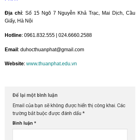
Địa chỉ
: Số 15 Ngõ 7 Nguyễn Khả Trạc, Mai Dịch, Cầu
Giấy, Hà Nội
Hotline
: 0961.832.555 | 024.6660.2588
Email
: duhocthuanphat@gmail.com
Website
:
www.thuanphat.edu.vn
Để lại một bình luận
Email của bạn sẽ không được hiển thị công khai.
Các
trường bắt buộc được đánh dấu
*
Bình luận
*