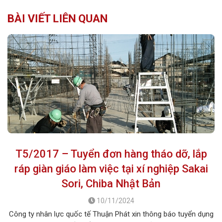
BÀI VIẾT LIÊN QUAN
T5/2017 – Tuyển đơn hàng tháo dỡ, lắp
ráp giàn giáo làm việc tại xí nghiệp Sakai
Sori, Chiba Nhật Bản
10/11/2024
Công ty nhân lực quốc tế Thuận Phát xin thông báo tuyển dụng