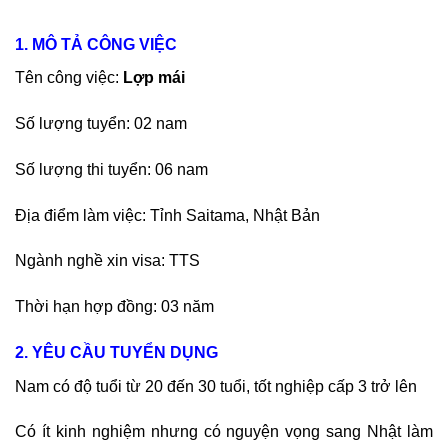
1. MÔ TẢ CÔNG VIỆC
Tên công việc:
Lợp mái
Số lượng tuyển: 02 nam
Số lượng thi tuyển: 06 nam
Địa điểm làm việc: Tỉnh Saitama, Nhật Bản
Ngành nghề xin visa: TTS
Thời hạn hợp đồng: 03 năm
2. YÊU CẦU TUYỂN DỤNG
Nam có độ tuổi từ 20 đến 30 tuổi, tốt nghiệp cấp 3 trở lên
Có ít kinh nghiệm nhưng có nguyện vọng sang Nhật làm