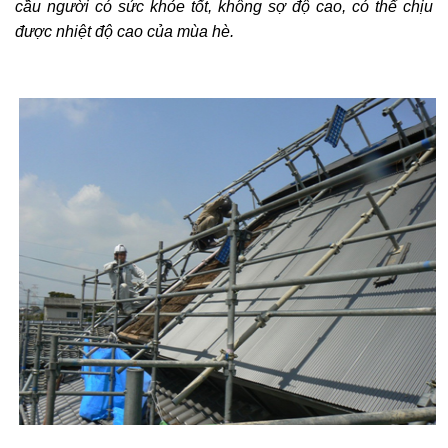
cầu người có sức khỏe tốt, không sợ độ cao, có thể chịu
được nhiệt độ cao của mùa hè.