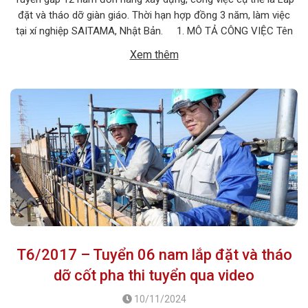
đặt và tháo dỡ giàn giáo. Thời hạn hợp đồng 3 năm, làm việc
tại xí nghiệp SAITAMA, Nhật Bản. 1. MÔ TẢ CÔNG VIỆC Tên
công việc: Lắp đặt và tháo dỡ giàn giáo Số lượng tuyển: 12 nam
Xem thêm
Số lượng […]
T6/2017 – Tuyển 06 nam lắp đặt và tháo
dỡ cốt pha thi tuyển qua video
10/11/2024