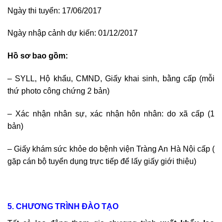
Ngày thi tuyển: 17/06/2017
Ngày nhập cảnh dự kiến: 01/12/2017
Hồ sơ bao gồm:
– SYLL, Hộ khẩu, CMND, Giấy khai sinh, bằng cấp (mỗi
thứ photo công chứng 2 bản)
– Xác nhận nhân sự, xác nhận hôn nhân: do xã cấp (1
bản)
– Giấy khám sức khỏe do bệnh viện Tràng An Hà Nội cấp (
gặp cán bộ tuyển dụng trực tiếp để lấy giấy giới thiệu)
5. CHƯƠNG TRÌNH ĐÀO TẠO