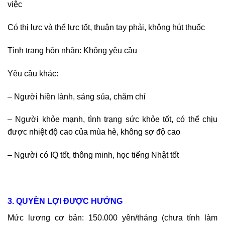
việc
Có thị lực và thể lực tốt, thuận tay phải, không hút thuốc
Tình trạng hôn nhân: Không yêu cầu
Yêu cầu khác:
– Người hiền lành, sáng sủa, chăm chỉ
– Người khỏe mạnh, tình trạng sức khỏe tốt, có thể chịu
được nhiệt độ cao của mùa hè, không sợ độ cao
– Người có IQ tốt, thông minh, học tiếng Nhật tốt
3. QUYỀN LỢI ĐƯỢC HƯỞNG
Mức lương cơ bản: 150.000 yên/tháng (chưa tính làm