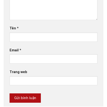
Tên
*
Email
*
Trang web