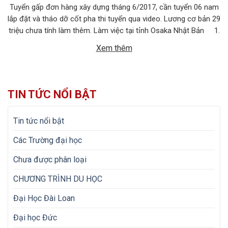
Tuyển gấp đơn hàng xây dựng tháng 6/2017, cần tuyển 06 nam
lắp đặt và tháo dỡ cốt pha thi tuyển qua video. Lương cơ bản 29
triệu chưa tính làm thêm. Làm việc tại tỉnh Osaka Nhật Bản 1.
MÔ TẢ CÔNG VIỆC Tên công việc: Lắp đặt và tháo dỡ cốt pha
Xem thêm
Số […]
TIN TỨC NỔI BẬT
Tin tức nổi bật
Các Trường đại học
Chưa được phân loại
CHƯƠNG TRÌNH DU HỌC
Đại Học Đài Loan
Đại học Đức