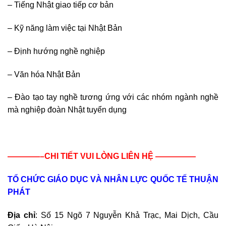
– Tiếng Nhật giao tiếp cơ bản
– Kỹ năng làm việc tại Nhật Bản
– Định hướng nghề nghiệp
– Văn hóa Nhật Bản
– Đào tạo tay nghề tương ứng với các nhóm ngành nghề
mà nghiệp đoàn Nhật tuyển dụng
————–CHI TIẾT VUI LÒNG LIÊN HỆ —————
TỔ CHỨC GIÁO DỤC VÀ NHÂN LỰC QUỐC TẾ THUẬN
PHÁT
Địa chỉ
: Số 15 Ngõ 7 Nguyễn Khả Trạc, Mai Dịch, Cầu