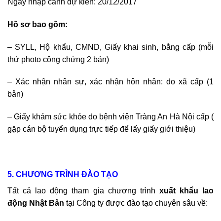
Ngày nhập cảnh dự kiến: 20/12/2017
Hồ sơ bao gồm:
– SYLL, Hộ khẩu, CMND, Giấy khai sinh, bằng cấp (mỗi
thứ photo công chứng 2 bản)
– Xác nhận nhân sự, xác nhận hôn nhân: do xã cấp (1
bản)
– Giấy khám sức khỏe do bệnh viện Tràng An Hà Nội cấp (
gặp cán bộ tuyển dụng trực tiếp để lấy giấy giới thiệu)
5. CHƯƠNG TRÌNH ĐÀO TẠO
Tất cả lao động tham gia chương trình
xuất khẩu lao
động Nhật Bản
tại Công ty được đào tạo chuyên sâu về: