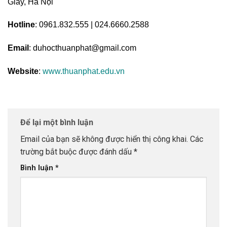
Giấy, Hà Nội
Hotline
: 0961.832.555 | 024.6660.2588
Email
: duhocthuanphat@gmail.com
Website
:
www.thuanphat.edu.vn
Để lại một bình luận
Email của bạn sẽ không được hiển thị công khai.
Các
trường bắt buộc được đánh dấu
*
Bình luận
*