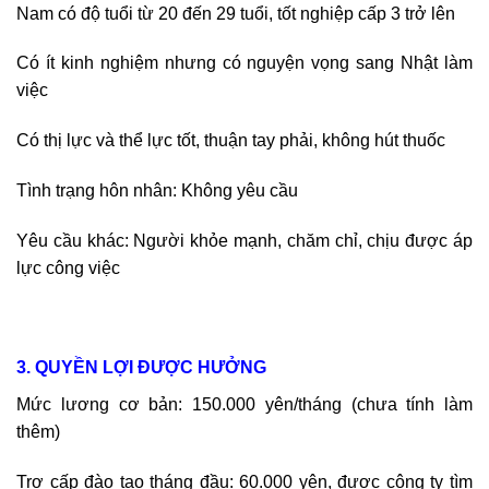
Nam có độ tuổi từ 20 đến 29 tuổi, tốt nghiệp cấp 3 trở lên
Có ít kinh nghiệm nhưng có nguyện vọng sang Nhật làm
việc
Có thị lực và thể lực tốt, thuận tay phải, không hút thuốc
Tình trạng hôn nhân: Không yêu cầu
Yêu cầu khác: Người khỏe mạnh, chăm chỉ, chịu được áp
lực công việc
3. QUYỀN LỢI ĐƯỢC HƯỞNG
Mức lương cơ bản: 150.000 yên/tháng (chưa tính làm
thêm)
Trợ cấp đào tạo tháng đầu: 60.000 yên, được công ty tìm