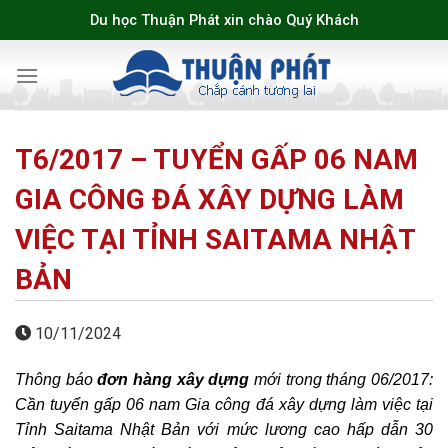
Skip
Du học Thuận Phát xin chào Quý Khách
to
content
T6/2017 – TUYỂN GẤP 06 NAM
GIA CÔNG ĐÁ XÂY DỰNG LÀM
VIỆC TẠI TỈNH SAITAMA NHẬT
BẢN
10/11/2024
Thông báo
đơn hàng xây dựng
mới trong tháng 06/2017:
Cần tuyển gấp 06 nam Gia công đá xây dựng làm việc tại
Tỉnh Saitama Nhật Bản với mức lương cao hấp dẫn 30