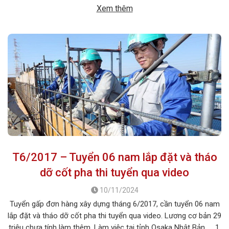
công việc: Lắp đặt và tháo dỡ giàn giáo Số lượng tuyển: 12 nam
Xem thêm
Số lượng […]
T6/2017 – Tuyển 06 nam lắp đặt và tháo
dỡ cốt pha thi tuyển qua video
10/11/2024
Tuyển gấp đơn hàng xây dựng tháng 6/2017, cần tuyển 06 nam
lắp đặt và tháo dỡ cốt pha thi tuyển qua video. Lương cơ bản 29
triệu chưa tính làm thêm. Làm việc tại tỉnh Osaka Nhật Bản 1.