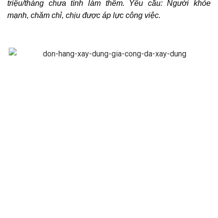
triệu/tháng chưa tính làm thêm. Yêu cầu: Người khỏe
mạnh, chăm chỉ, chịu được áp lực công việc.